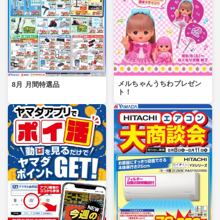
メルちゃんうちわプレゼン
8月 月間特選品
ト！