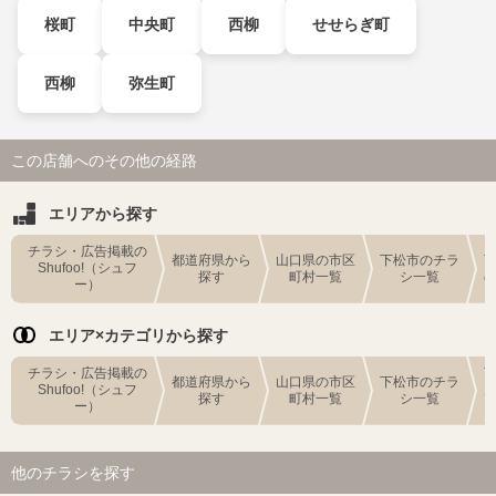
桜町
中央町
西柳
せせらぎ町
西柳
弥生町
この店舗へのその他の経路
エリアから探す
チラシ・広告掲載の
都道府県から
山口県の市区
下松市のチラ
Shufoo!（シュフ
探す
町村一覧
シ一覧
ー）
エリア×カテゴリから探す
チラシ・広告掲載の
都道府県から
山口県の市区
下松市のチラ
Shufoo!（シュフ
探す
町村一覧
シ一覧
ー）
他のチラシを探す