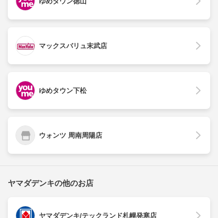
ゆめタウン徳山
マックスバリュ末武店
ゆめタウン下松
ウォンツ 周南周陽店
ヤマダデンキの他のお店
ヤマダデンキ/テックランド札幌発寒店