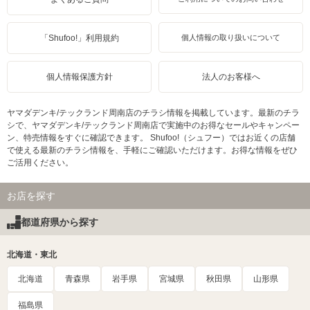
「Shufoo!」利用規約
個人情報の取り扱いについて
個人情報保護方針
法人のお客様へ
ヤマダデンキ/テックランド周南店のチラシ情報を掲載しています。最新のチラ
シで、ヤマダデンキ/テックランド周南店で実施中のお得なセールやキャンペー
ン、特売情報をすぐに確認できます。 Shufoo!（シュフー）ではお近くの店舗
で使える最新のチラシ情報を、手軽にご確認いただけます。お得な情報をぜひ
ご活用ください。
お店を探す
都道府県から探す
北海道・東北
北海道
青森県
岩手県
宮城県
秋田県
山形県
福島県