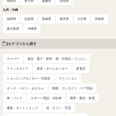
徳島県
香川県
愛媛県
高知県
九州・沖縄
福岡県
佐賀県
長崎県
熊本県
大分県
宮崎県
鹿児島県
沖縄県
カテゴリから探す
スーパー
食品・菓子・飲料・酒・日用品・コンビニ
ドラッグストア
家具・ホームセンター
家電店
ショッピングセンター・百貨店
ファッション
キッズ・ベビー・おもちゃ
眼鏡・コンタクト・ケア用品
車・バイク
スポーツ用品・自転車
携帯・通信・家電
通販・ネットショップ
花・ギフト・手芸