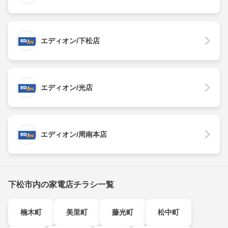
エディオン/下松店
エディオン/光店
エディオン/周南本店
下松市内の家電店チラシ一覧
楠木町
美里町
藤光町
松中町