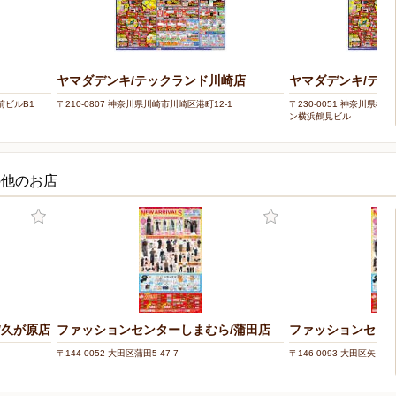
ヤマダデンキ/テックランド川崎店
ヤマダデンキ/テッ
駅前ビルB1
〒210-0807 神奈川県川崎市川崎区港町12-1
〒230-0051 神奈川県横
ン横浜鶴見ビル
の他のお店
/久が原店
ファッションセンターしまむら/蒲田店
ファッションセンタ
〒144-0052 大田区蒲田5-47-7
〒146-0093 大田区矢口1-1