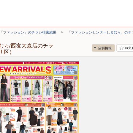
「ファッション」のチラシ検索結果
>
「ファッションセンターしまむら」のチ
むら/西友大森店のチラ
川区）