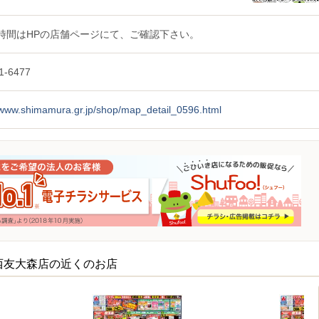
時間はHPの店舗ページにて、ご確認下さい。
1-6477
//www.shimamura.gr.jp/shop/map_detail_0596.html
西友大森店の近くのお店