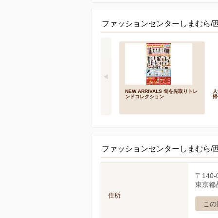
ファッションセンターしまむら/
NEW ARRIVALS 旬を先取りトレ
人
ンドコレクション
帰
ファッションセンターしまむら/
〒140-
東京都品
住所
この