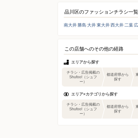
品川区のファッションチラシ一
南大井
勝島
大井
東大井
西大井
二葉
この店舗へのその他の経路
エリアから探す
チラシ・広告掲載の
都道府県から
Shufoo!（シュフ
探す
ー）
エリア×カテゴリから探す
チラシ・広告掲載の
都道府県から
Shufoo!（シュフ
探す
ー）