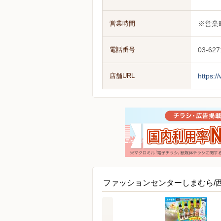
営業時間
※営業
電話番号
03-627
店舗URL
https:
ファッションセンターしまむら/