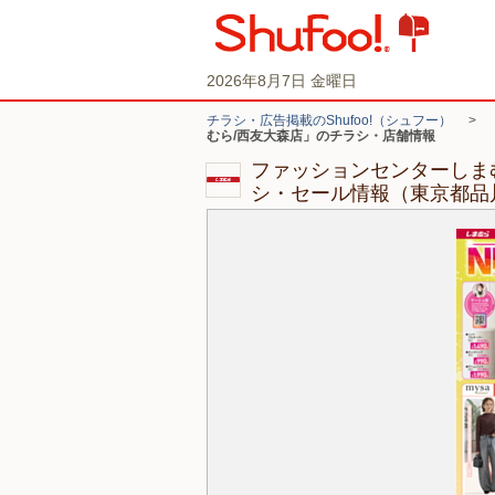
2026年8月7日 金曜日
チラシ・広告掲載のShufoo!（シュフー）
>
むら/西友大森店」のチラシ・店舗情報
ファッションセンターしま
シ・セール情報（東京都品