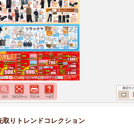
表示サ
 旬を先取りトレンドコレクション