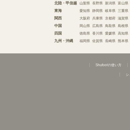
北陸・甲信越
山梨県
長野県
新潟県
富山県
東海
愛知県
静岡県
岐阜県
三重県
関西
大阪府
兵庫県
京都府
滋賀県
中国
岡山県
広島県
鳥取県
島根県
四国
徳島県
香川県
愛媛県
高知県
九州・沖縄
福岡県
佐賀県
長崎県
熊本県
Shufoo!の使い方
シ