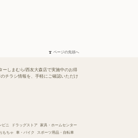
ページの先頭へ
ターしまむら/西友大森店で実施中のお得
最新のチラシ情報を、手軽にご確認いただけ
ンビニ
ドラッグストア
家具・ホームセンター
おもちゃ
車・バイク
スポーツ用品・自転車