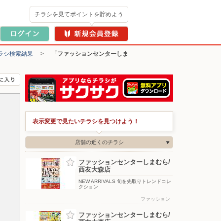
チラシを見てポイントを貯めよう
ラシ検索結果
>
「ファッションセンターしま
表示変更で見たいチラシを見つけよう！
店舗の近くのチラシ
ファッションセンターしまむら/
西友大森店
NEW ARRIVALS 旬を先取りトレンドコレ
クション
ファッション
ファッションセンターしまむら/