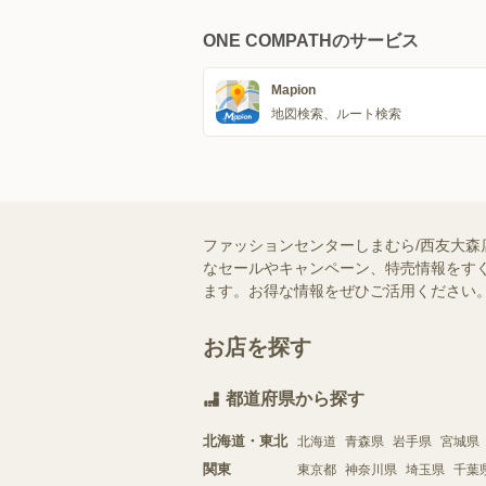
ONE COMPATHのサービス
Mapion
地図検索、ルート検索
ファッションセンターしまむら/西友大森
なセールやキャンペーン、特売情報をすぐ
ます。お得な情報をぜひご活用ください
お店を探す
都道府県から探す
北海道・東北
北海道
青森県
岩手県
宮城県
関東
東京都
神奈川県
埼玉県
千葉