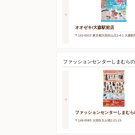
オオゼキ/大森駅前店
〒143-0023 東京都大田区山王2-4-1 大森
ファッションセンターしまむら
ファッションセンターしまむら
〒146-0085 大田区久が原2-21-23