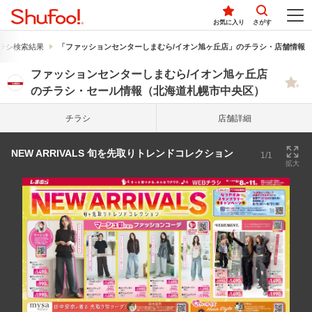
お気に入り
さがす
ラシ検索結果
「ファッションセンターしまむら/イオン旭ヶ丘店」のチラシ・店舗情報
ファッションセンターしまむら/イオン旭ヶ丘店
のチラシ・セール情報（北海道札幌市中央区）
チラシ
店舗詳細
NEW ARRIVALS 旬を先取りトレンドコレクション
1/1
拡大