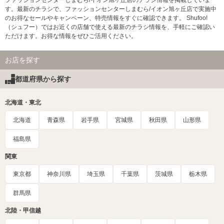
ファッションセンターしまむら/イオン旭ヶ丘店のチラシ情報を掲載していま
す。最新のチラシで、ファッションセンターしまむら/イオン旭ヶ丘店で実施中
のお得なセールやキャンペーン、特売情報をすぐに確認できます。 Shufoo!
（シュフー）ではお近くの店舗で使える最新のチラシ情報を、手軽にご確認い
ただけます。お得な情報をぜひご活用ください。
お店を探す
都道府県から探す
北海道・東北
北海道
青森県
岩手県
宮城県
秋田県
山形県
福島県
関東
東京都
神奈川県
埼玉県
千葉県
茨城県
栃木県
群馬県
北陸・甲信越