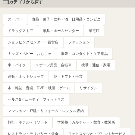
カテゴリから探す
スーパー
食品・菓子・飲料・酒・日用品・コンビニ
ドラッグストア
家具・ホームセンター
家電店
ショッピングセンター・百貨店
ファッション
キッズ・ベビー・おもちゃ
眼鏡・コンタクト・ケア用品
車・バイク
スポーツ用品・自転車
携帯・通信・家電
通販・ネットショップ
花・ギフト・手芸
本・雑誌・音楽・DVD・映画・ゲーム
リサイクル
ヘルス&ビューティ・フィットネス
マンション・戸建・リフォーム・レンタル収納
旅行・ホテル・リゾート
学習塾・カルチャー・教育・教習所
レストラン・デリバリー・外食
フォトスタジオ・プリントサービス