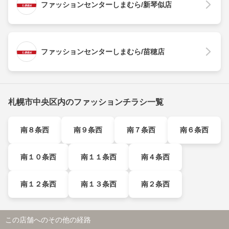
ファッションセンターしまむら/新琴似店
ファッションセンターしまむら/苗穂店
札幌市中央区内のファッションチラシ一覧
南８条西
南９条西
南７条西
南６条西
南１０条西
南１１条西
南４条西
南１２条西
南１３条西
南２条西
この店舗へのその他の経路