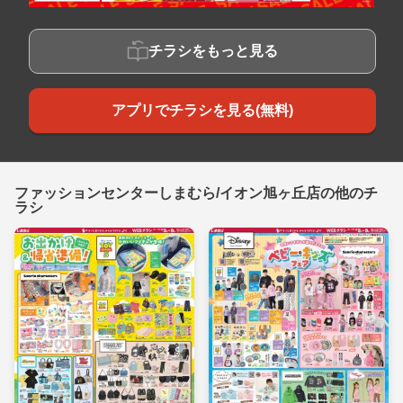
チラシをもっと見る
アプリでチラシを見る(無料)
ファッションセンターしまむら/イオン旭ヶ丘店の他のチ
ラシ