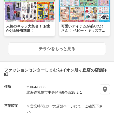
人気のキャラ大集合！ お出
可愛いアイテムが盛りだく
かけ&帰省準備！
さん！ ベビー・キッズフェ
ア
チラシをもっと見る
ファッションセンターしまむら/イオン旭ヶ丘店の店舗詳
細
住所
〒064-0808
北海道札幌市中央区南8条西25-2-1
営業時間
※営業時間はHPの店舗ページにて、ご確認下さ
い。