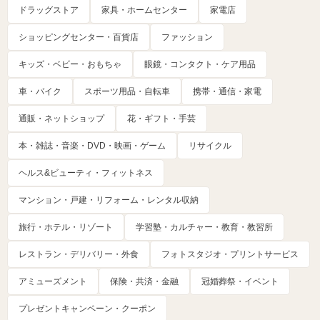
ドラッグストア
家具・ホームセンター
家電店
ショッピングセンター・百貨店
ファッション
キッズ・ベビー・おもちゃ
眼鏡・コンタクト・ケア用品
車・バイク
スポーツ用品・自転車
携帯・通信・家電
通販・ネットショップ
花・ギフト・手芸
本・雑誌・音楽・DVD・映画・ゲーム
リサイクル
ヘルス&ビューティ・フィットネス
マンション・戸建・リフォーム・レンタル収納
旅行・ホテル・リゾート
学習塾・カルチャー・教育・教習所
レストラン・デリバリー・外食
フォトスタジオ・プリントサービス
アミューズメント
保険・共済・金融
冠婚葬祭・イベント
プレゼントキャンペーン・クーポン