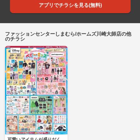
アプリでチラシを見る(無料)
ファッションセンターしまむら/ホームズ川崎大師店の他
のチラシ
可愛いアイテムが盛りだく