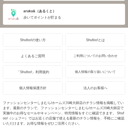
aruku&（あるくと）
歩いてポイントが貯まる
Shufoo!の使い方
Shufoo!とは
よくあるご質問
ご利用についてのお問い合わせ
「Shufoo!」利用規約
個人情報の取り扱いについて
個人情報保護方針
法人のお客様へ
ファッションセンターしまむら/ホームズ川崎大師店のチラシ情報を掲載してい
ます。最新のチラシで、ファッションセンターしまむら/ホームズ川崎大師店で
実施中のお得なセールやキャンペーン、特売情報をすぐに確認できます。 Shuf
oo!（シュフー）ではお近くの店舗で使える最新のチラシ情報を、手軽にご確認
いただけます。お得な情報をぜひご活用ください。