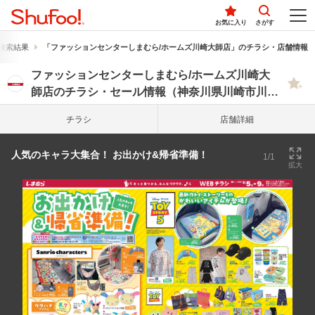
お気に入り
さがす
検索結果
「ファッションセンターしまむら/ホームズ川崎大師店」のチラシ・店舗情報
ファッションセンターしまむら/ホームズ川崎大
師店のチラシ・セール情報（神奈川県川崎市川崎
区）
チラシ
店舗詳細
人気のキャラ大集合！ お出かけ&帰省準備！
1/1
拡大