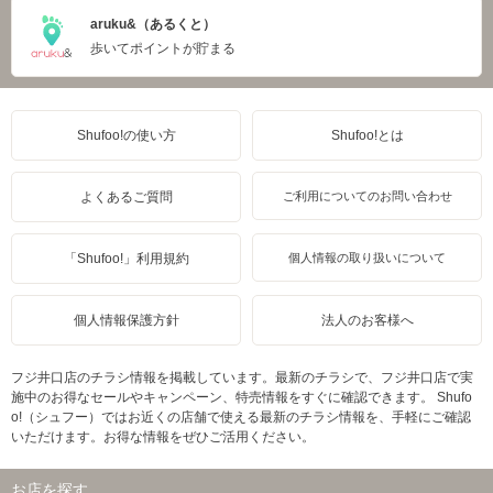
aruku&（あるくと）
歩いてポイントが貯まる
Shufoo!の使い方
Shufoo!とは
よくあるご質問
ご利用についてのお問い合わせ
「Shufoo!」利用規約
個人情報の取り扱いについて
個人情報保護方針
法人のお客様へ
フジ井口店のチラシ情報を掲載しています。最新のチラシで、フジ井口店で実
施中のお得なセールやキャンペーン、特売情報をすぐに確認できます。 Shufo
o!（シュフー）ではお近くの店舗で使える最新のチラシ情報を、手軽にご確認
いただけます。お得な情報をぜひご活用ください。
お店を探す