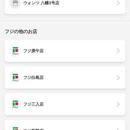
ウォンツ 八幡3号店
フジの他のお店
フジ庚午店
フジ白島店
フジ三入店