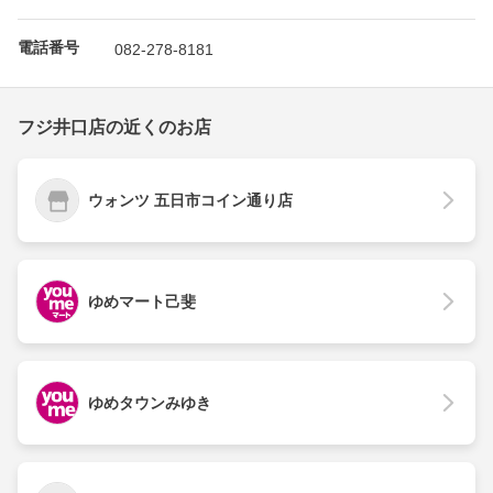
電話番号
082-278-8181
フジ井口店の近くのお店
ウォンツ 五日市コイン通り店
ゆめマート己斐
ゆめタウンみゆき