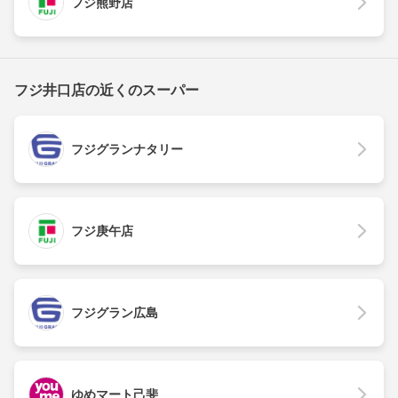
フジ熊野店
フジ井口店の近くのスーパー
フジグランナタリー
フジ庚午店
フジグラン広島
ゆめマート己斐