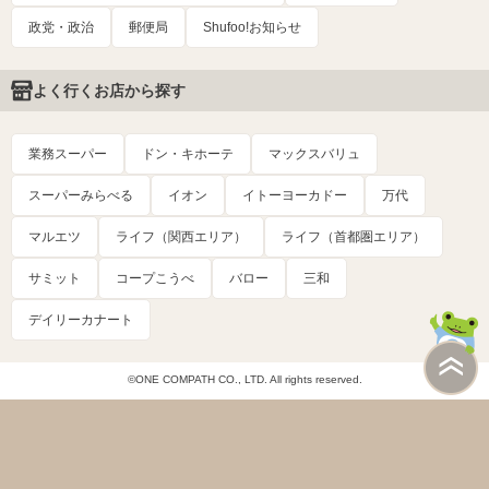
政党・政治
郵便局
Shufoo!お知らせ
よく行くお店から探す
業務スーパー
ドン・キホーテ
マックスバリュ
スーパーみらべる
イオン
イトーヨーカドー
万代
マルエツ
ライフ（関西エリア）
ライフ（首都圏エリア）
サミット
コープこうべ
バロー
三和
デイリーカナート
©ONE COMPATH CO., LTD. All rights reserved.