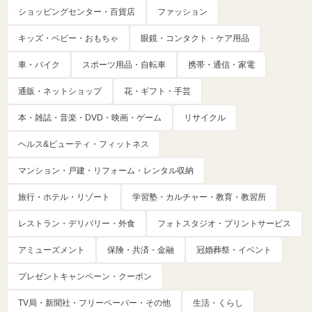
ショッピングセンター・百貨店
ファッション
キッズ・ベビー・おもちゃ
眼鏡・コンタクト・ケア用品
車・バイク
スポーツ用品・自転車
携帯・通信・家電
通販・ネットショップ
花・ギフト・手芸
本・雑誌・音楽・DVD・映画・ゲーム
リサイクル
ヘルス&ビューティ・フィットネス
マンション・戸建・リフォーム・レンタル収納
旅行・ホテル・リゾート
学習塾・カルチャー・教育・教習所
レストラン・デリバリー・外食
フォトスタジオ・プリントサービス
アミューズメント
保険・共済・金融
冠婚葬祭・イベント
プレゼントキャンペーン・クーポン
TV局・新聞社・フリーペーパー・その他
生活・くらし