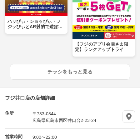
ハッぴぃ・ショッぴぃ・フ
ジッぴぃとAR射的で遊ぼ
う！！
【フジのアプリ会員さま限
定】ランクアップトライ
チラシをもっと見る
フジ井口店の店舗詳細
住所
〒733-0844
広島県広島市西区井口台2-23-24
営業時間
9:00〜22:00