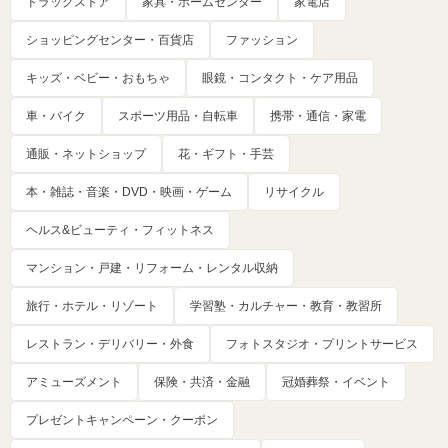
ドラッグストア
家具・ホームセンター
家電店
ショッピングセンター・百貨店
ファッション
キッズ・ベビー・おもちゃ
眼鏡・コンタクト・ケア用品
車・バイク
スポーツ用品・自転車
携帯・通信・家電
通販・ネットショップ
花・ギフト・手芸
本・雑誌・音楽・DVD・映画・ゲーム
リサイクル
ヘルス&ビューティ・フィットネス
マンション・戸建・リフォーム・レンタル収納
旅行・ホテル・リゾート
学習塾・カルチャー・教育・教習所
レストラン・デリバリー・外食
フォトスタジオ・プリントサービス
アミューズメント
保険・共済・金融
冠婚葬祭・イベント
プレゼントキャンペーン・クーポン