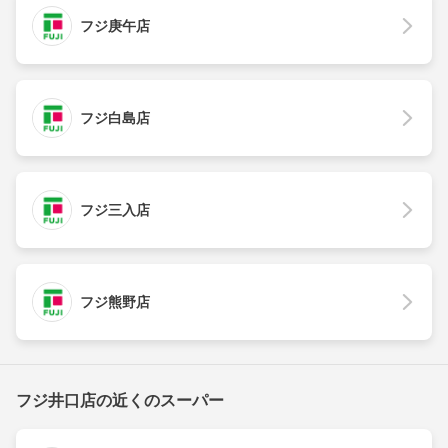
フジ庚午店
フジ白島店
フジ三入店
フジ熊野店
フジ井口店の近くのスーパー