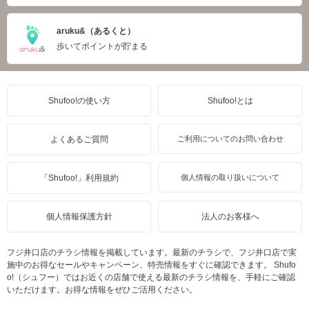
aruku&（あるくと）
歩いてポイントが貯まる
Shufoo!の使い方
Shufoo!とは
よくあるご質問
ご利用についてのお問い合わせ
「Shufoo!」利用規約
個人情報の取り扱いについて
個人情報保護方針
法人のお客様へ
フジ井口店のチラシ情報を掲載しています。最新のチラシで、フジ井口店で実
施中のお得なセールやキャンペーン、特売情報をすぐに確認できます。 Shufo
o!（シュフー）ではお近くの店舗で使える最新のチラシ情報を、手軽にご確認
いただけます。お得な情報をぜひご活用ください。