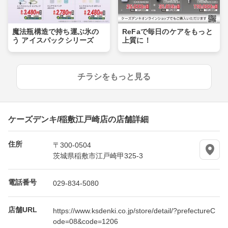
魔法瓶構造で持ち運ぶ氷の
ReFaで毎日のケアをもっと
う アイスパックシリーズ
上質に！
チラシをもっと見る
ケーズデンキ/稲敷江戸崎店の店舗詳細
住所
〒300-0504
茨城県稲敷市江戸崎甲325-3
電話番号
029-834-5080
店舗URL
https://www.ksdenki.co.jp/store/detail/?prefectureC
ode=08&code=1206