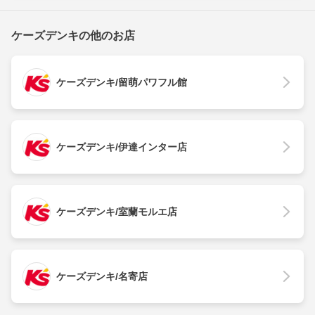
ケーズデンキの他のお店
ケーズデンキ/留萌パワフル館
ケーズデンキ/伊達インター店
ケーズデンキ/室蘭モルエ店
ケーズデンキ/名寄店