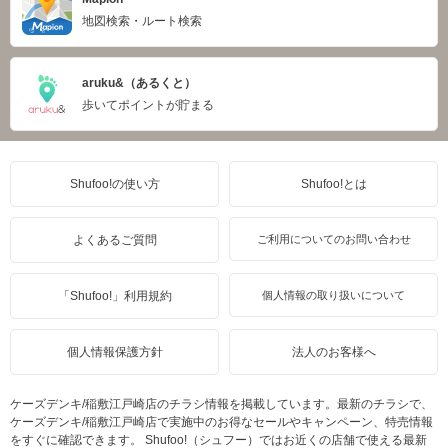
地図検索・ルート検索
aruku&（あるくと）
歩いてポイントが貯まる
Shufoo!の使い方
Shufoo!とは
よくあるご質問
ご利用についてのお問い合わせ
「Shufoo!」利用規約
個人情報の取り扱いについて
個人情報保護方針
法人のお客様へ
ケーズデンキ/稲敷江戸崎店のチラシ情報を掲載しています。最新のチラシで、
ケーズデンキ/稲敷江戸崎店で実施中のお得なセールやキャンペーン、特売情報
をすぐに確認できます。 Shufoo!（シュフー）ではお近くの店舗で使える最新