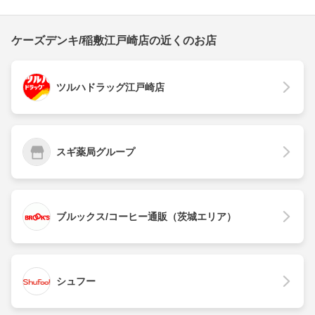
ケーズデンキ/稲敷江戸崎店の近くのお店
ツルハドラッグ江戸崎店
スギ薬局グループ
ブルックス/コーヒー通販（茨城エリア）
シュフー