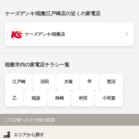
ケーズデンキ/稲敷江戸崎店の近くの家電店
ケーズデンキ/稲敷店
稲敷市内の家電店チラシ一覧
江戸崎
沼田
犬塚
甲
荒沼
乙
稲波
時崎
村田
小羽賀
この店舗へのその他の経路
エリアから探す