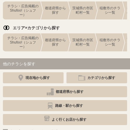
チラシ・広告掲載の
都道府県から
茨城県の市区
稲敷市のチラ
Shufoo!（シュフ
探す
町村一覧
シ一覧
ー）
エリア×カテゴリから探す
チラシ・広告掲載の
都道府県から
茨城県の市区
稲敷市のチラ
Shufoo!（シュフ
探す
町村一覧
シ一覧
ー）
他のチラシを探す
現在地から探す
カテゴリから探す
都道府県から探す
路線・駅から探す
よく行くお店から探す