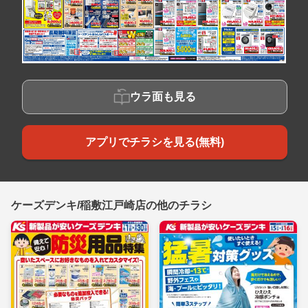
ウラ面も見る
アプリでチラシを見る(無料)
ケーズデンキ/稲敷江戸崎店の他のチラシ