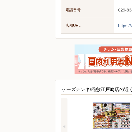
電話番号
029-83
店舗URL
https:/
ケーズデンキ/稲敷江戸崎店の近