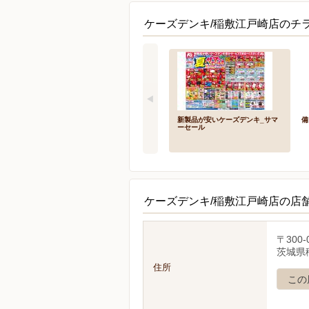
ケーズデンキ/稲敷江戸崎店のチラ
新製品が安いケーズデンキ_サマ
備
ーセール
ケーズデンキ/稲敷江戸崎店の店
〒300-
茨城県
住所
この