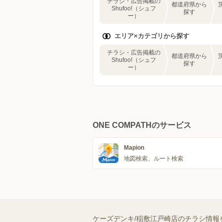
チラシ・広告掲載の
都道府県から
Shufoo!（シュフ
探す
ー）
エリア×カテゴリから探す
チラシ・広告掲載の
都道府県から
Shufoo!（シュフ
探す
ー）
ONE COMPATHのサービス
Mapion
地図検索、ルート検索
ケーズデンキ/稲敷江戸崎店のチラシ情報