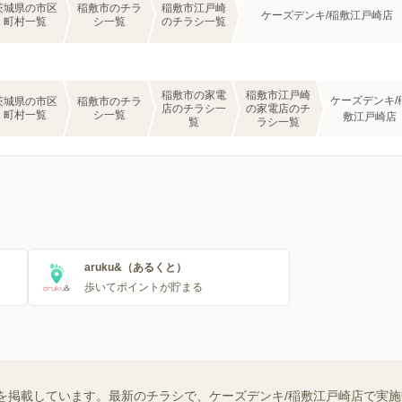
茨城県の市区
稲敷市のチラ
稲敷市江戸崎
ケーズデンキ/稲敷江戸崎店
町村一覧
シ一覧
のチラシ一覧
稲敷市の家電
稲敷市江戸崎
ケーズデンキ/
茨城県の市区
稲敷市のチラ
店のチラシ一
の家電店のチ
町村一覧
シ一覧
敷江戸崎店
覧
ラシ一覧
aruku&（あるくと）
歩いてポイントが貯まる
を掲載しています。最新のチラシで、ケーズデンキ/稲敷江戸崎店で実