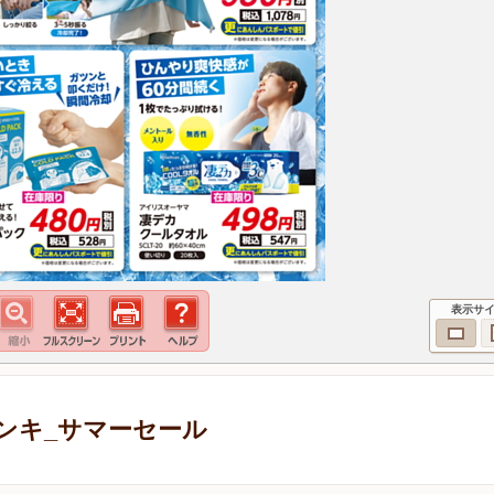
表示サ
ンキ_サマーセール