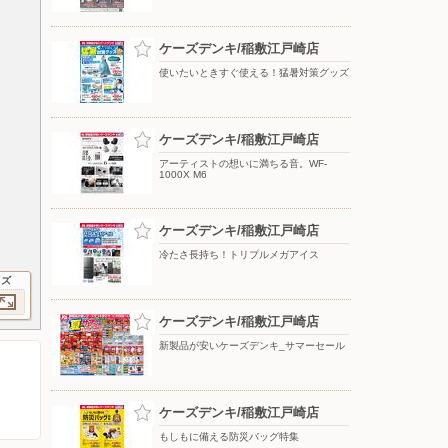
ケーズデンキ/稲敷江戸崎店
使いたいときすぐ使える！猛暑対策グッズ
ケーズデンキ/稲敷江戸崎店
アーティストの想いに満ちる音。WF-
1000X M6
ケーズデンキ/稲敷江戸崎店
冷たさ長持ち！トリプルメガアイス
イズ
ケーズデンキ/稲敷江戸崎店
新製品が安いケーズデンキ_サマーセール
ケーズデンキ/稲敷江戸崎店
もしもに備える防災バッグ特集