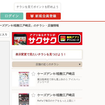
チラシを見てポイントを貯めよう
ーズデンキ/稲敷江戸崎店」のチラシ・店舗情報
表示変更で見たいチラシを見つけよう！
店舗の近くのチラシ
ケーズデンキ/稲敷江戸崎店
魔法瓶構造で持ち運ぶ氷のう アイスパッ
クシリーズ
ケーズデンキ/稲敷江戸崎店
ReFaで毎日のケアをもっと上質に！