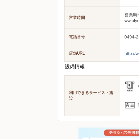
営業時
営業時間
ww.oly
電話番号
0494-2
店舗URL
http://
設備情報
利用できるサービス・施
設