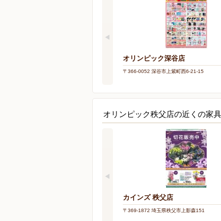
オリンピック深谷店
〒366-0052 深谷市上紫町西6-21-15
オリンピック秩父店の近くの家
カインズ 秩父店
〒369-1872 埼玉県秩父市上影森151