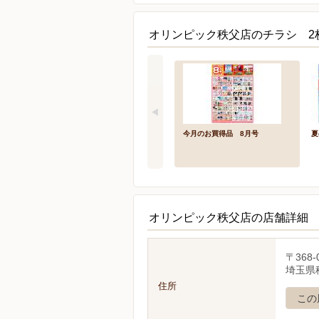
オリンピック秩父店のチラシ 2
今月のお買得品 8月号
夏
オリンピック秩父店の店舗詳細
〒368-
埼玉県
住所
この