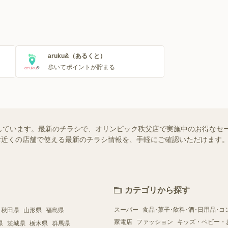
aruku&（あるくと）
歩いてポイントが貯まる
しています。最新のチラシで、オリンピック秩父店で実施中のお得なセ
）ではお近くの店舗で使える最新のチラシ情報を、手軽にご確認いただけま
カテゴリから探す
スーパー
食品･菓子･飲料･酒･日用品･コ
秋田県
山形県
福島県
家電店
ファッション
キッズ・ベビー・
県
茨城県
栃木県
群馬県