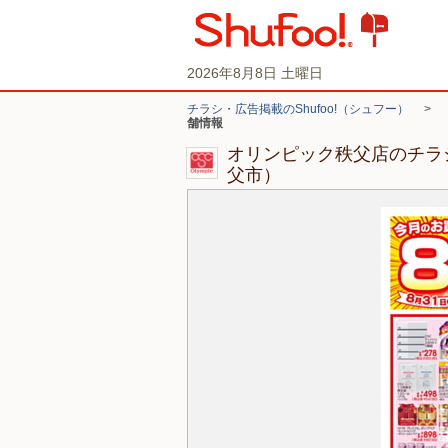
2026年8月8日 土曜日
チラシ・広告掲載のShufoo!（シュフー）
>
舗情報
オリンピック秩父店のチラ
父市）