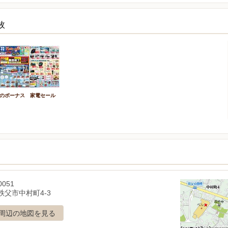
枚
のボーナス 家電セール
0051
秩父市中村町4-3
周辺の地図を見る