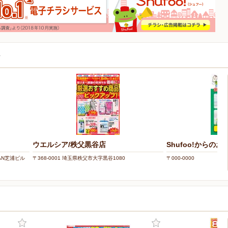
店
ウエルシア/秩父黒谷店
Shufoo!からの
PAN芝浦ビル
〒368-0001 埼玉県秩父市大字黒谷1080
〒000-0000