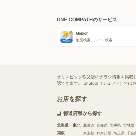
ONE COMPATHのサービス
Mapion
地図検索、ルート検索
オリンピック秩父店のチラシ情報を掲載
認できます。 Shufoo!（シュフー
お店を探す
都道府県から探す
北海道・東北
北海道
青森県
岩手県
宮城県
関東
東京都
神奈川県
埼玉県
千葉