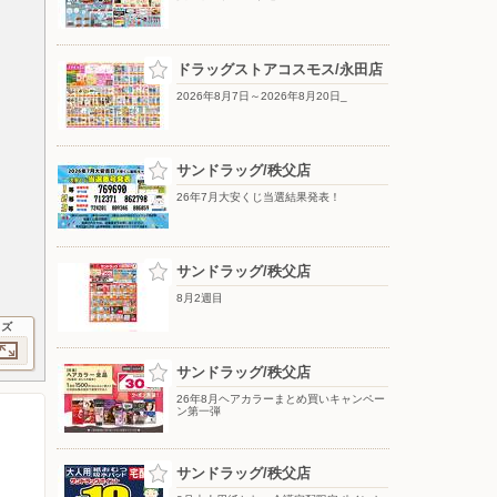
ドラッグストアコスモス/永田店
2026年8月7日～2026年8月20日_
サンドラッグ/秩父店
26年7月大安くじ当選結果発表！
サンドラッグ/秩父店
8月2週目
イズ
サンドラッグ/秩父店
26年8月ヘアカラーまとめ買いキャンペー
ン第一弾
サンドラッグ/秩父店