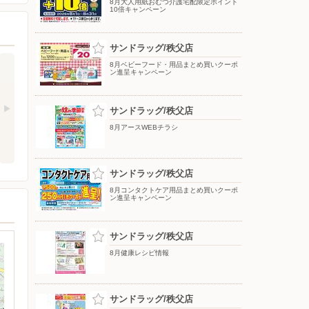
8月大人用紙おむつ介護宅配限定ポイント
10倍キャンペーン
サンドラッグ/秩父店
8月ベビーフード・用品まとめ買いクーポ
ン進呈キャンペーン
サンドラッグ/秩父店
8月アースWEBチラシ
サンドラッグ/秩父店
8月コンタクトケア用品まとめ買いクーポ
ン進呈キャンペーン
サンドラッグ/秩父店
8月健康レシピ情報
サンドラッグ/秩父店