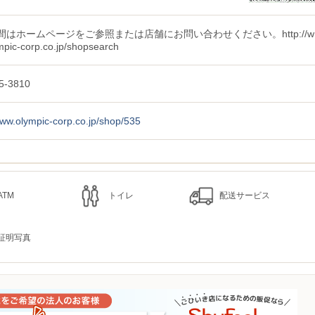
間はホームページをご参照または店舗にお問い合わせください。http://w
mpic-corp.co.jp/shopsearch
5-3810
www.olympic-corp.co.jp/shop/535
ATM
トイレ
配送サービス
証明写真