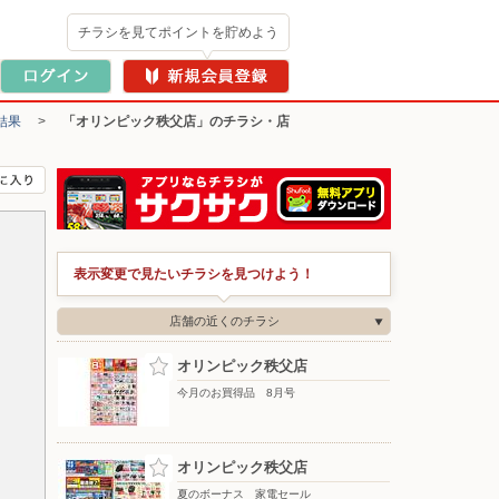
チラシを見てポイントを貯めよう
結果
>
「オリンピック秩父店」のチラシ・店
表示変更で見たいチラシを見つけよう！
店舗の近くのチラシ
オリンピック秩父店
今月のお買得品 8月号
オリンピック秩父店
夏のボーナス 家電セール