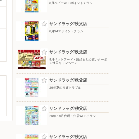
8月ベビーWEBポイントチラシ
サンドラッグ/秩父店
8月WEBポイントチラシ
サンドラッグ/秩父店
8月ペットフード・用品まとめ買いクーポ
ン進呈キャンペーン
サンドラッグ/秩父店
26年夏の皮膚トラブル
サンドラッグ/秩父店
26年7-8月台所・住居WEBチラシ
サンドラッグ/秩父店