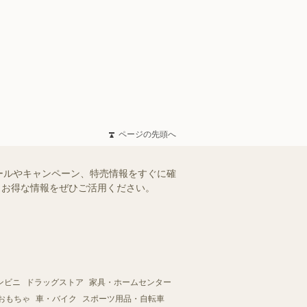
ページの先頭へ
ールやキャンペーン、特売情報をすぐに確
す。お得な情報をぜひご活用ください。
ンビニ
ドラッグストア
家具・ホームセンター
おもちゃ
車・バイク
スポーツ用品・自転車