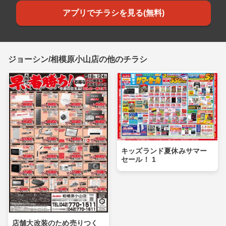
アプリでチラシを見る(無料)
ジョーシン/相模原小山店の他のチラシ
キッズランド夏休みサマー
セール！ 1
店舗大改装のため売りつく