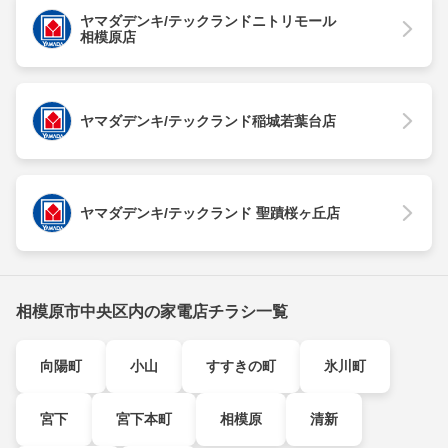
ヤマダデンキ/テックランドニトリモール
相模原店
ヤマダデンキ/テックランド稲城若葉台店
ヤマダデンキ/テックランド 聖蹟桜ヶ丘店
相模原市中央区内の家電店チラシ一覧
向陽町
小山
すすきの町
氷川町
宮下
宮下本町
相模原
清新