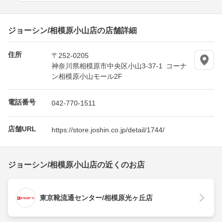
ジョーシン/相模原小山店の店舗詳細
住所
〒252-0205
神奈川県相模原市中央区小山3-37-1 コーナ
ン相模原小山モール2F
電話番号
042-770-1511
店舗URL
https://store.joshin.co.jp/detail/1744/
ジョーシン/相模原小山店の近くのお店
東京靴流通センター/相模原光ヶ丘店