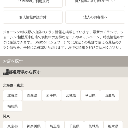
「Shufoo!」利用規約
個人情報の取り扱いについて
個人情報保護方針
法人のお客様へ
ジョーシン/相模原小山店のチラシ情報を掲載しています。最新のチラシで、ジ
ョーシン/相模原小山店で実施中のお得なセールやキャンペーン、特売情報をす
ぐに確認できます。 Shufoo!（シュフー）ではお近くの店舗で使える最新のチ
ラシ情報を、手軽にご確認いただけます。お得な情報をぜひご活用ください。
お店を探す
都道府県から探す
北海道・東北
北海道
青森県
岩手県
宮城県
秋田県
山形県
福島県
関東
東京都
神奈川県
埼玉県
千葉県
茨城県
栃木県