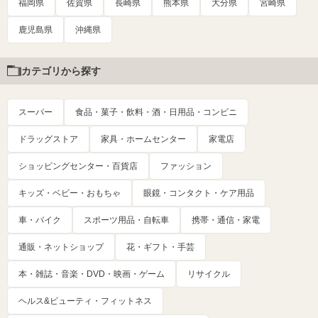
福岡県
佐賀県
長崎県
熊本県
大分県
宮崎県
鹿児島県
沖縄県
カテゴリから探す
スーパー
食品・菓子・飲料・酒・日用品・コンビニ
ドラッグストア
家具・ホームセンター
家電店
ショッピングセンター・百貨店
ファッション
キッズ・ベビー・おもちゃ
眼鏡・コンタクト・ケア用品
車・バイク
スポーツ用品・自転車
携帯・通信・家電
通販・ネットショップ
花・ギフト・手芸
本・雑誌・音楽・DVD・映画・ゲーム
リサイクル
ヘルス&ビューティ・フィットネス