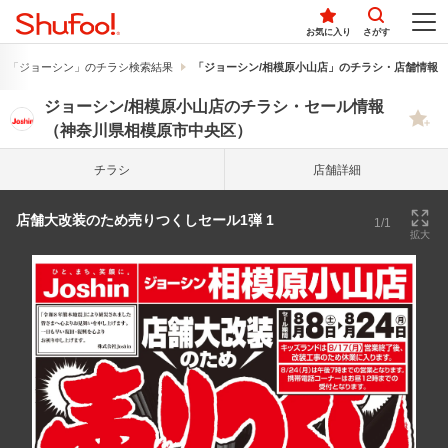
お気に入り
さがす
「ジョーシン」のチラシ検索結果
「ジョーシン/相模原小山店」のチラシ・店舗情報
ジョーシン/相模原小山店のチラシ・セール情報
（神奈川県相模原市中央区）
チラシ
店舗詳細
店舗大改装のため売りつくしセール1弾 1
1/1
拡大