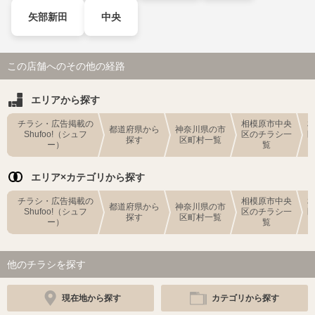
矢部新田
中央
この店舗へのその他の経路
エリアから探す
チラシ・広告掲載の
相模原市中央
都道府県から
神奈川県の市
Shufoo!（シュフ
区のチラシ一
探す
区町村一覧
ー）
覧
エリア×カテゴリから探す
チラシ・広告掲載の
相模原市中央
都道府県から
神奈川県の市
Shufoo!（シュフ
区のチラシ一
探す
区町村一覧
ー）
覧
他のチラシを探す
現在地から探す
カテゴリから探す