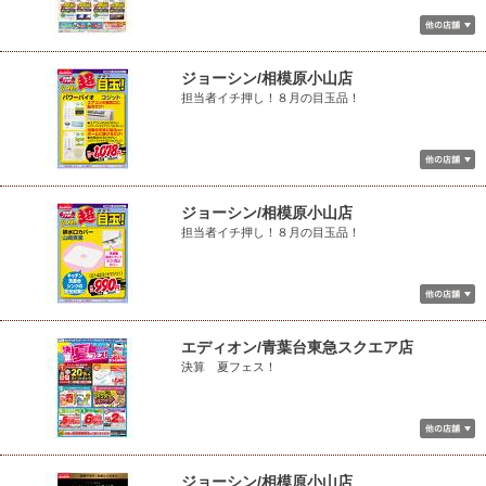
ジョーシン/相模原小山店
担当者イチ押し！８月の目玉品！
ジョーシン/相模原小山店
担当者イチ押し！８月の目玉品！
エディオン/青葉台東急スクエア店
決算 夏フェス！
ジョーシン/相模原小山店