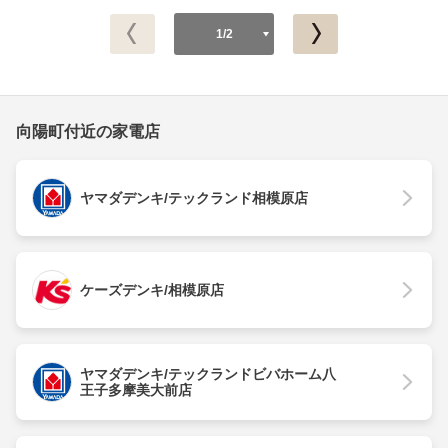
1/2
向陽町付近の家電店
ヤマダデンキ/テックランド相模原店
ケーズデンキ/相模原店
ヤマダデンキ/テックランドビバホーム八
王子多摩美大前店