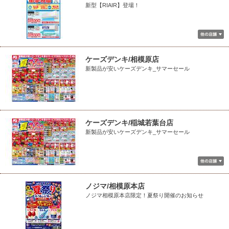
新型【RIAIR】登場！
ケーズデンキ/相模原店
新製品が安いケーズデンキ_サマーセール
ケーズデンキ/稲城若葉台店
新製品が安いケーズデンキ_サマーセール
ノジマ/相模原本店
ノジマ相模原本店限定！夏祭り開催のお知らせ