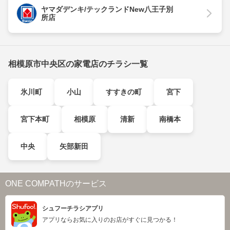
ヤマダデンキ/テックランドNew八王子別
所店
相模原市中央区の家電店のチラシ一覧
氷川町
小山
すすきの町
宮下
宮下本町
相模原
清新
南橋本
中央
矢部新田
ONE COMPATHのサービス
シュフーチラシアプリ
アプリならお気に入りのお店がすぐに見つかる！