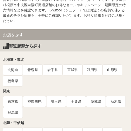
相模原市中央区向陽町周辺店舗のお得なセールやキャンペーン、期間限定の特
売情報などを確認できます。 Shufoo!（シュフー）ではお近くの店舗で使える
最新のチラシ情報を、手軽にご確認いただけます。お得な情報をぜひご活用く
ださい。
お店を探す
都道府県から探す
北海道・東北
北海道
青森県
岩手県
宮城県
秋田県
山形県
福島県
関東
東京都
神奈川県
埼玉県
千葉県
茨城県
栃木県
群馬県
北陸・甲信越