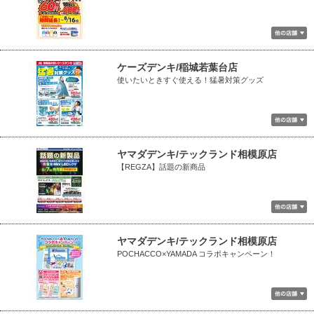
ケーズデンキ/稲城若葉台店
使いたいときすぐ使える！猛暑対策グッズ
ヤマダデンキ/テックランド相模原店
【REGZA】話題の新商品
ヤマダデンキ/テックランド相模原店
POCHACCO×YAMADA コラボキャンペーン！