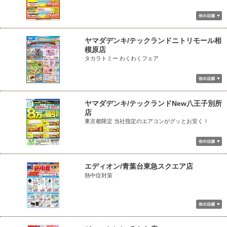
ヤマダデンキ/テックランドニトリモール相
模原店
タカラトミー わくわくフェア
ヤマダデンキ/テックランドNew八王子別所
店
東京都限定 当社指定のエアコンがグッとお安く！
エディオン/青葉台東急スクエア店
熱中症対策