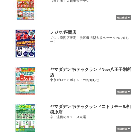
【東京版】大創業祭チラシ
ノジマ/座間店
ノジマ座間店限定！洗濯機旧型大放出セールのお知ら
せ！
ヤマダデンキ/テックランドNew八王子別所
店
東京ゼロエミポイントのお知らせ
ヤマダデンキ/テックランドニトリモール相
模原店
今、注目のリユース家電