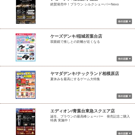
絶賛発売中！ブラウン シルクシェーバーNevo
ケーズデンキ/稲城若葉台店
双眼鏡で推しとの距離が近くなる
ヤマダデンキ/テックランド相模原店
夏休みを最高にするゲーム大特集
エディオン/青葉台東急スクエア店
誕生、ブラウンの最高峰シェーバー 発売記念ご購入
特典 実施中！