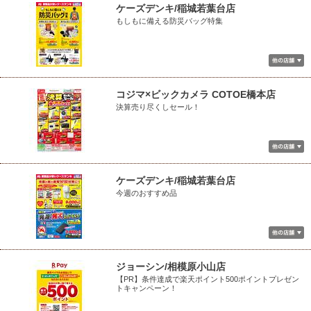
ケーズデンキ/稲城若葉台店
もしもに備える防災バッグ特集
コジマ×ビックカメラ COTOE橋本店
決算売り尽くしセール！
ケーズデンキ/稲城若葉台店
今週のおすすめ品
ジョーシン/相模原小山店
【PR】条件達成で楽天ポイント500ポイントプレゼン
トキャンペーン！