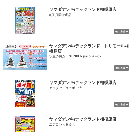
ヤマダデンキ/テックランド相模原店
8月 月間特選品
ヤマダデンキ/テックランドニトリモール相
模原店
水星の魔女 GUNPLAキャンペーン
ヤマダデンキ/テックランド相模原店
ヤマダアプリでポイ活
ヤマダデンキ/テックランド相模原店
エアコン大商談会