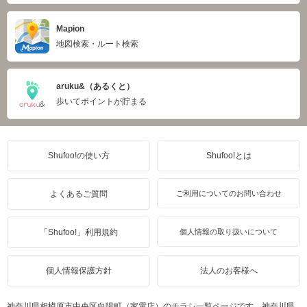
Mapion
地図検索・ルート検索
aruku&（あるくと）
歩いてポイントが貯まる
Shufoo!の使い方
Shufoo!とは
よくあるご質問
ご利用についてのお問い合わせ
「Shufoo!」利用規約
個人情報の取り扱いについて
個人情報保護方針
法人のお客様へ
神奈川県相模原市中央区向陽町（家電店）のチラシ一覧ページです。神奈川県