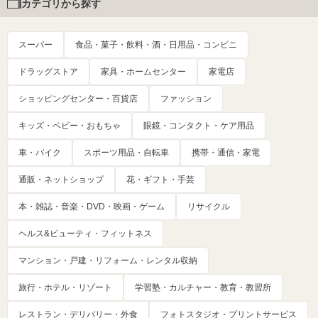
カテゴリから探す
スーパー
食品・菓子・飲料・酒・日用品・コンビニ
ドラッグストア
家具・ホームセンター
家電店
ショッピングセンター・百貨店
ファッション
キッズ・ベビー・おもちゃ
眼鏡・コンタクト・ケア用品
車・バイク
スポーツ用品・自転車
携帯・通信・家電
通販・ネットショップ
花・ギフト・手芸
本・雑誌・音楽・DVD・映画・ゲーム
リサイクル
ヘルス&ビューティ・フィットネス
マンション・戸建・リフォーム・レンタル収納
旅行・ホテル・リゾート
学習塾・カルチャー・教育・教習所
レストラン・デリバリー・外食
フォトスタジオ・プリントサービス