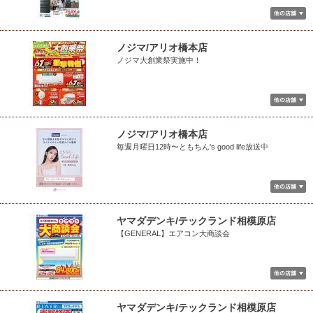
ノジマ/アリオ橋本店
ノジマ大創業祭実施中！
ノジマ/アリオ橋本店
毎週月曜日12時〜ともちん's good life放送中
ヤマダデンキ/テックランド相模原店
【GENERAL】エアコン大商談会
ヤマダデンキ/テックランド相模原店