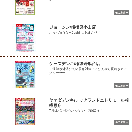
ジョーシン/相模原小山店
スマホ買うならJoshinにおまかせ！
ケーズデンキ/稲城若葉台店
＼通学や外遊びでの暑さ対策に／ひんやり長続きネッ
ククーラー
ヤマダデンキ/テックランドニトリモール相
模原店
7月はバンダイのおもちゃで遊ぼう！