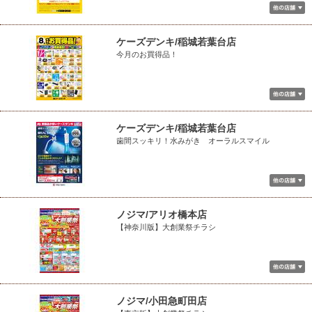
ケーズデンキ/稲城若葉台店
今月のお買得品！
ケーズデンキ/稲城若葉台店
歯間スッキリ！水みがき オーラルスマイル
ノジマ/アリオ橋本店
【神奈川版】大創業祭チラシ
ノジマ/小田急町田店