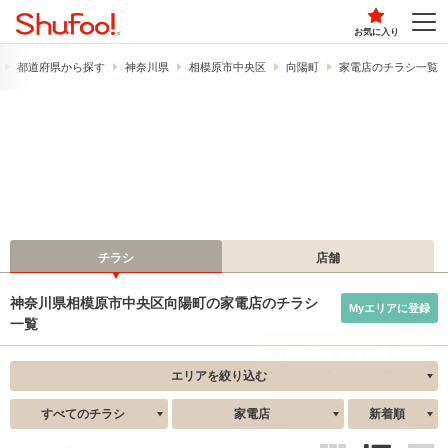
お気に入り
都道府県から探す
神奈川県
相模原市中央区
向陽町
家電店のチラシ一覧
チラシ
店舗
神奈川県相模原市中央区向陽町の家電店のチラシ
Myエリアに登録
一覧
エリアを絞り込む
すべてのチラシ
家電店
新着順