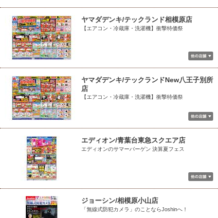
ヤマダデンキ/テックランド相模原店
【エアコン・冷蔵庫・洗濯機】衝撃特価祭
ヤマダデンキ/テックランドNew八王子別所
店
【エアコン・冷蔵庫・洗濯機】衝撃特価祭
エディオン/青葉台東急スクエア店
エディオンのサマーバーゲン 決算夏フェス
ジョーシン/相模原小山店
「無線式防犯カメラ」のことならJoshinへ！