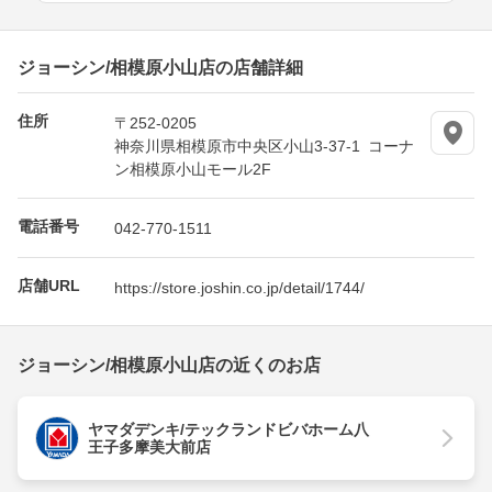
ジョーシン/相模原小山店の店舗詳細
住所
〒252-0205
神奈川県相模原市中央区小山3-37-1 コーナ
ン相模原小山モール2F
電話番号
042-770-1511
店舗URL
https://store.joshin.co.jp/detail/1744/
ジョーシン/相模原小山店の近くのお店
ヤマダデンキ/テックランドビバホーム八
王子多摩美大前店