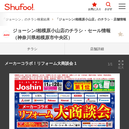
お気に入り
さがす
「ジョーシン」のチラシ検索結果
「ジョーシン/相模原小山店」のチラシ・店舗情報
ジョーシン/相模原小山店のチラシ・セール情報
（神奈川県相模原市中央区）
チラシ
店舗詳細
メーカーコラボ！リフォーム大商談会 1
1/1
拡大