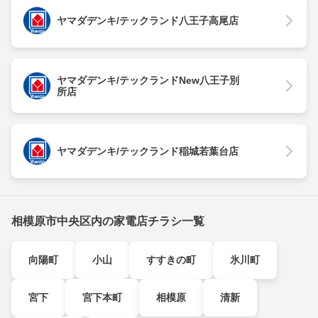
ヤマダデンキ/テックランド八王子高尾店
ヤマダデンキ/テックランドNew八王子別
所店
ヤマダデンキ/テックランド稲城若葉台店
相模原市中央区内の家電店チラシ一覧
向陽町
小山
すすきの町
氷川町
宮下
宮下本町
相模原
清新