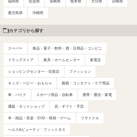
福岡県
佐賀県
長崎県
熊本県
大分県
宮崎県
鹿児島県
沖縄県
カテゴリから探す
スーパー
食品・菓子・飲料・酒・日用品・コンビニ
ドラッグストア
家具・ホームセンター
家電店
ショッピングセンター・百貨店
ファッション
キッズ・ベビー・おもちゃ
眼鏡・コンタクト・ケア用品
車・バイク
スポーツ用品・自転車
携帯・通信・家電
通販・ネットショップ
花・ギフト・手芸
本・雑誌・音楽・DVD・映画・ゲーム
リサイクル
ヘルス&ビューティ・フィットネス