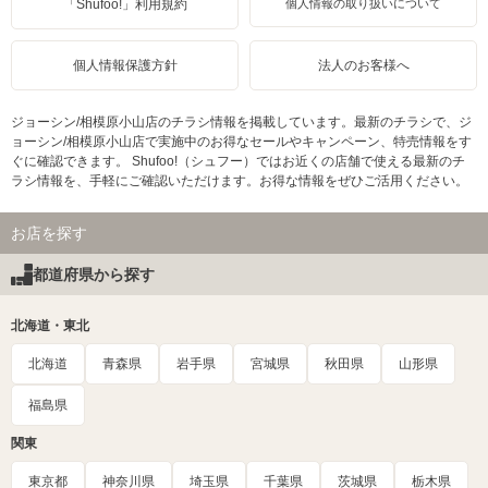
「Shufoo!」利用規約
個人情報の取り扱いについて
個人情報保護方針
法人のお客様へ
ジョーシン/相模原小山店のチラシ情報を掲載しています。最新のチラシで、ジ
ョーシン/相模原小山店で実施中のお得なセールやキャンペーン、特売情報をす
ぐに確認できます。 Shufoo!（シュフー）ではお近くの店舗で使える最新のチ
ラシ情報を、手軽にご確認いただけます。お得な情報をぜひご活用ください。
お店を探す
都道府県から探す
北海道・東北
北海道
青森県
岩手県
宮城県
秋田県
山形県
福島県
関東
東京都
神奈川県
埼玉県
千葉県
茨城県
栃木県