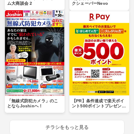
ム大商談会 2
クシェーバーNevo
「無線式防犯カメラ」のこ
【PR】条件達成で楽天ポイ
とならJoshinへ！
ント500ポイントプレゼント
キャンペーン！
チラシをもっと見る