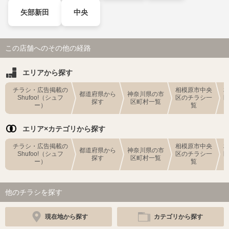
矢部新田
中央
この店舗へのその他の経路
エリアから探す
チラシ・広告掲載の
相模原市中央
都道府県から
神奈川県の市
Shufoo!（シュフ
区のチラシ一
探す
区町村一覧
ー）
覧
エリア×カテゴリから探す
チラシ・広告掲載の
相模原市中央
都道府県から
神奈川県の市
Shufoo!（シュフ
区のチラシ一
探す
区町村一覧
ー）
覧
他のチラシを探す
現在地から探す
カテゴリから探す