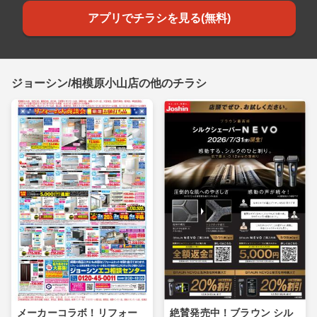
アプリでチラシを見る(無料)
ジョーシン/相模原小山店の他のチラシ
メーカーコラボ！リフォー
絶賛発売中！ブラウン シル