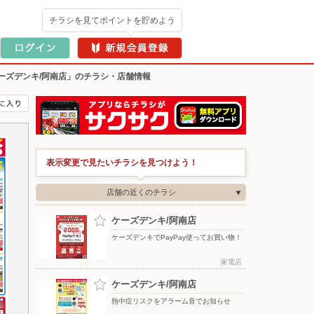
チラシを見てポイントを貯めよう
ーズデンキ/阿南店」のチラシ・店舗情報
表示変更で見たいチラシを見つけよう！
店舗の近くのチラシ
ケーズデンキ/阿南店
ケーズデンキでPayPay使ってお買い物！
家電店
ケーズデンキ/阿南店
熱中症リスクをアラーム音でお知らせ