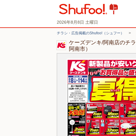
2026年8月8日 土曜日
チラシ・広告掲載のShufoo!（シュフー）
>
ケーズデンキ/阿南店のチ
阿南市）