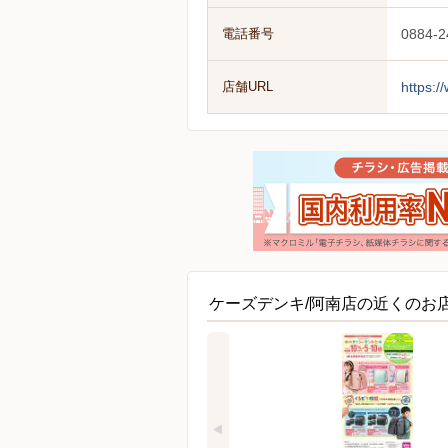
電話番号
0884-2
店舗URL
https:/
ケーズデンキ/阿南店の近くのお