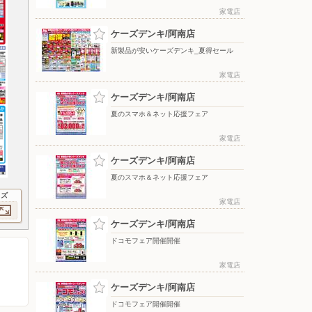
家電店
ケーズデンキ/阿南店
新製品が安いケーズデンキ_夏得セール
家電店
ケーズデンキ/阿南店
夏のスマホ＆ネット応援フェア
家電店
ケーズデンキ/阿南店
夏のスマホ＆ネット応援フェア
イズ
家電店
ケーズデンキ/阿南店
ドコモフェア開催開催
家電店
ケーズデンキ/阿南店
ドコモフェア開催開催