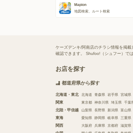
Mapion
地図検索、ルート検索
ケーズデンキ/阿南店のチラシ情報を掲載
確認できます。 Shufoo!（シュフ
お店を探す
都道府県から探す
北海道・東北
北海道
青森県
岩手県
宮城県
関東
東京都
神奈川県
埼玉県
千葉
北陸・甲信越
山梨県
長野県
新潟県
富山県
東海
愛知県
静岡県
岐阜県
三重県
関西
大阪府
兵庫県
京都府
滋賀県