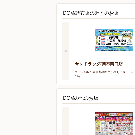
DCM/調布店の近くのお店
サンドラッグ/調布南口店
〒182-0026 東京都調布市小島町 2-51-3
1階
DCMの他のお店