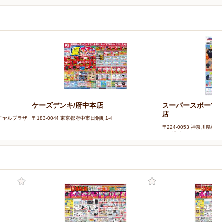
ケーズデンキ/府中本店
スーパースポーツ
店
 ロイヤルプラザ
〒183-0044 東京都府中市日鋼町1-4
〒224-0053 神奈川県横
ーと横浜 3F