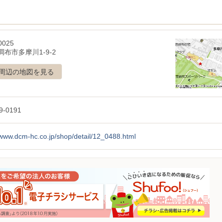
0025
布市多摩川1-9-2
周辺の地図を見る
9-0191
/www.dcm-hc.co.jp/shop/detail/12_0488.html