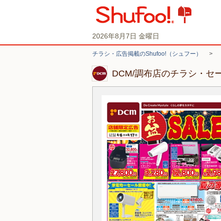
2026年8月7日 金曜日
チラシ・広告掲載のShufoo!（シュフー）
>
DCM/調布店のチラシ・セ