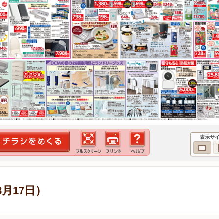
表示サ
8月17日）