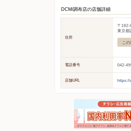
DCM/調布店の店舗詳細
〒182-
東京都調
住所
この
電話番号
042-49
店舗URL
https:/