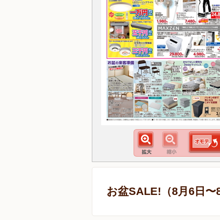
お盆SALE!（8月6日〜