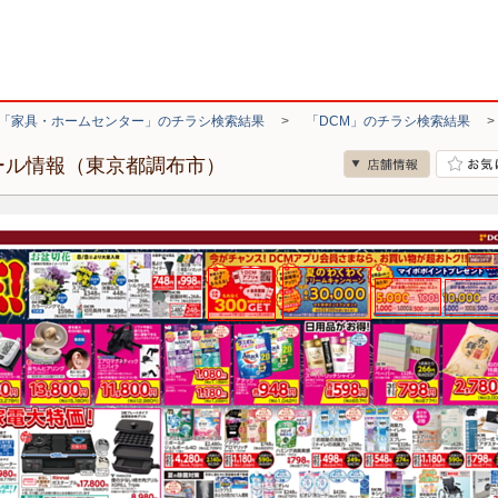
「家具・ホームセンター」のチラシ検索結果
>
「DCM」のチラシ検索結果
ール情報（東京都調布市）