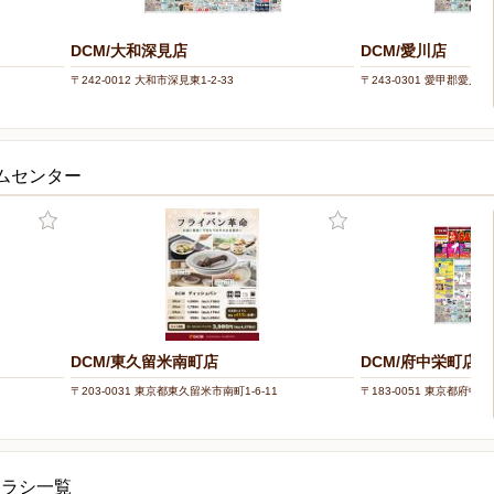
DCM/大和深見店
DCM/愛川店
〒242-0012 大和市深見東1-2-33
〒243-0301 愛甲郡愛川町
ムセンター
DCM/東久留米南町店
DCM/府中栄町店
〒203-0031 東京都東久留米市南町1-6-11
〒183-0051 東京都府中市栄
チラシ一覧