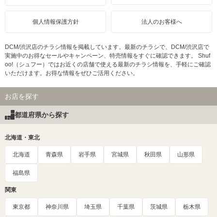
個人情報保護方針
法人のお客様へ
DCM/渋沢店のチラシ情報を掲載しています。最新のチラシで、DCM/渋沢店で
実施中のお得なセールやキャンペーン、特売情報をすぐに確認できます。 Shuf
oo!（シュフー）ではお近くの店舗で使える最新のチラシ情報を、手軽にご確認
いただけます。お得な情報をぜひご活用ください。
お店を探す
都道府県から探す
北海道・東北
北海道
青森県
岩手県
宮城県
秋田県
山形県
福島県
関東
東京都
神奈川県
埼玉県
千葉県
茨城県
栃木県