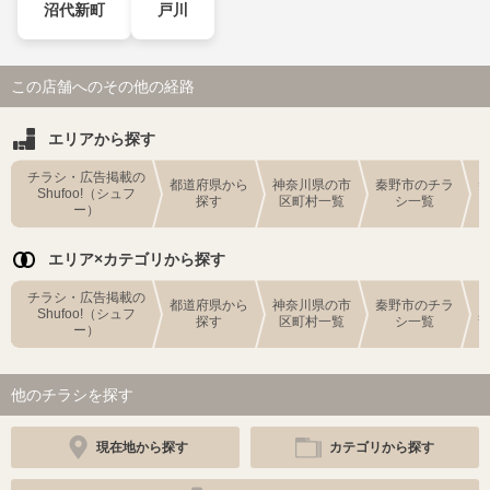
沼代新町
戸川
この店舗へのその他の経路
エリアから探す
チラシ・広告掲載の
都道府県から
神奈川県の市
秦野市のチラ
Shufoo!（シュフ
探す
区町村一覧
シ一覧
ー）
エリア×カテゴリから探す
チラシ・広告掲載の
都道府県から
神奈川県の市
秦野市のチラ
Shufoo!（シュフ
探す
区町村一覧
シ一覧
ー）
他のチラシを探す
現在地から探す
カテゴリから探す