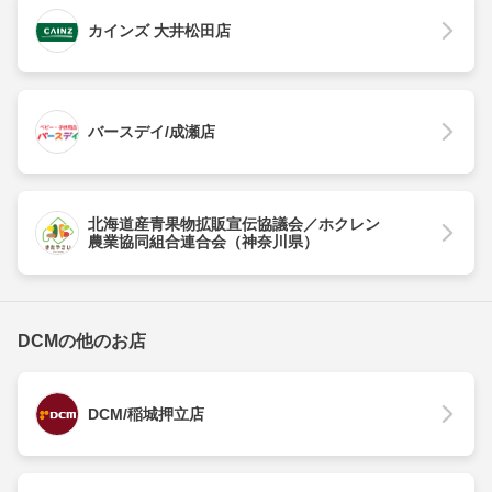
カインズ 大井松田店
バースデイ/成瀬店
北海道産青果物拡販宣伝協議会／ホクレン
農業協同組合連合会（神奈川県）
DCMの他のお店
DCM/稲城押立店