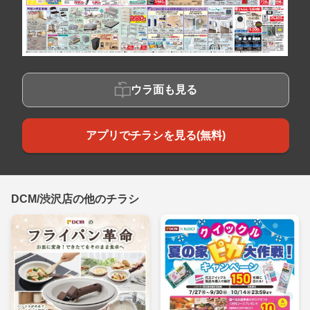
ウラ面も見る
アプリでチラシを見る(無料)
DCM/渋沢店の他のチラシ