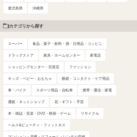
鹿児島県
沖縄県
カテゴリから探す
スーパー
食品・菓子・飲料・酒・日用品・コンビニ
ドラッグストア
家具・ホームセンター
家電店
ショッピングセンター・百貨店
ファッション
キッズ・ベビー・おもちゃ
眼鏡・コンタクト・ケア用品
車・バイク
スポーツ用品・自転車
携帯・通信・家電
通販・ネットショップ
花・ギフト・手芸
本・雑誌・音楽・DVD・映画・ゲーム
リサイクル
ヘルス&ビューティ・フィットネス
マンション・戸建・リフォーム・レンタル収納