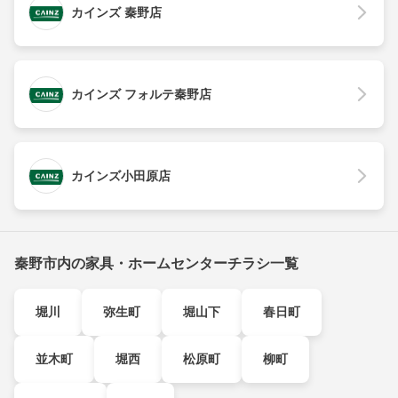
カインズ 秦野店
カインズ フォルテ秦野店
カインズ小田原店
秦野市内の家具・ホームセンターチラシ一覧
堀川
弥生町
堀山下
春日町
並木町
堀西
松原町
柳町