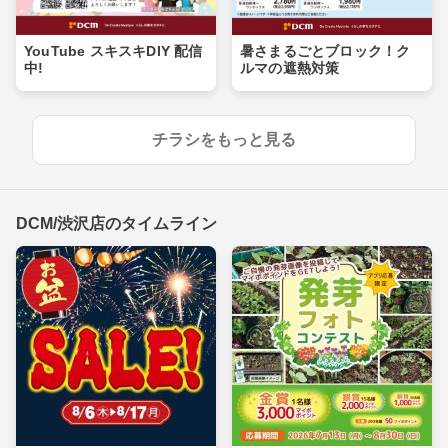
YouTube スキスキDIY 配信
暑さまるごとブロック！ク
中!
ルマの遮熱対策
チラシをもっと見る
DCM/渋沢店のタイムライン