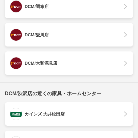
DCM/調布店
DCM/愛川店
DCM/大和深見店
DCM/渋沢店の近くの家具・ホームセンター
カインズ 大井松田店