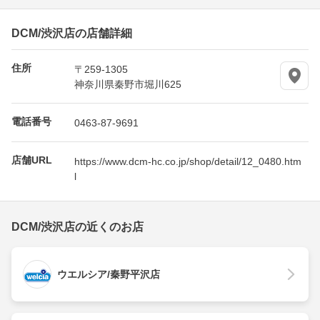
DCM/渋沢店の店舗詳細
住所
〒259-1305
神奈川県秦野市堀川625
電話番号
0463-87-9691
店舗URL
https://www.dcm-hc.co.jp/shop/detail/12_0480.htm
l
DCM/渋沢店の近くのお店
ウエルシア/秦野平沢店