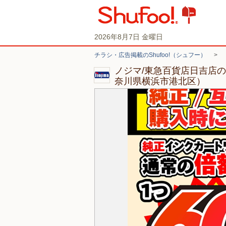
2026年8月7日 金曜日
チラシ・広告掲載のShufoo!（シュフー）
>
ノジマ/東急百貨店日吉店
奈川県横浜市港北区）