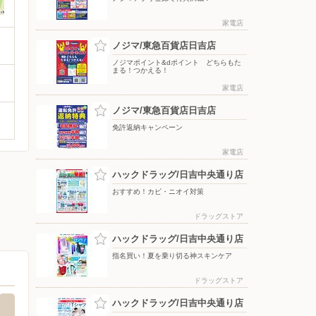
家電店
ノジマ/東急百貨店日吉店
ノジマポイント&dポイント どちらもた
まる！つかえる！
家電店
ノジマ/東急百貨店日吉店
免許返納キャンペーン
家電店
ハックドラッグ/日吉中央通り店
おすすめ！カビ・ニオイ対策
ドラッグストア
ハックドラッグ/日吉中央通り店
指名買い！夏を乗り切る神スキンケア
ドラッグストア
ハックドラッグ/日吉中央通り店