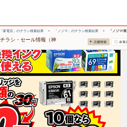
「家電店」のチラシ検索結果
>
「ノジマ」のチラシ検索結果
>
「ノジマ/
のチラシ・セール情報（神