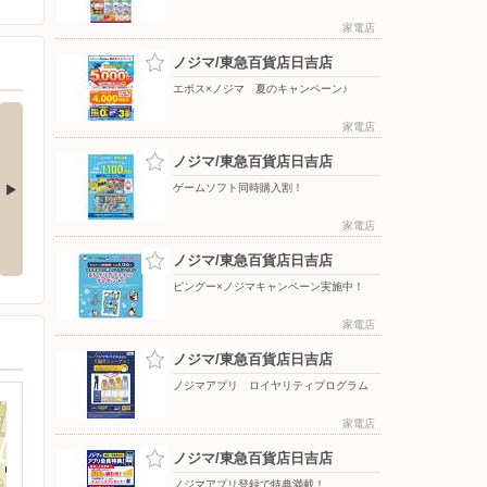
家電店
ノジマ/東急百貨店日吉店
エポス×ノジマ 夏のキャンペーン♪
家電店
ノジマ/東急百貨店日吉店
ゲームソフト同時購入割！
キャンペー
ゲームソフト同時購入割！
ピングー×ノジマキャンペーン実
家電店
施中！
ノジマ/東急百貨店日吉店
ピングー×ノジマキャンペーン実施中！
家電店
ノジマ/東急百貨店日吉店
ノジマアプリ ロイヤリティプログラム
家電店
ノジマ/東急百貨店日吉店
ノジマアプリ登録で特典満載！