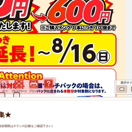
表示サ
集★
7日（有効期限はチラシの記載をご確認下さい）