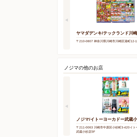
ヤマダデンキ/テックランド川
〒210-0807 神奈川県川崎市川崎区港町12-1
ノジマの他のお店
ノジマ/イトーヨーカドー武蔵
〒211-0063 川崎市中原区小杉町3-420
武蔵小杉店5F