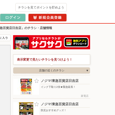
チラシを見てポイントを貯めよう
東急百貨店日吉店」のチラシ・店舗情報
表示変更で見たいチラシを見つけよう！
店舗の近くのチラシ
ノジマ/東急百貨店日吉店
インク下取り2倍★緊急延長！
家電店
ノジマ/東急百貨店日吉店
防災おすすめグッズ！