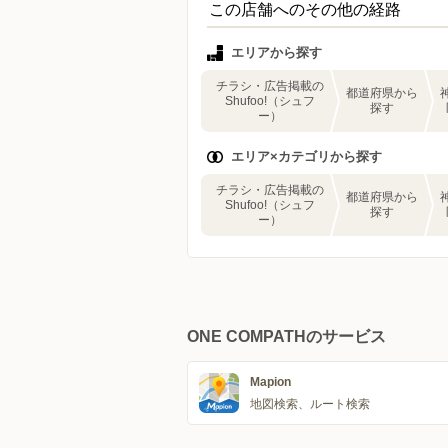
この店舗へのその他の経路
エリアから探す
チラシ・広告掲載の
都道府県から
Shufoo!（シュフ
探す
ー）
エリア×カテゴリから探す
チラシ・広告掲載の
都道府県から
Shufoo!（シュフ
探す
ー）
ONE COMPATHのサービス
Mapion
地図検索、ルート検索