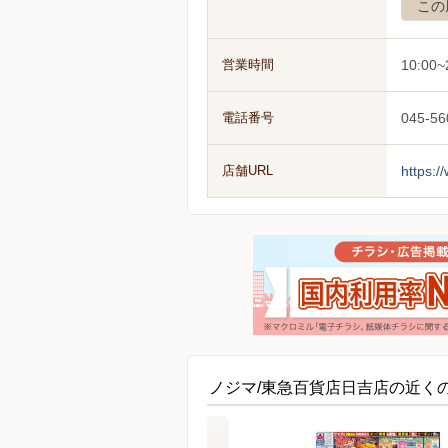
この
営業時間
10:00~
電話番号
045-56
店舗URL
https:/
ノジマ/東急百貨店日吉店の近く