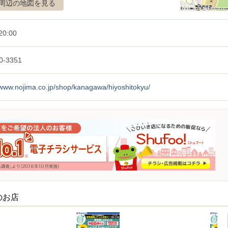
周辺の地図を見る
20:00
0-3351
/www.nojima.co.jp/shop/kanagawa/hiyoshitokyu/
のお店