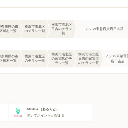
横浜市港北区
神奈川県の市
横浜市港北区
日吉のチラシ
ノジマ/東急百貨店日吉店
区町村一覧
のチラシ一覧
一覧
横浜市港北区
横浜市港北区
ノジマ/東急百
神奈川県の市
横浜市港北区
の家電店のチ
日吉の家電店
区町村一覧
のチラシ一覧
店日吉店
ラシ一覧
のチラシ一覧
aruku&（あるくと）
歩いてポイントが貯まる