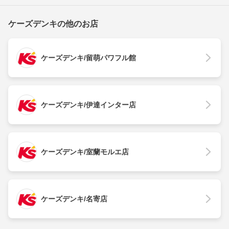
ケーズデンキの他のお店
ケーズデンキ/留萌パワフル館
ケーズデンキ/伊達インター店
ケーズデンキ/室蘭モルエ店
ケーズデンキ/名寄店