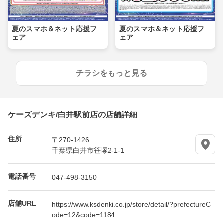
夏のスマホ＆ネット応援フ
夏のスマホ＆ネット応援フ
ェア
ェア
チラシをもっと見る
ケーズデンキ/白井駅前店の店舗詳細
住所
〒270-1426
千葉県白井市笹塚2-1-1
電話番号
047-498-3150
店舗URL
https://www.ksdenki.co.jp/store/detail/?prefectureC
ode=12&code=1184