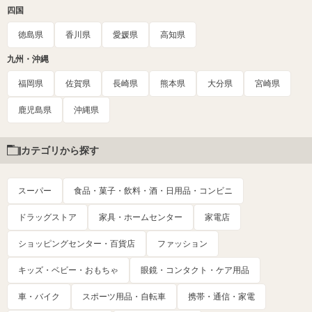
四国
徳島県
香川県
愛媛県
高知県
九州・沖縄
福岡県
佐賀県
長崎県
熊本県
大分県
宮崎県
鹿児島県
沖縄県
カテゴリから探す
スーパー
食品・菓子・飲料・酒・日用品・コンビニ
ドラッグストア
家具・ホームセンター
家電店
ショッピングセンター・百貨店
ファッション
キッズ・ベビー・おもちゃ
眼鏡・コンタクト・ケア用品
車・バイク
スポーツ用品・自転車
携帯・通信・家電