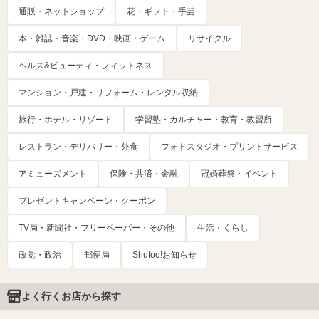
通販・ネットショップ
花・ギフト・手芸
本・雑誌・音楽・DVD・映画・ゲーム
リサイクル
ヘルス&ビューティ・フィットネス
マンション・戸建・リフォーム・レンタル収納
旅行・ホテル・リゾート
学習塾・カルチャー・教育・教習所
レストラン・デリバリー・外食
フォトスタジオ・プリントサービス
アミューズメント
保険・共済・金融
冠婚葬祭・イベント
プレゼントキャンペーン・クーポン
TV局・新聞社・フリーペーパー・その他
生活・くらし
政党・政治
郵便局
Shufoo!お知らせ
よく行くお店から探す