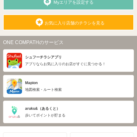
Myエリアを設定する
お気に入り店舗のチラシを見る
ONE COMPATHのサービス
シュフーチラシアプリ
アプリならお気に入りのお店がすぐに見つかる！
Mapion
地図検索・ルート検索
aruku&（あるくと）
歩いてポイントが貯まる