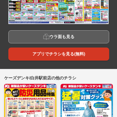
ウラ面も見る
アプリでチラシを見る(無料)
ケーズデンキ/白井駅前店の他のチラシ