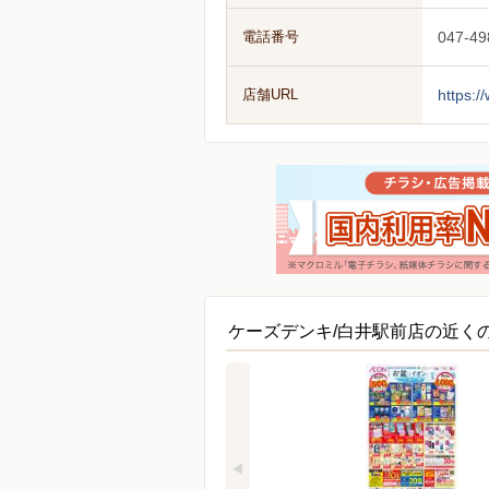
電話番号
047-49
店舗URL
https:/
ケーズデンキ/白井駅前店の近く