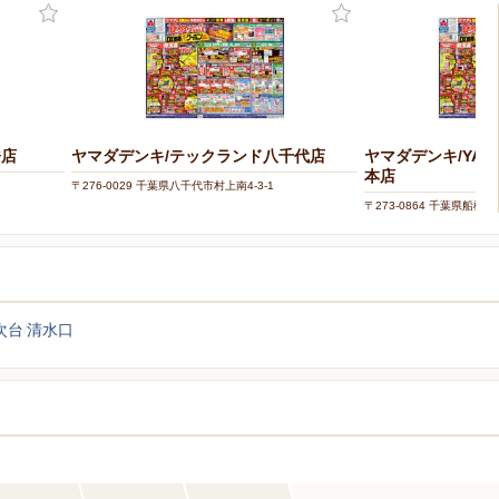
橋店
ヤマダデンキ/テックランド八千代店
ヤマダデンキ/YAMA
本店
〒276-0029 千葉県八千代市村上南4-3-1
〒273-0864 千葉県船橋市
次台
清水口