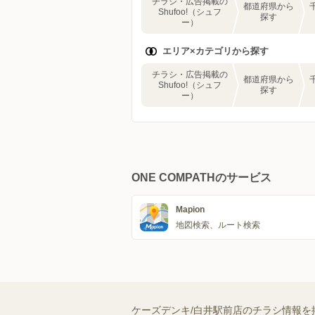
チラシ・広告掲載の
都道府県から
Shufoo!（シュフ
探す
ー）
エリア×カテゴリから探す
チラシ・広告掲載の
都道府県から
Shufoo!（シュフ
探す
ー）
ONE COMPATHのサービス
Mapion
地図検索、ルート検索
ケーズデンキ/白井駅前店のチラシ情報を