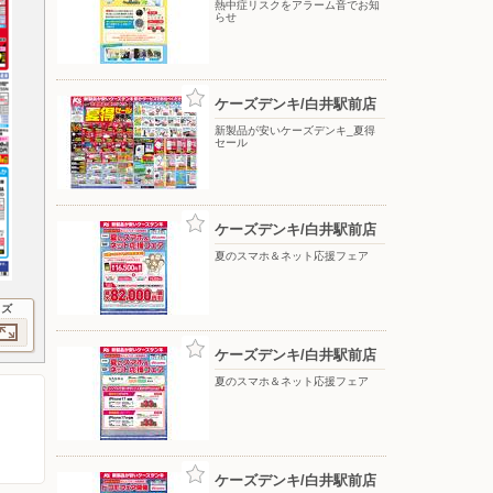
熱中症リスクをアラーム音でお知
らせ
ケーズデンキ/白井駅前店
新製品が安いケーズデンキ_夏得
セール
ケーズデンキ/白井駅前店
夏のスマホ＆ネット応援フェア
イズ
ケーズデンキ/白井駅前店
夏のスマホ＆ネット応援フェア
ケーズデンキ/白井駅前店