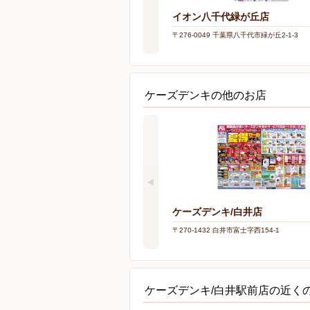
イオン八千代緑が丘店
〒276-0049 千葉県八千代市緑が丘2-1-3
ケーズデンキの他のお店
ケーズデンキ/白井店
〒270-1432 白井市富士字西154-1
ケーズデンキ/白井駅前店の近く