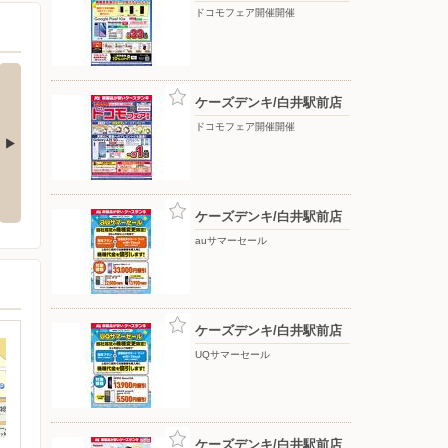
ドコモフェア開催開催
ケーズデンキ/白井駅前店
ドコモフェア開催開催
応援フェア
夏のスマホ＆ネット応援フェア
ドコモフェア開催開催
ケーズデンキ/白井駅前店
auサマーセール
ケーズデンキ/白井駅前店
UQサマーセール
ケーズデンキ/白井駅前店