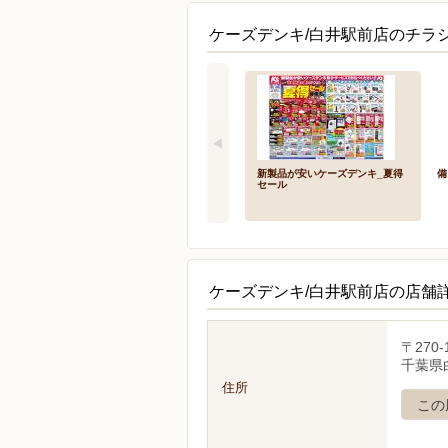
ケーズデンキ/白井駅前店のチラシ
新製品が安いケーズデンキ_夏得
備
セール
ケーズデンキ/白井駅前店の店舗
〒270-
千葉県白
住所
この