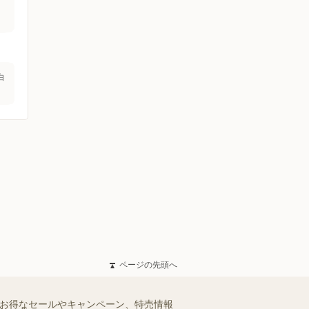
白
ページの先頭へ
のお得なセールやキャンペーン、特売情報