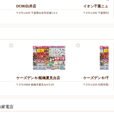
DCM/白井店
イオン千葉ニュー
〒270-1426 千葉県白井市笹塚1-2-1
〒270-1350 千葉県印西市
ケーズデンキ/船橋夏見台店
ケーズデンキ/千葉
〒273-0866 船橋市夏見台4-5-20
〒270-1334 印西市西の原3
の家電店