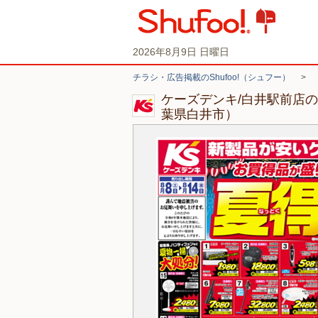
2026年8月9日 日曜日
チラシ・広告掲載のShufoo!（シュフー）
>
ケーズデンキ/白井駅前店
葉県白井市）