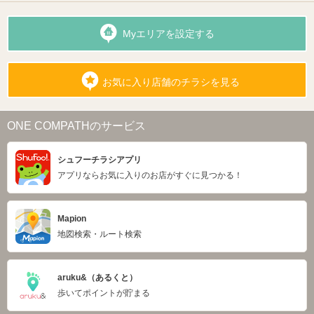
Myエリアを設定する
お気に入り店舗のチラシを見る
ONE COMPATHのサービス
シュフーチラシアプリ
アプリならお気に入りのお店がすぐに見つかる！
Mapion
地図検索・ルート検索
aruku&（あるくと）
歩いてポイントが貯まる