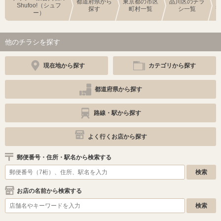
都道府県から
東京都の市区
品川区のチラ
Shufoo!（シュフ
探す
町村一覧
シ一覧
ー）
他のチラシを探す
現在地から探す
カテゴリから探す
都道府県から探す
路線・駅から探す
よく行くお店から探す
郵便番号・住所・駅名から検索する
お店の名前から検索する