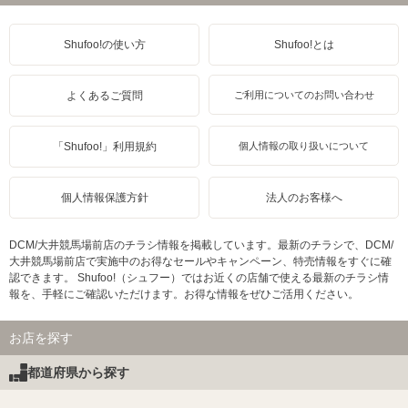
Shufoo!の使い方
Shufoo!とは
よくあるご質問
ご利用についてのお問い合わせ
「Shufoo!」利用規約
個人情報の取り扱いについて
個人情報保護方針
法人のお客様へ
DCM/大井競馬場前店のチラシ情報を掲載しています。最新のチラシで、DCM/
大井競馬場前店で実施中のお得なセールやキャンペーン、特売情報をすぐに確
認できます。 Shufoo!（シュフー）ではお近くの店舗で使える最新のチラシ情
報を、手軽にご確認いただけます。お得な情報をぜひご活用ください。
お店を探す
都道府県から探す