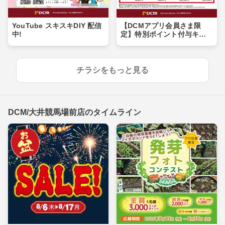
YouTube スキスキDIY 配信
【DCMアプリ会員さま限
中!
定】特別ポイント付与キャ
ンペーン
チラシをもっと見る
DCM/大井競馬場前店のタイムライン