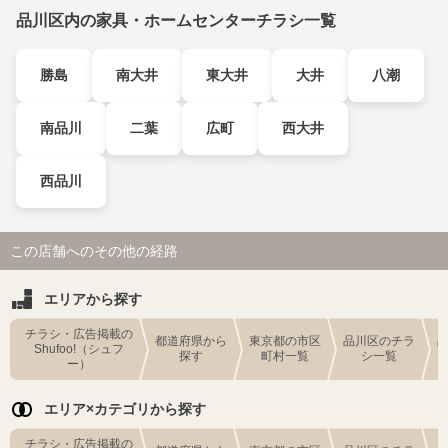
品川区内の家具・ホームセンターチラシ一覧
勝島
南大井
東大井
大井
八潮
南品川
二葉
広町
西大井
西品川
この店舗へのその他の経路
エリアから探す
チラシ・広告掲載の
都道府県から
東京都の市区
品川区のチラ
Shufoo!（シュフ
探す
町村一覧
シ一覧
ー）
エリア×カテゴリから探す
チラシ・広告掲載の