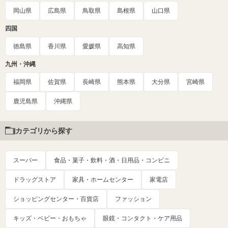
岡山県
広島県
鳥取県
島根県
山口県
四国
徳島県
香川県
愛媛県
高知県
九州・沖縄
福岡県
佐賀県
長崎県
熊本県
大分県
宮崎県
鹿児島県
沖縄県
カテゴリから探す
スーパー
食品・菓子・飲料・酒・日用品・コンビニ
ドラッグストア
家具・ホームセンター
家電店
ショッピングセンター・百貨店
ファッション
キッズ・ベビー・おもちゃ
眼鏡・コンタクト・ケア用品