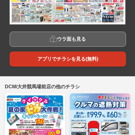
ウラ面も見る
アプリでチラシを見る(無料)
DCM/大井競馬場前店の他のチラシ