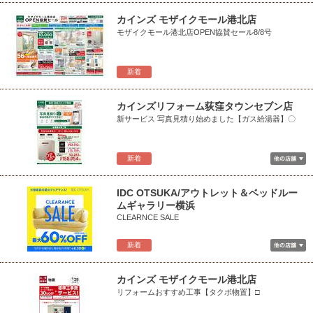
カインズ モザイクモール港北店
モザイクモール港北店OPEN協賛セール8/8号
新着
カインズリフォーム荻窪タウンセブン店
新サービス 写真見積り始めました【ガス給湯器】〇
新着
IDC OTSUKA/アウトレット＆ベッドルー
ムギャラリー横浜
CLEARNCE SALE
新着
カインズ モザイクモール港北店
リフォームおすすめ工事【タクボ物置】□