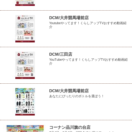
DCM/大井競馬場前店
Youtubeやってます！くらしアップTVおすすめ動画紹
介
DCM/三田店
YouTubeやってます！くらしアップTVおすすめ動画紹
介
DCM/大井競馬場前店
あなたにぴったりのボトルを選ぼう！
コーナン品川旗の台店