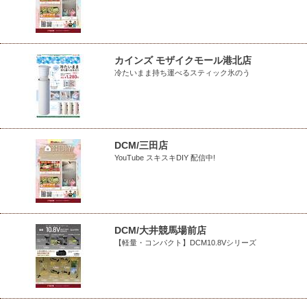
カインズ モザイクモール港北店
冷たいまま持ち運べるスティック氷のう
DCM/三田店
YouTube スキスキDIY 配信中!
DCM/大井競馬場前店
【軽量・コンパクト】DCM10.8Vシリーズ