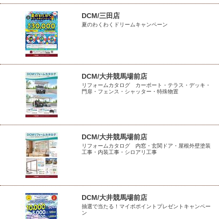
DCM/三田店
夏のわくわくドリームキャンペーン
DCM/大井競馬場前店
リフォームカタログ カーポート・テラス・デッキ・
門扉・フェンス・シャッター・特殊物置
DCM/大井競馬場前店
リフォームカタログ 内窓・玄関ドア・屋根外壁塗装
工事・内装工事・シロアリ工事
DCM/大井競馬場前店
抽選で当たる！マイボポイントプレゼントキャンペー
ン