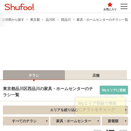
お気に入り
都道府県から探す
東京都
品川区
西品川
家具・ホームセンターのチラシ一覧
チラシ
店舗
東京都品川区西品川の家具・ホームセンターのチ
Myエリアに登録
ラシ一覧
エリアを絞り込む
すべてのチラシ
家具・ホームセンター
新着順