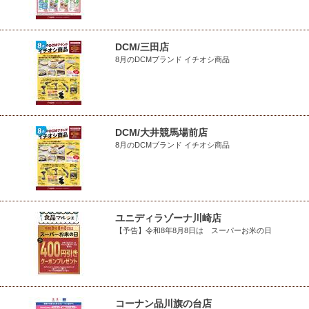
DCM/三田店
8月のDCMブランド イチオシ商品
DCM/大井競馬場前店
8月のDCMブランド イチオシ商品
ユニディラゾーナ川崎店
【予告】令和8年8月8日は スーパーお米の日
コーナン品川旗の台店