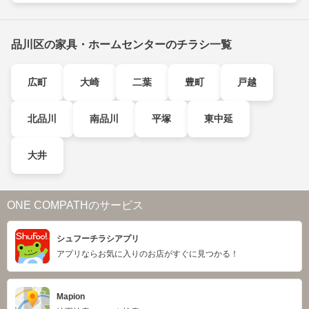
品川区の家具・ホームセンターのチラシ一覧
広町
大崎
二葉
豊町
戸越
北品川
南品川
平塚
東中延
大井
ONE COMPATHのサービス
シュフーチラシアプリ
アプリならお気に入りのお店がすぐに見つかる！
Mapion