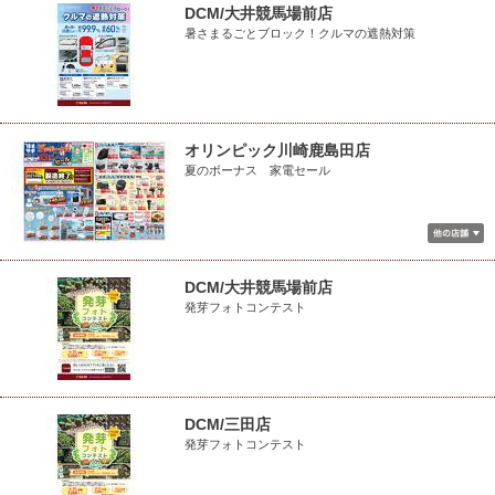
DCM/大井競馬場前店
暑さまるごとブロック！クルマの遮熱対策
オリンピック川崎鹿島田店
夏のボーナス 家電セール
DCM/大井競馬場前店
発芽フォトコンテスト
DCM/三田店
発芽フォトコンテスト