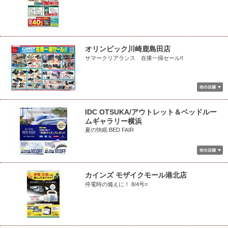
オリンピック川崎鹿島田店
サマークリアランス 在庫一掃セール!!
IDC OTSUKA/アウトレット＆ベッドルー
ムギャラリー横浜
夏の快眠 BED FAIR
カインズ モザイクモール港北店
停電時の備えに！ 8/4号○