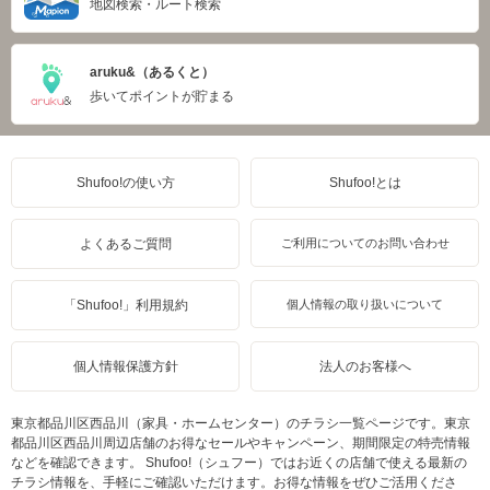
地図検索・ルート検索
aruku&（あるくと）
歩いてポイントが貯まる
Shufoo!の使い方
Shufoo!とは
よくあるご質問
ご利用についてのお問い合わせ
「Shufoo!」利用規約
個人情報の取り扱いについて
個人情報保護方針
法人のお客様へ
東京都品川区西品川（家具・ホームセンター）のチラシ一覧ページです。東京
都品川区西品川周辺店舗のお得なセールやキャンペーン、期間限定の特売情報
などを確認できます。 Shufoo!（シュフー）ではお近くの店舗で使える最新の
チラシ情報を、手軽にご確認いただけます。お得な情報をぜひご活用くださ