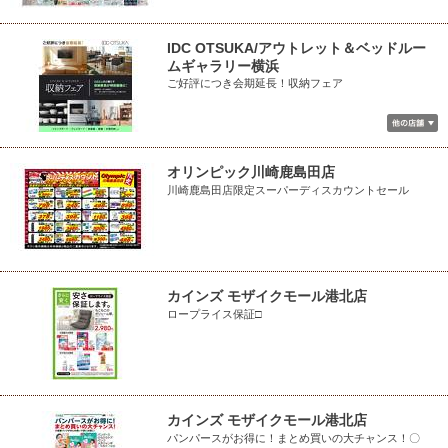
IDC OTSUKA/アウトレット＆ベッドルー
ムギャラリー横浜
ご好評につき会期延長！収納フェア
オリンピック川崎鹿島田店
川崎鹿島田店限定スーパーディスカウントセール
カインズ モザイクモール港北店
ロープライス保証□
カインズ モザイクモール港北店
パンパースがお得に！まとめ買いの大チャンス！〇