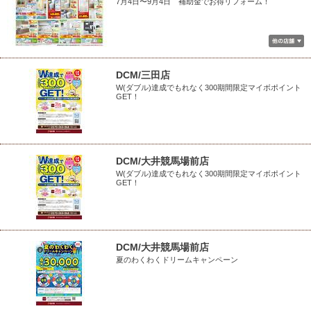
7月4日〜9月4日 補助金でお得リフォーム！
DCM/三田店
W(ダブル)達成でもれなく300期間限定マイボポイント
GET！
DCM/大井競馬場前店
W(ダブル)達成でもれなく300期間限定マイボポイント
GET！
DCM/大井競馬場前店
夏のわくわくドリームキャンペーン