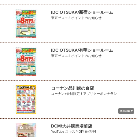
IDC OTSUKA/新宿ショールーム
東京ゼロエミポイントのお知らせ
IDC OTSUKA/有明ショールーム
東京ゼロエミポイントのお知らせ
コーナン品川旗の台店
コーナン+会員限定！アプリクーポンチラシ
DCM/大井競馬場前店
YouTube スキスキDIY 配信中!