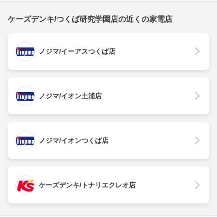
ケーズデンキ/つくば研究学園店の近くの家電店
ノジマ/イーアスつくば店
ノジマ/イオン土浦店
ノジマ/イオンつくば店
ケーズデンキ/トナリエクレオ店