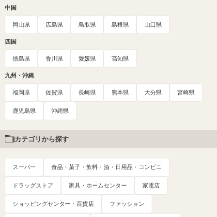
中国
岡山県
広島県
鳥取県
島根県
山口県
四国
徳島県
香川県
愛媛県
高知県
九州・沖縄
福岡県
佐賀県
長崎県
熊本県
大分県
宮崎県
鹿児島県
沖縄県
カテゴリから探す
スーパー
食品・菓子・飲料・酒・日用品・コンビニ
ドラッグストア
家具・ホームセンター
家電店
ショッピングセンター・百貨店
ファッション