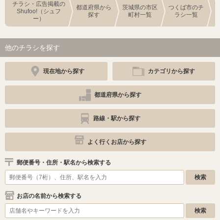
チラシ・広告掲載の
都道府県から
茨城県の市区
つくば市のチ
Shufoo!（シュフ
探す
町村一覧
ラシ一覧
ー）
他のチラシを探す
現在地から探す
カテゴリから探す
都道府県から探す
路線・駅から探す
よく行くお店から探す
郵便番号・住所・駅名から検索する
お店の名前から検索する