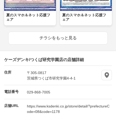
夏のスマホ＆ネット応援フ
夏のスマホ＆ネット応援フ
ェア
ェア
チラシをもっと見る
ケーズデンキ/つくば研究学園店の店舗詳細
住所
〒305-0817
茨城県つくば市研究学園4-4-1
電話番号
029-868-7005
店舗URL
https://www.ksdenki.co.jp/store/detail/?prefectureC
ode=08&code=1178