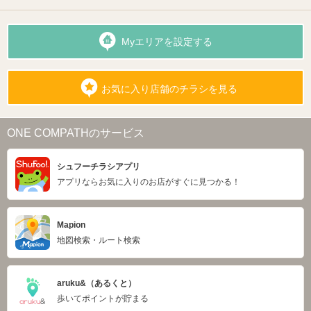
Myエリアを設定する
お気に入り店舗のチラシを見る
ONE COMPATHのサービス
シュフーチラシアプリ
アプリならお気に入りのお店がすぐに見つかる！
Mapion
地図検索・ルート検索
aruku&（あるくと）
歩いてポイントが貯まる