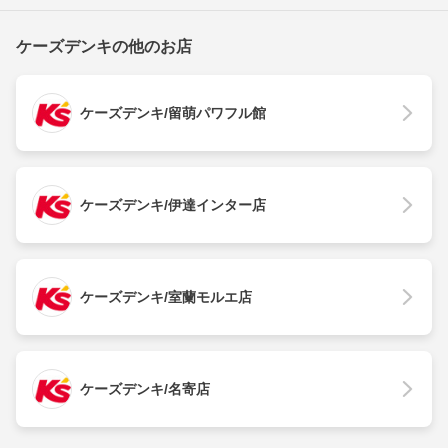
ケーズデンキの他のお店
ケーズデンキ/留萌パワフル館
ケーズデンキ/伊達インター店
ケーズデンキ/室蘭モルエ店
ケーズデンキ/名寄店