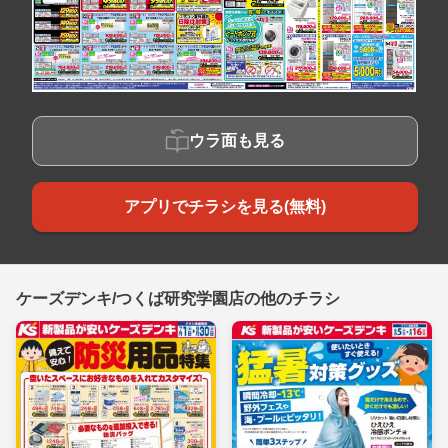
ウラ面も見る
アプリでチラシを見る(無料)
ケーズデンキ/つくば研究学園店の他のチラシ