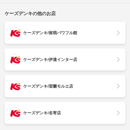
ケーズデンキの他のお店
ケーズデンキ/留萌パワフル館
ケーズデンキ/伊達インター店
ケーズデンキ/室蘭モルエ店
ケーズデンキ/名寄店