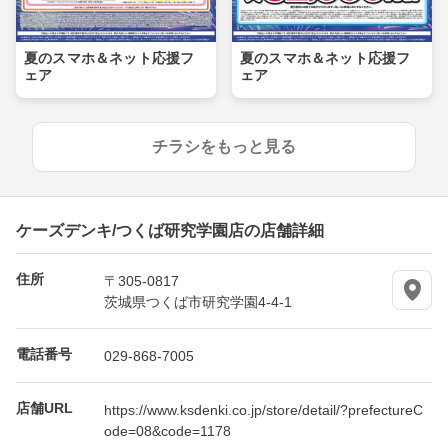
夏のスマホ＆ネット応援フ
夏のスマホ＆ネット応援フ
ェア
ェア
チラシをもっと見る
ケーズデンキ/つくば研究学園店の店舗詳細
住所
〒305-0817
茨城県つくば市研究学園4-4-1
電話番号
029-868-7005
店舗URL
https://www.ksdenki.co.jp/store/detail/?prefectureC
ode=08&code=1178