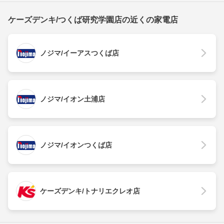
ケーズデンキ/つくば研究学園店の近くの家電店
ノジマ/イーアスつくば店
ノジマ/イオン土浦店
ノジマ/イオンつくば店
ケーズデンキ/トナリエクレオ店