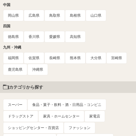
中国
岡山県
広島県
鳥取県
島根県
山口県
四国
徳島県
香川県
愛媛県
高知県
九州・沖縄
福岡県
佐賀県
長崎県
熊本県
大分県
宮崎県
鹿児島県
沖縄県
カテゴリから探す
スーパー
食品・菓子・飲料・酒・日用品・コンビニ
ドラッグストア
家具・ホームセンター
家電店
ショッピングセンター・百貨店
ファッション