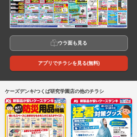
ウラ面も見る
アプリでチラシを見る(無料)
ケーズデンキ/つくば研究学園店の他のチラシ