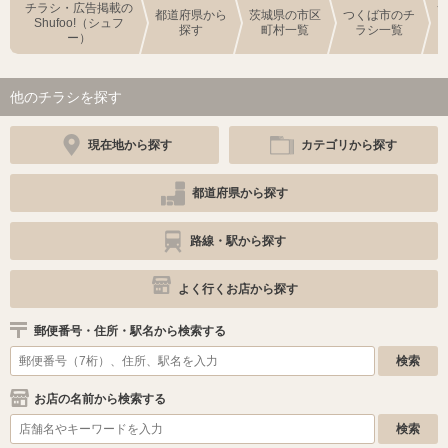
チラシ・広告掲載の
都道府県から
茨城県の市区
つくば市のチ
Shufoo!（シュフ
探す
町村一覧
ラシ一覧
ー）
他のチラシを探す
現在地から探す
カテゴリから探す
都道府県から探す
路線・駅から探す
よく行くお店から探す
郵便番号・住所・駅名から検索する
お店の名前から検索する