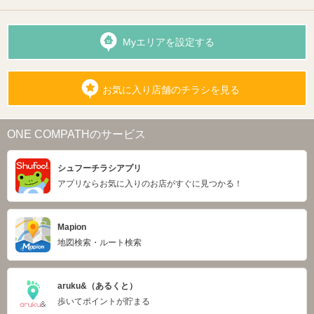
Myエリアを設定する
お気に入り店舗のチラシを見る
ONE COMPATHのサービス
シュフーチラシアプリ
アプリならお気に入りのお店がすぐに見つかる！
Mapion
地図検索・ルート検索
aruku&（あるくと）
歩いてポイントが貯まる