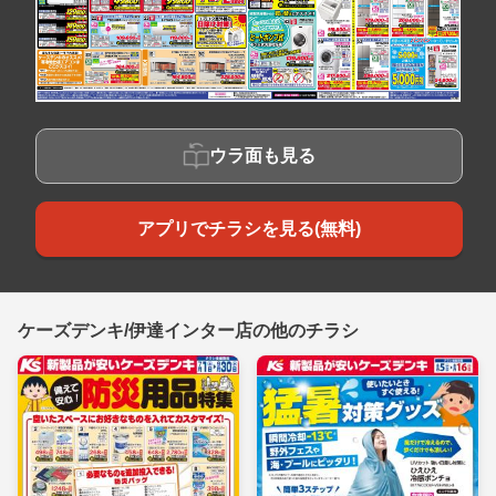
ウラ面も見る
アプリでチラシを見る(無料)
ケーズデンキ/伊達インター店の他のチラシ