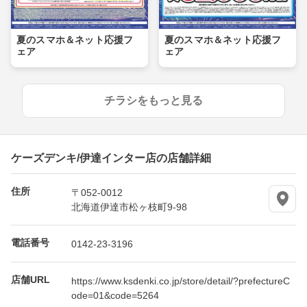
夏のスマホ＆ネット応援フ
夏のスマホ＆ネット応援フ
ェア
ェア
チラシをもっと見る
ケーズデンキ/伊達インター店の店舗詳細
住所
〒052-0012
北海道伊達市松ヶ枝町9-98
電話番号
0142-23-3196
店舗URL
https://www.ksdenki.co.jp/store/detail/?prefectureC
ode=01&code=5264