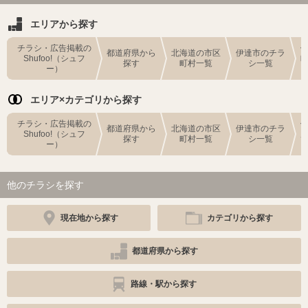
エリアから探す
チラシ・広告掲載の
都道府県から
北海道の市区
伊達市のチラ
Shufoo!（シュフ
探す
町村一覧
シ一覧
ー）
エリア×カテゴリから探す
チラシ・広告掲載の
都道府県から
北海道の市区
伊達市のチラ
Shufoo!（シュフ
探す
町村一覧
シ一覧
ー）
他のチラシを探す
現在地から探す
カテゴリから探す
都道府県から探す
路線・駅から探す