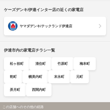
ケーズデンキ/伊達インター店の近くの家電店
ヤマダデンキ/テックランド伊達店
伊達市内の家電店チラシ一覧
松ヶ枝町
清住町
竹原町
梅本町
乾町
幌美内町
末永町
元町
弄月町
西関内町
この店舗へのその他の経路