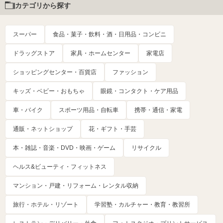
カテゴリから探す
スーパー
食品・菓子・飲料・酒・日用品・コンビニ
ドラッグストア
家具・ホームセンター
家電店
ショッピングセンター・百貨店
ファッション
キッズ・ベビー・おもちゃ
眼鏡・コンタクト・ケア用品
車・バイク
スポーツ用品・自転車
携帯・通信・家電
通販・ネットショップ
花・ギフト・手芸
本・雑誌・音楽・DVD・映画・ゲーム
リサイクル
ヘルス&ビューティ・フィットネス
マンション・戸建・リフォーム・レンタル収納
旅行・ホテル・リゾート
学習塾・カルチャー・教育・教習所