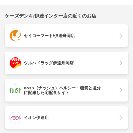
ケーズデンキ/伊達インター店の近くのお店
セイコーマート/伊達舟岡店
ツルハドラッグ伊達舟岡店
nosh（ナッシュ）ヘルシー・糖質と塩分
に配慮した宅配食サイト
イオン伊達店