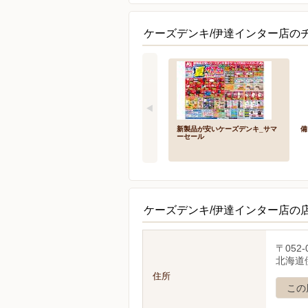
ケーズデンキ/伊達インター店のチ
新製品が安いケーズデンキ_サマ
備
ーセール
ケーズデンキ/伊達インター店の
〒052-
北海道
住所
この