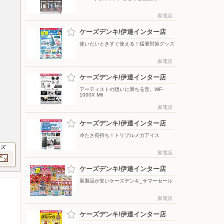
家電店
ケーズデンキ/伊達インター店
使いたいときすぐ使える！猛暑対策グッズ
家電店
ケーズデンキ/伊達インター店
アーティストの想いに満ちる音。WF-
1000X M6
家電店
ケーズデンキ/伊達インター店
冷たさ長持ち！トリプルメガアイス
イズ
家電店
ケーズデンキ/伊達インター店
新製品が安いケーズデンキ_サマーセール
家電店
ケーズデンキ/伊達インター店