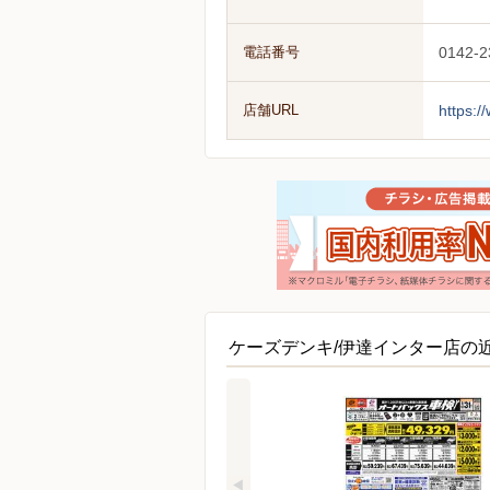
電話番号
0142-2
店舗URL
https:/
ケーズデンキ/伊達インター店の