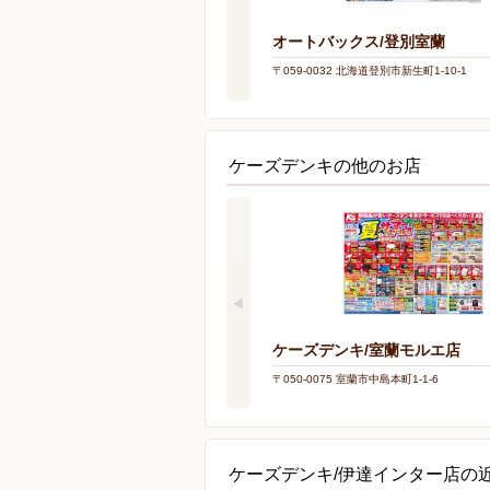
オートバックス/登別室蘭
〒059-0032 北海道登別市新生町1-10-1
ケーズデンキの他のお店
ケーズデンキ/室蘭モルエ店
〒050-0075 室蘭市中島本町1-1-6
ケーズデンキ/伊達インター店の