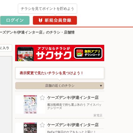
チラシを見てポイントを貯めよう
ーズデンキ/伊達インター店」のチラシ・店舗情
表示変更で見たいチラシを見つけよう！
店舗の近くのチラシ
ケーズデンキ/伊達インター店
魔法瓶構造で持ち運ぶ氷のう アイスパッ
クシリーズ
家電店
ケーズデンキ/伊達インター店
ReFaで毎日のケアをもっと上質に！