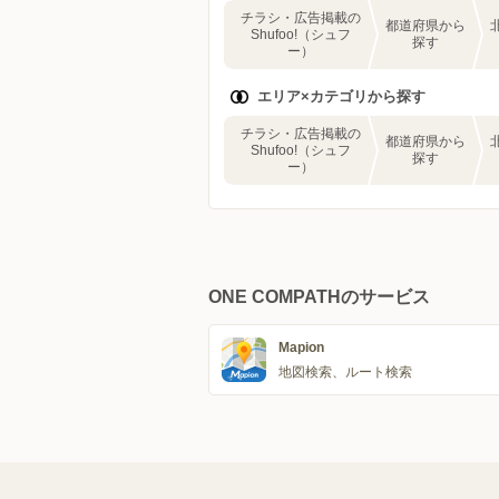
チラシ・広告掲載の
都道府県から
Shufoo!（シュフ
探す
ー）
エリア×カテゴリから探す
チラシ・広告掲載の
都道府県から
Shufoo!（シュフ
探す
ー）
ONE COMPATHのサービス
Mapion
地図検索、ルート検索