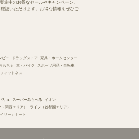
で実施中のお得なセールやキャンペーン、
にご確認いただけます。お得な情報をぜひご
ンビニ
ドラッグストア
家具・ホームセンター
おもちゃ
車・バイク
スポーツ用品・自転車
フィットネス
バリュ
スーパーみらべる
イオン
フ（関西エリア）
ライフ（首都圏エリア）
イリーカナート