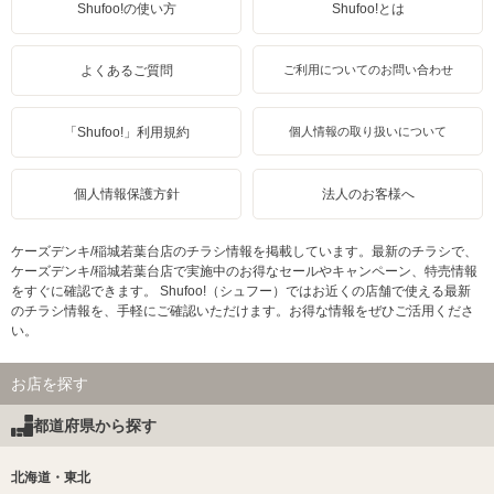
Shufoo!の使い方
Shufoo!とは
よくあるご質問
ご利用についてのお問い合わせ
「Shufoo!」利用規約
個人情報の取り扱いについて
個人情報保護方針
法人のお客様へ
ケーズデンキ/稲城若葉台店のチラシ情報を掲載しています。最新のチラシで、
ケーズデンキ/稲城若葉台店で実施中のお得なセールやキャンペーン、特売情報
をすぐに確認できます。 Shufoo!（シュフー）ではお近くの店舗で使える最新
のチラシ情報を、手軽にご確認いただけます。お得な情報をぜひご活用くださ
い。
お店を探す
都道府県から探す
北海道・東北