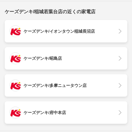
ケーズデンキ/稲城若葉台店の近くの家電店
ケーズデンキ/イオンタウン稲城長沼店
ケーズデンキ/昭島店
ケーズデンキ/多摩ニュータウン店
ケーズデンキ/府中本店