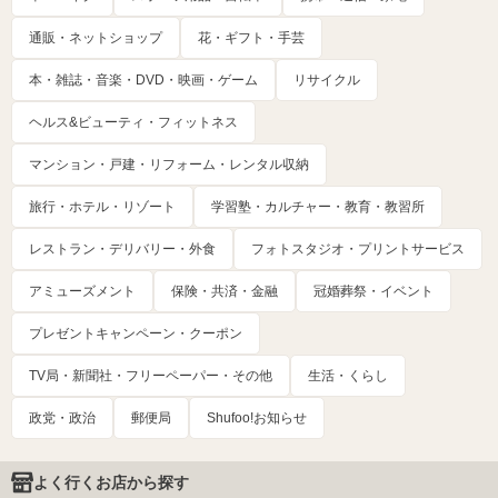
通販・ネットショップ
花・ギフト・手芸
本・雑誌・音楽・DVD・映画・ゲーム
リサイクル
ヘルス&ビューティ・フィットネス
マンション・戸建・リフォーム・レンタル収納
旅行・ホテル・リゾート
学習塾・カルチャー・教育・教習所
レストラン・デリバリー・外食
フォトスタジオ・プリントサービス
アミューズメント
保険・共済・金融
冠婚葬祭・イベント
プレゼントキャンペーン・クーポン
TV局・新聞社・フリーペーパー・その他
生活・くらし
政党・政治
郵便局
Shufoo!お知らせ
よく行くお店から探す