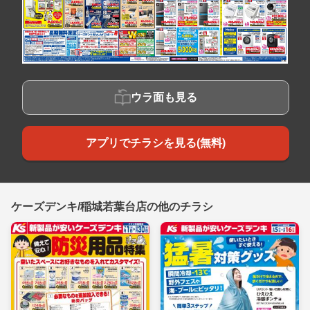
ウラ面も見る
アプリでチラシを見る(無料)
ケーズデンキ/稲城若葉台店の他のチラシ