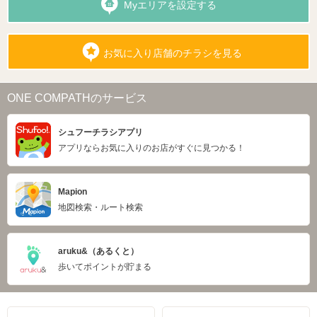
Myエリアを設定する
お気に入り店舗のチラシを見る
ONE COMPATHのサービス
シュフーチラシアプリ
アプリならお気に入りのお店がすぐに見つかる！
Mapion
地図検索・ルート検索
aruku&（あるくと）
歩いてポイントが貯まる