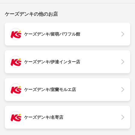
ケーズデンキの他のお店
ケーズデンキ/留萌パワフル館
ケーズデンキ/伊達インター店
ケーズデンキ/室蘭モルエ店
ケーズデンキ/名寄店