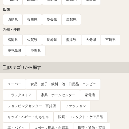
四国
徳島県
香川県
愛媛県
高知県
九州・沖縄
福岡県
佐賀県
長崎県
熊本県
大分県
宮崎県
鹿児島県
沖縄県
カテゴリから探す
スーパー
食品・菓子・飲料・酒・日用品・コンビニ
ドラッグストア
家具・ホームセンター
家電店
ショッピングセンター・百貨店
ファッション
キッズ・ベビー・おもちゃ
眼鏡・コンタクト・ケア用品
車・バイク
スポーツ用品・自転車
携帯・通信・家電