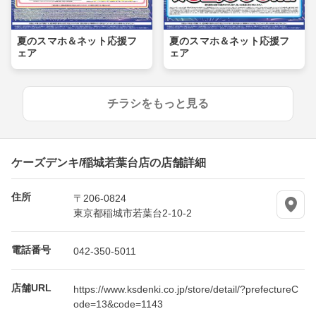
夏のスマホ＆ネット応援フ
夏のスマホ＆ネット応援フ
ェア
ェア
チラシをもっと見る
ケーズデンキ/稲城若葉台店の店舗詳細
住所
〒206-0824
東京都稲城市若葉台2-10-2
電話番号
042-350-5011
店舗URL
https://www.ksdenki.co.jp/store/detail/?prefectureC
ode=13&code=1143