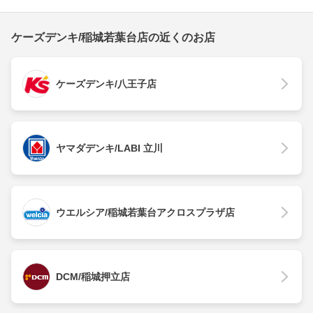
ケーズデンキ/稲城若葉台店の近くのお店
ケーズデンキ/八王子店
ヤマダデンキ/LABI 立川
ウエルシア/稲城若葉台アクロスプラザ店
DCM/稲城押立店