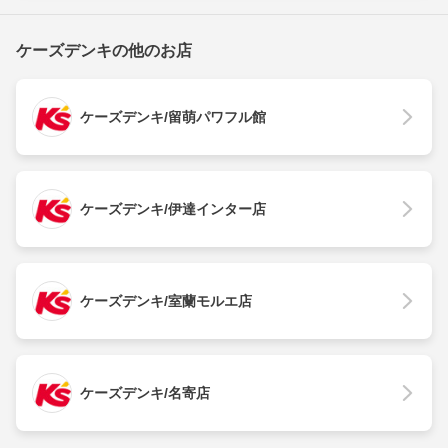
ケーズデンキの他のお店
ケーズデンキ/留萌パワフル館
ケーズデンキ/伊達インター店
ケーズデンキ/室蘭モルエ店
ケーズデンキ/名寄店