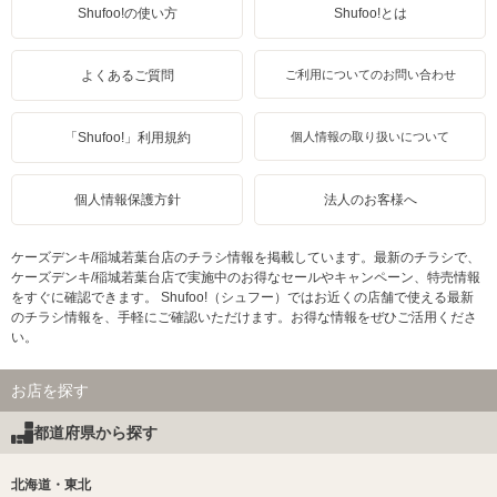
Shufoo!の使い方
Shufoo!とは
よくあるご質問
ご利用についてのお問い合わせ
「Shufoo!」利用規約
個人情報の取り扱いについて
個人情報保護方針
法人のお客様へ
ケーズデンキ/稲城若葉台店のチラシ情報を掲載しています。最新のチラシで、
ケーズデンキ/稲城若葉台店で実施中のお得なセールやキャンペーン、特売情報
をすぐに確認できます。 Shufoo!（シュフー）ではお近くの店舗で使える最新
のチラシ情報を、手軽にご確認いただけます。お得な情報をぜひご活用くださ
い。
お店を探す
都道府県から探す
北海道・東北