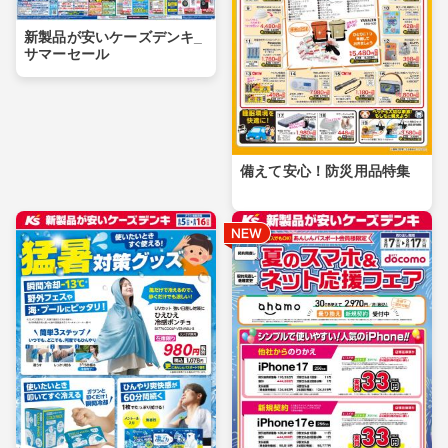
新製品が安いケーズデンキ_
サマーセール
備えて安心！防災用品特集