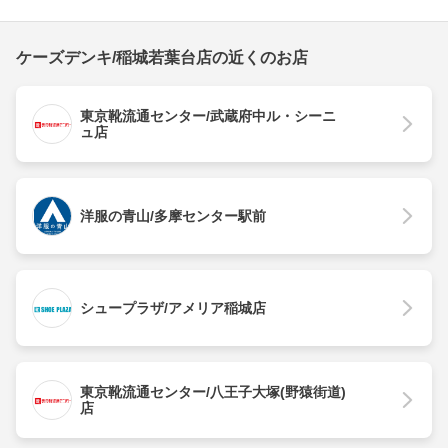
ケーズデンキ/稲城若葉台店の近くのお店
東京靴流通センター/武蔵府中ル・シーニ
ュ店
洋服の青山/多摩センター駅前
シュープラザ/アメリア稲城店
東京靴流通センター/八王子大塚(野猿街道)
店