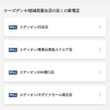
ケーズデンキ/稲城若葉台店の近くの家電店
エディオン/日吉店
エディオン/青葉台東急スクエア店
エディオン/246溝口店
エディオン/モザイクモール港北店