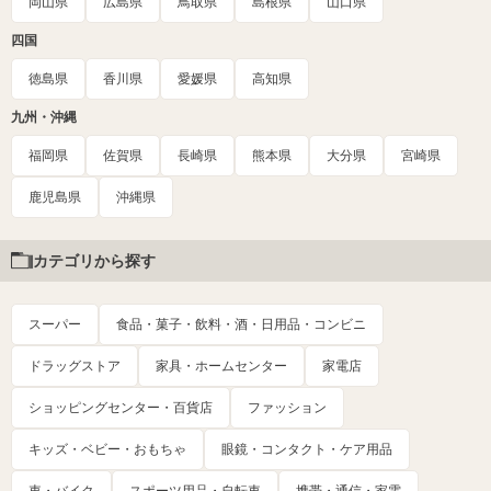
岡山県
広島県
鳥取県
島根県
山口県
四国
徳島県
香川県
愛媛県
高知県
九州・沖縄
福岡県
佐賀県
長崎県
熊本県
大分県
宮崎県
鹿児島県
沖縄県
カテゴリから探す
スーパー
食品・菓子・飲料・酒・日用品・コンビニ
ドラッグストア
家具・ホームセンター
家電店
ショッピングセンター・百貨店
ファッション
キッズ・ベビー・おもちゃ
眼鏡・コンタクト・ケア用品