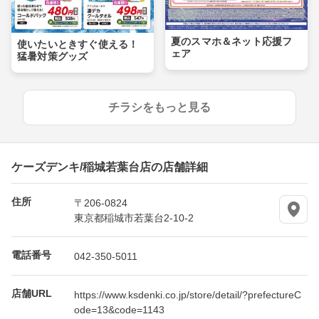
夏のスマホ＆ネット応援フ
使いたいときすぐ使える！
ェア
猛暑対策グッズ
チラシをもっと見る
ケーズデンキ/稲城若葉台店の店舗詳細
住所
〒206-0824
東京都稲城市若葉台2-10-2
電話番号
042-350-5011
店舗URL
https://www.ksdenki.co.jp/store/detail/?prefectureC
ode=13&code=1143