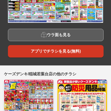
ウラ面も見る
アプリでチラシを見る(無料)
ケーズデンキ/稲城若葉台店の他のチラシ