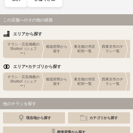
この店舗へのその他の経路
エリアから探す
チラシ・広告掲載の
都道府県から
東京都の市区
西東京市のチ
Shufoo!（シュフ
探す
町村一覧
ラシ一覧
ー）
エリア×カテゴリから探す
チラシ・広告掲載の
都道府県から
東京都の市区
西東京市のチ
Shufoo!（シュフ
探す
町村一覧
ラシ一覧
ー）
他のチラシを探す
現在地から探す
カテゴリから探す
都道府県から探す