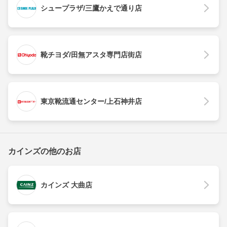
シュープラザ/三鷹かえで通り店
靴チヨダ/田無アスタ専門店街店
東京靴流通センター/上石神井店
カインズの他のお店
カインズ 大曲店