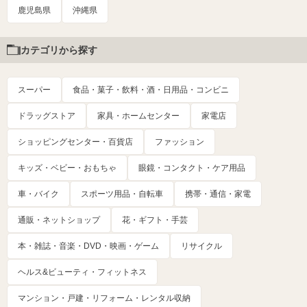
鹿児島県
沖縄県
カテゴリから探す
スーパー
食品・菓子・飲料・酒・日用品・コンビニ
ドラッグストア
家具・ホームセンター
家電店
ショッピングセンター・百貨店
ファッション
キッズ・ベビー・おもちゃ
眼鏡・コンタクト・ケア用品
車・バイク
スポーツ用品・自転車
携帯・通信・家電
通販・ネットショップ
花・ギフト・手芸
本・雑誌・音楽・DVD・映画・ゲーム
リサイクル
ヘルス&ビューティ・フィットネス
マンション・戸建・リフォーム・レンタル収納