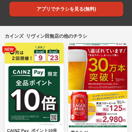
アプリでチラシを見る(無料)
カインズ リヴィン田無店の他のチラシ
CAINZ Pay_ポイント10倍_