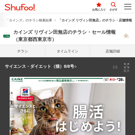
お気に入り
さがす
「カインズ」のチラシ検索結果
「カインズ リヴィン田無店」のチラシ・店舗情報
カインズ リヴィン田無店のチラシ・セール情報
（東京都西東京市）
チラシ
タイム
ライン
店舗詳細
サイエンス・ダイエット（猫）8/8号○
1/1
拡大