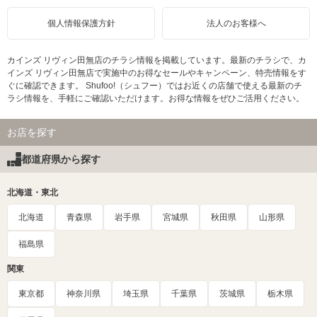
個人情報保護方針
法人のお客様へ
カインズ リヴィン田無店のチラシ情報を掲載しています。最新のチラシで、カ
インズ リヴィン田無店で実施中のお得なセールやキャンペーン、特売情報をす
ぐに確認できます。 Shufoo!（シュフー）ではお近くの店舗で使える最新のチ
ラシ情報を、手軽にご確認いただけます。お得な情報をぜひご活用ください。
お店を探す
都道府県から探す
北海道・東北
北海道
青森県
岩手県
宮城県
秋田県
山形県
福島県
関東
東京都
神奈川県
埼玉県
千葉県
茨城県
栃木県