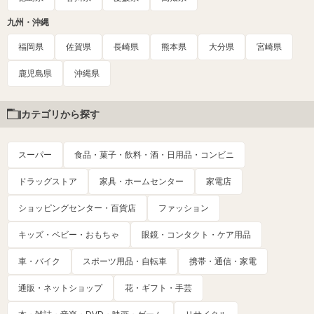
九州・沖縄
福岡県
佐賀県
長崎県
熊本県
大分県
宮崎県
鹿児島県
沖縄県
カテゴリから探す
スーパー
食品・菓子・飲料・酒・日用品・コンビニ
ドラッグストア
家具・ホームセンター
家電店
ショッピングセンター・百貨店
ファッション
キッズ・ベビー・おもちゃ
眼鏡・コンタクト・ケア用品
車・バイク
スポーツ用品・自転車
携帯・通信・家電
通販・ネットショップ
花・ギフト・手芸