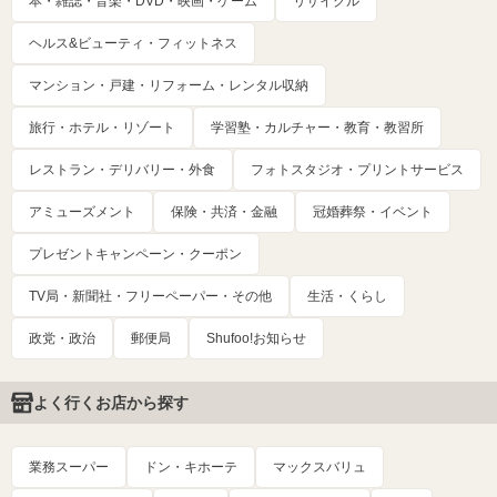
本・雑誌・音楽・DVD・映画・ゲーム
リサイクル
ヘルス&ビューティ・フィットネス
マンション・戸建・リフォーム・レンタル収納
旅行・ホテル・リゾート
学習塾・カルチャー・教育・教習所
レストラン・デリバリー・外食
フォトスタジオ・プリントサービス
アミューズメント
保険・共済・金融
冠婚葬祭・イベント
プレゼントキャンペーン・クーポン
TV局・新聞社・フリーペーパー・その他
生活・くらし
政党・政治
郵便局
Shufoo!お知らせ
よく行くお店から探す
業務スーパー
ドン・キホーテ
マックスバリュ