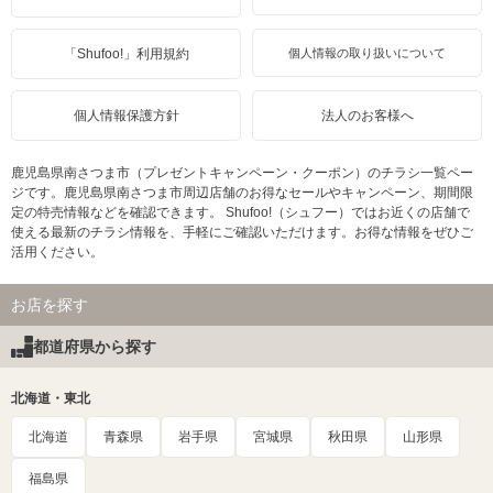
「Shufoo!」利用規約
個人情報の取り扱いについて
個人情報保護方針
法人のお客様へ
鹿児島県南さつま市（プレゼントキャンペーン・クーポン）のチラシ一覧ペー
ジです。鹿児島県南さつま市周辺店舗のお得なセールやキャンペーン、期間限
定の特売情報などを確認できます。 Shufoo!（シュフー）ではお近くの店舗で
使える最新のチラシ情報を、手軽にご確認いただけます。お得な情報をぜひご
活用ください。
お店を探す
都道府県から探す
北海道・東北
北海道
青森県
岩手県
宮城県
秋田県
山形県
福島県