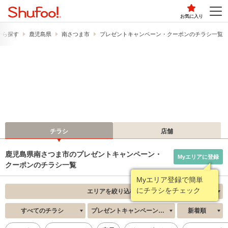
お気に入り
から探す
鹿児島県
南さつま市
プレゼントキャンペーン・クーポンのチラシ一覧
チラシ
店舗
鹿児島県南さつま市のプレゼントキャンペーン・
Myエリアに登録
クーポンのチラシ一覧
Myエリア登録で簡単
にチラシをチェック
エリアを絞り込む
すべてのチラシ
プレゼントキャンペーン・クーポン
新着順