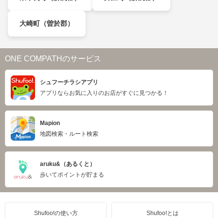
大崎町（曽於郡）
ONE COMPATHのサービス
シュフーチラシアプリ
アプリならお気に入りのお店がすぐに見つかる！
Mapion
地図検索・ルート検索
aruku&（あるくと）
歩いてポイントが貯まる
Shufoo!の使い方
Shufoo!とは