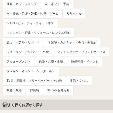
通販・ネットショップ
花・ギフト・手芸
本・雑誌・音楽・DVD・映画・ゲーム
リサイクル
ヘルス&ビューティ・フィットネス
マンション・戸建・リフォーム・レンタル収納
旅行・ホテル・リゾート
学習塾・カルチャー・教育・教習所
レストラン・デリバリー・外食
フォトスタジオ・プリントサービス
アミューズメント
保険・共済・金融
冠婚葬祭・イベント
プレゼントキャンペーン・クーポン
TV局・新聞社・フリーペーパー・その他
生活・くらし
政党・政治
郵便局
Shufoo!お知らせ
よく行くお店から探す