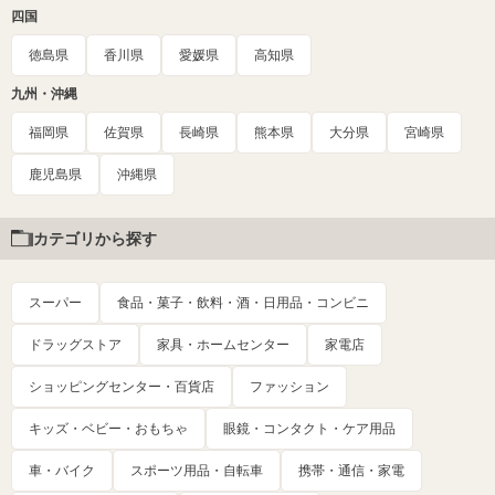
四国
徳島県
香川県
愛媛県
高知県
九州・沖縄
福岡県
佐賀県
長崎県
熊本県
大分県
宮崎県
鹿児島県
沖縄県
カテゴリから探す
スーパー
食品・菓子・飲料・酒・日用品・コンビニ
ドラッグストア
家具・ホームセンター
家電店
ショッピングセンター・百貨店
ファッション
キッズ・ベビー・おもちゃ
眼鏡・コンタクト・ケア用品
車・バイク
スポーツ用品・自転車
携帯・通信・家電