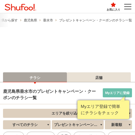
お気に入り
府県から探す
鹿児島県
垂水市
プレゼントキャンペーン・クーポンのチラシ一覧
チラシ
店舗
鹿児島県垂水市のプレゼントキャンペーン・クー
Myエリアに登録
ポンのチラシ一覧
Myエリア登録で簡単
にチラシをチェック
エリアを絞り込む
すべてのチラシ
プレゼントキャンペーン・クーポン
新着順