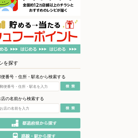
シを探す
郵便番号・住所・駅名から検索する
お店の名前から検索する