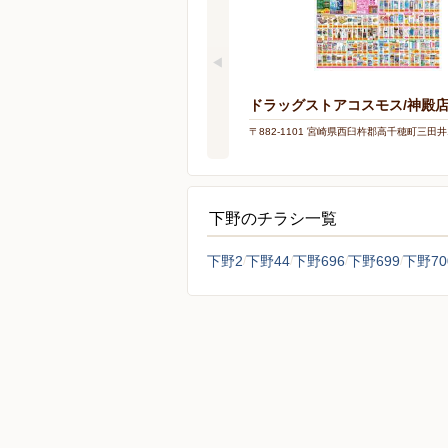
ドラッグストアコスモス/神殿
〒882-1101 宮崎県西臼杵郡高千穂町三田井1
下野のチラシ一覧
下野2
下野44
下野696
下野699
下野70