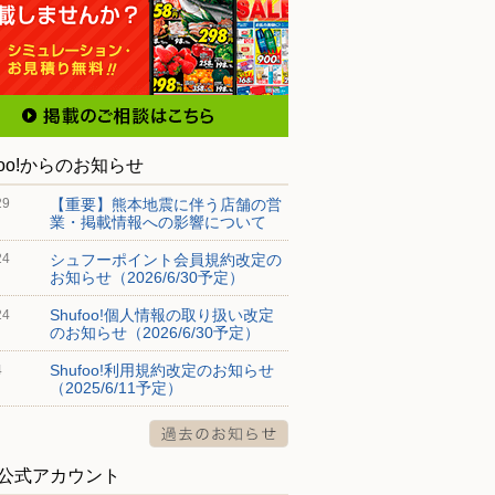
foo!からのお知らせ
【重要】熊本地震に伴う店舗の営
29
業・掲載情報への影響について
シュフーポイント会員規約改定の
24
お知らせ（2026/6/30予定）
Shufoo!個人情報の取り扱い改定
24
のお知らせ（2026/6/30予定）
Shufoo!利用規約改定のお知らせ
4
（2025/6/11予定）
S公式アカウント