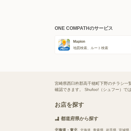
ONE COMPATHのサービス
Mapion
地図検索、ルート検索
宮崎県西臼杵郡高千穂町下野のチラシ一
確認できます。 Shufoo!（シュフ
お店を探す
都道府県から探す
北海道・東北
北海道
青森県
岩手県
宮城県