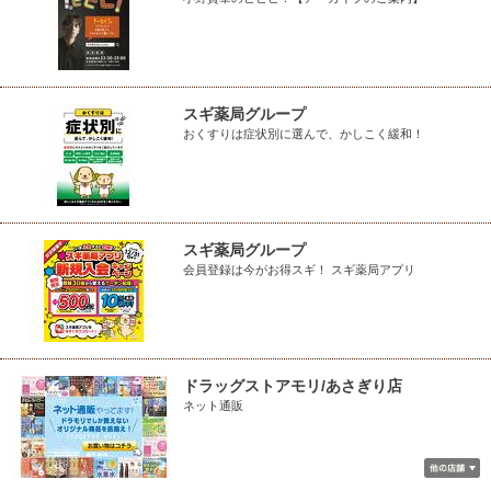
スギ薬局グループ
おくすりは症状別に選んで、かしこく緩和！
スギ薬局グループ
会員登録は今がお得スギ！ スギ薬局アプリ
ドラッグストアモリ/あさぎり店
ネット通販