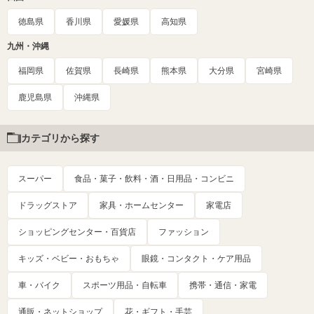
徳島県
香川県
愛媛県
高知県
九州・沖縄
福岡県
佐賀県
長崎県
熊本県
大分県
宮崎県
鹿児島県
沖縄県
カテゴリから探す
スーパー
食品・菓子・飲料・酒・日用品・コンビニ
ドラッグストア
家具・ホームセンター
家電店
ショッピングセンター・百貨店
ファッション
キッズ・ベビー・おもちゃ
眼鏡・コンタクト・ケア用品
車・バイク
スポーツ用品・自転車
携帯・通信・家電
通販・ネットショップ
花・ギフト・手芸