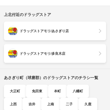
上北付近のドラッグストア
ドラッグストアモリ/あさぎり店
ドラッグストアモリ/多良木店
あさぎり町（球磨郡）のドラッグストアのチラシ一覧
大正町
免田東
本町
八幡町
上西
吉井
上南
二子
久鹿