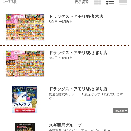
1〜7/7枚
表示切替
ドラッグストアモリ/多良木店
8/9(日)〜8/15(土)
ドラッグストアモリ/あさぎり店
8/9(日)〜8/15(土)
ドラッグストアモリ/あさぎり店
快適な睡眠をサポート！最近ぐっすり眠れています
か？
スギ薬局グループ
小野賢章のビビビ！【アーカイブのご案内】