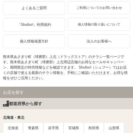
よくあるご質問
ご利用についてのお問い合わせ
「Shufoo!」利用規約
個人情報の取り扱いについて
個人情報保護方針
法人のお客様へ
熊本県あさぎり町（球磨郡）上北（ドラッグストア）のチラシ一覧ページで
す。熊本県あさぎり町（球磨郡）上北周辺店舗のお得なセールやキャンペー
ン、期間限定の特売情報などを確認できます。 Shufoo!（シュフー）ではお近
くの店舗で使える最新のチラシ情報を、手軽にご確認いただけます。お得な情
報をぜひご活用ください。
お店を探す
都道府県から探す
北海道・東北
北海道
青森県
岩手県
宮城県
秋田県
山形県