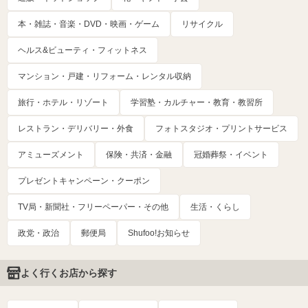
本・雑誌・音楽・DVD・映画・ゲーム
リサイクル
ヘルス&ビューティ・フィットネス
マンション・戸建・リフォーム・レンタル収納
旅行・ホテル・リゾート
学習塾・カルチャー・教育・教習所
レストラン・デリバリー・外食
フォトスタジオ・プリントサービス
アミューズメント
保険・共済・金融
冠婚葬祭・イベント
プレゼントキャンペーン・クーポン
TV局・新聞社・フリーペーパー・その他
生活・くらし
政党・政治
郵便局
Shufoo!お知らせ
よく行くお店から探す