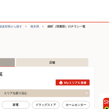
都道府県から探す
>
熊本県
>
錦町（球磨郡）のチラシ一覧
店舗
覧
エリアを絞り込む
家電
ドラッグストア
ホームセンター