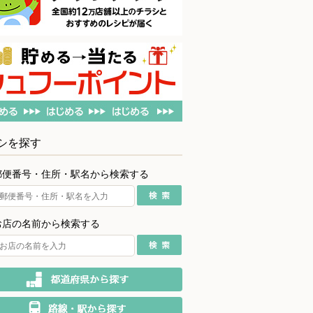
シを探す
郵便番号・住所・駅名から検索する
お店の名前から検索する