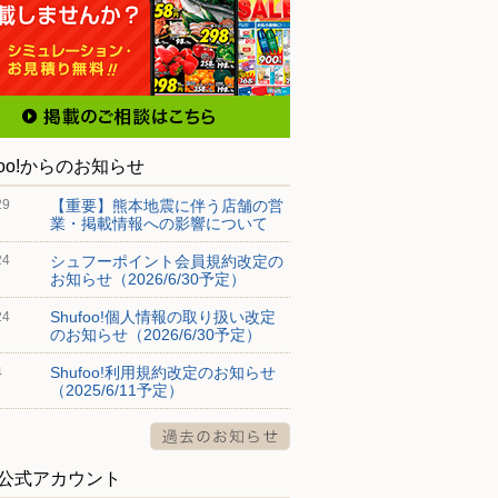
foo!からのお知らせ
【重要】熊本地震に伴う店舗の営
29
業・掲載情報への影響について
シュフーポイント会員規約改定の
24
お知らせ（2026/6/30予定）
Shufoo!個人情報の取り扱い改定
24
のお知らせ（2026/6/30予定）
Shufoo!利用規約改定のお知らせ
4
（2025/6/11予定）
S公式アカウント