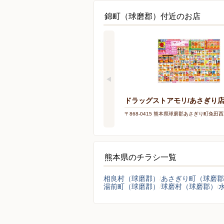
錦町（球磨郡）付近のお店
ドラッグストアモリ/あさぎり
〒868-0415 熊本県球磨郡あさぎり町免田西2
熊本県のチラシ一覧
相良村（球磨郡）
あさぎり町（球磨郡
湯前町（球磨郡）
球磨村（球磨郡）