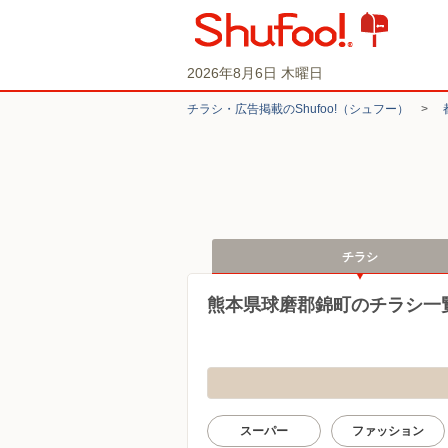
2026年8月6日 木曜日
チラシ・​広告掲載の​Shufoo!​（シュフー）
>
チラシ
熊本県球磨郡錦町のチラシ一
スーパー
ファッション