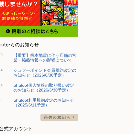
foo!からのお知らせ
【重要】熊本地震に伴う店舗の営
29
業・掲載情報への影響について
シュフーポイント会員規約改定の
24
お知らせ（2026/6/30予定）
Shufoo!個人情報の取り扱い改定
24
のお知らせ（2026/6/30予定）
Shufoo!利用規約改定のお知らせ
4
（2025/6/11予定）
S公式アカウント