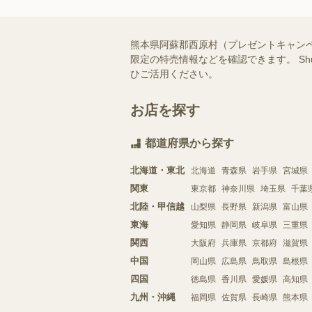
熊本県阿蘇郡西原村（プレゼントキャン
限定の特売情報などを確認できます。 S
ひご活用ください。
お店を探す
都道府県から探す
北海道・東北
北海道
青森県
岩手県
宮城県
関東
東京都
神奈川県
埼玉県
千葉
北陸・甲信越
山梨県
長野県
新潟県
富山県
東海
愛知県
静岡県
岐阜県
三重県
関西
大阪府
兵庫県
京都府
滋賀県
中国
岡山県
広島県
鳥取県
島根県
四国
徳島県
香川県
愛媛県
高知県
九州・沖縄
福岡県
佐賀県
長崎県
熊本県