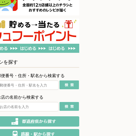
シを探す
郵便番号・住所・駅名から検索する
お店の名前から検索する