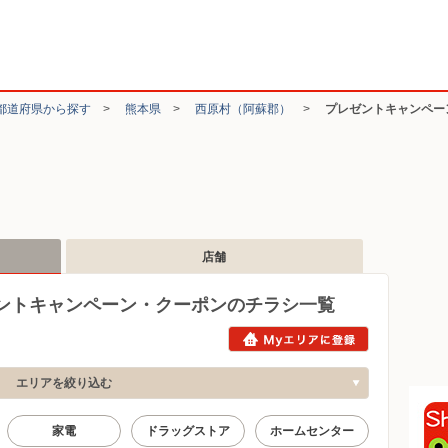
都道府県から探す
>
熊本県
>
西原村（阿蘇郡）
>
プレゼントキャンペー
店舗
ントキャンペーン・クーポンのチラシ一覧
エリアを絞り込む
家電
ドラッグストア
ホームセンター