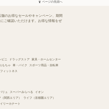
ページの先頭へ
店舗のお得なセールやキャンペーン、期間
手軽にご確認いただけます。お得な情報をぜ
ンビニ
ドラッグストア
家具・ホームセンター
おもちゃ
車・バイク
スポーツ用品・自転車
フィットネス
バリュ
スーパーみらべる
イオン
フ（関西エリア）
ライフ（首都圏エリア）
イリーカナート