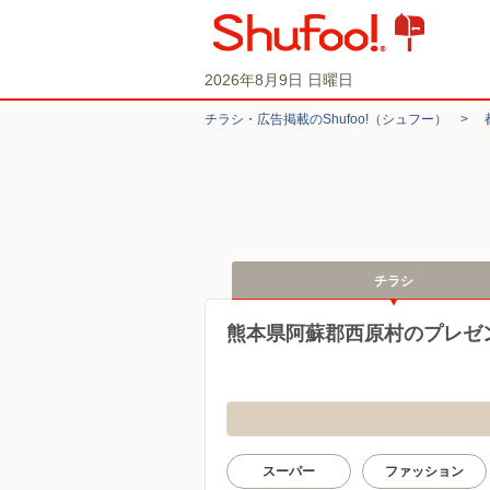
2026年8月9日 日曜日
チラシ・​広告掲載の​Shufoo!​（シュフー）
>
チラシ
熊本県阿蘇郡西原村のプレゼ
スーパー
ファッション