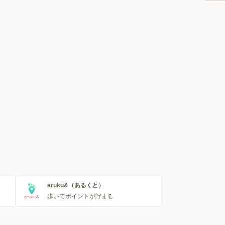
aruku&（あるくと）
歩いてポイントが貯まる