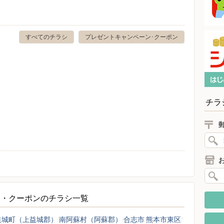
すべてのチラシ
プレゼントキャンペーン･クーポン
チラ
ン・クーポンのチラシ一覧
益城町（上益城郡）
南阿蘇村（阿蘇郡）
合志市
熊本市東区