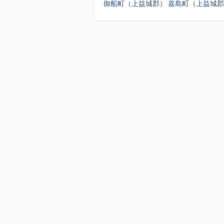
御船町（上益城郡）
嘉島町（上益城郡