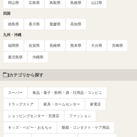
岡山県
広島県
鳥取県
島根県
山口県
四国
徳島県
香川県
愛媛県
高知県
九州・沖縄
福岡県
佐賀県
長崎県
熊本県
大分県
宮崎県
鹿児島県
沖縄県
カテゴリから探す
スーパー
食品・菓子・飲料・酒・日用品・コンビニ
ドラッグストア
家具・ホームセンター
家電店
ショッピングセンター・百貨店
ファッション
キッズ・ベビー・おもちゃ
眼鏡・コンタクト・ケア用品