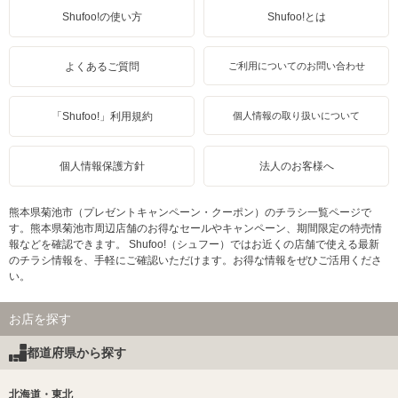
Shufoo!の使い方
Shufoo!とは
よくあるご質問
ご利用についてのお問い合わせ
「Shufoo!」利用規約
個人情報の取り扱いについて
個人情報保護方針
法人のお客様へ
熊本県菊池市（プレゼントキャンペーン・クーポン）のチラシ一覧ページで
す。熊本県菊池市周辺店舗のお得なセールやキャンペーン、期間限定の特売情
報などを確認できます。 Shufoo!（シュフー）ではお近くの店舗で使える最新
のチラシ情報を、手軽にご確認いただけます。お得な情報をぜひご活用くださ
い。
お店を探す
都道府県から探す
北海道・東北