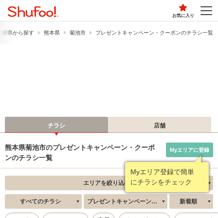
お気に入り
道府県から探す
熊本県
菊池市
プレゼントキャンペーン・クーポンのチラシ一覧
チラシ
店舗
熊本県菊池市のプレゼントキャンペーン・クーポ
Myエリアに登録
ンのチラシ一覧
Myエリア登録で簡単
にチラシをチェック
エリアを絞り込む
すべてのチラシ
プレゼントキャンペーン・クーポン
新着順