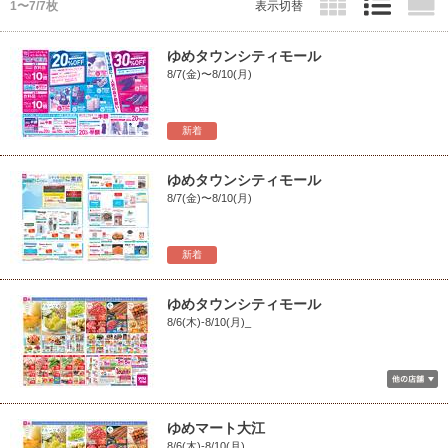
1〜7/7枚
表示切替
ゆめタウンシティモール
8/7(金)〜8/10(月)
新着
ゆめタウンシティモール
8/7(金)〜8/10(月)
新着
ゆめタウンシティモール
8/6(木)-8/10(月)_
ゆめマート大江
8/6(木)-8/10(月)_