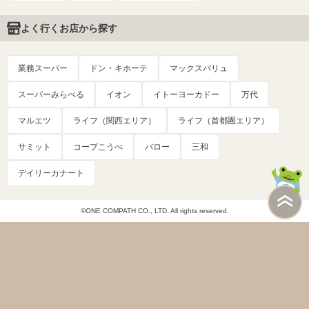
よく行くお店から探す
業務スーパー
ドン・キホーテ
マックスバリュ
スーパーみらべる
イオン
イトーヨーカドー
万代
マルエツ
ライフ（関西エリア）
ライフ（首都圏エリア）
サミット
コープこうべ
バロー
三和
デイリーカナート
©ONE COMPATH CO., LTD. All rights reserved.