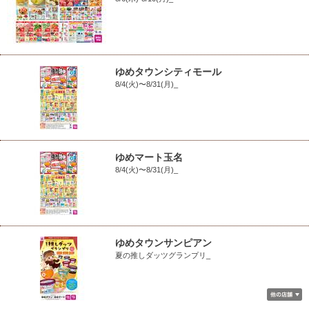
ゆめタウンシティモール
8/4(火)〜8/31(月)_
ゆめマート玉名
8/4(火)〜8/31(月)_
ゆめタウンサンピアン
夏の推しダッツグランプリ_