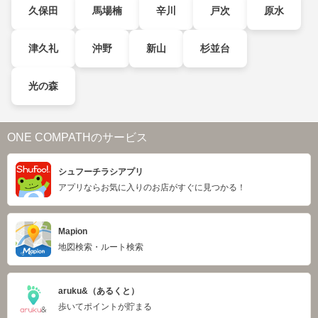
久保田
馬場楠
辛川
戸次
原水
津久礼
沖野
新山
杉並台
光の森
ONE COMPATHのサービス
シュフーチラシアプリ
アプリならお気に入りのお店がすぐに見つかる！
Mapion
地図検索・ルート検索
aruku&（あるくと）
歩いてポイントが貯まる