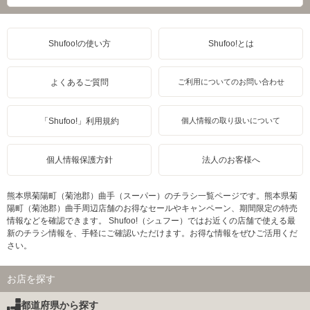
Shufoo!の使い方
Shufoo!とは
よくあるご質問
ご利用についてのお問い合わせ
「Shufoo!」利用規約
個人情報の取り扱いについて
個人情報保護方針
法人のお客様へ
熊本県菊陽町（菊池郡）曲手（スーパー）のチラシ一覧ページです。熊本県菊
陽町（菊池郡）曲手周辺店舗のお得なセールやキャンペーン、期間限定の特売
情報などを確認できます。 Shufoo!（シュフー）ではお近くの店舗で使える最
新のチラシ情報を、手軽にご確認いただけます。お得な情報をぜひご活用くだ
さい。
お店を探す
都道府県から探す