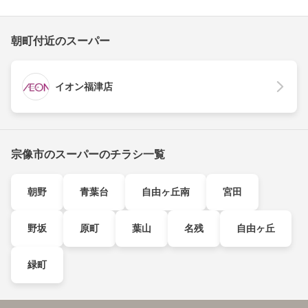
朝町付近のスーパー
イオン福津店
宗像市のスーパーのチラシ一覧
朝野
青葉台
自由ヶ丘南
宮田
野坂
原町
葉山
名残
自由ヶ丘
緑町