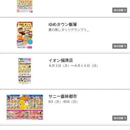
ゆめタウン飯塚
夏の推しダッツグランプリ_
イオン福津店
８月３日（月）〜８月１６日（日）
サニー森林都市
8/3（月）-8/16（日）