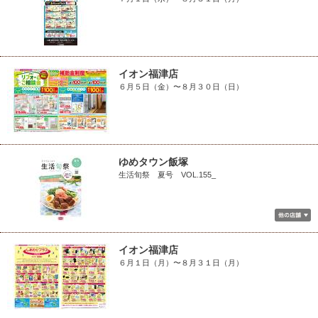
イオン福津店
６月５日（金）〜８月３０日（日）
ゆめタウン飯塚
生活旬祭 夏号 VOL.155_
イオン福津店
６月１日（月）〜８月３１日（月）