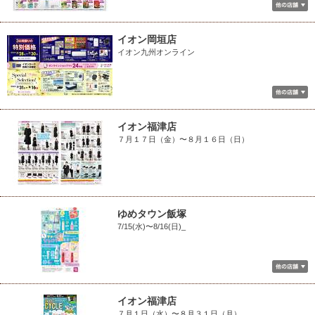
イオン岡垣店
イオン九州オンライン
イオン福津店
７月１７日（金）〜８月１６日（日）
ゆめタウン飯塚
7/15(水)〜8/16(日)_
イオン福津店
７月１日（水）〜８月３１日（月）