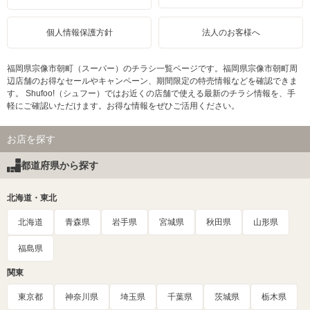
個人情報保護方針
法人のお客様へ
福岡県宗像市朝町（スーパー）のチラシ一覧ページです。福岡県宗像市朝町周
辺店舗のお得なセールやキャンペーン、期間限定の特売情報などを確認できま
す。 Shufoo!（シュフー）ではお近くの店舗で使える最新のチラシ情報を、手
軽にご確認いただけます。お得な情報をぜひご活用ください。
お店を探す
都道府県から探す
北海道・東北
北海道
青森県
岩手県
宮城県
秋田県
山形県
福島県
関東
東京都
神奈川県
埼玉県
千葉県
茨城県
栃木県