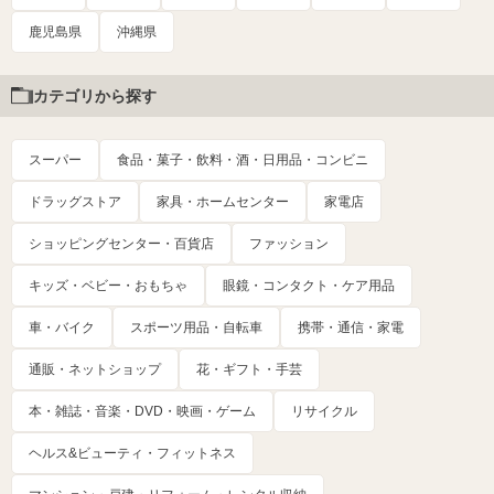
鹿児島県
沖縄県
カテゴリから探す
スーパー
食品・菓子・飲料・酒・日用品・コンビニ
ドラッグストア
家具・ホームセンター
家電店
ショッピングセンター・百貨店
ファッション
キッズ・ベビー・おもちゃ
眼鏡・コンタクト・ケア用品
車・バイク
スポーツ用品・自転車
携帯・通信・家電
通販・ネットショップ
花・ギフト・手芸
本・雑誌・音楽・DVD・映画・ゲーム
リサイクル
ヘルス&ビューティ・フィットネス