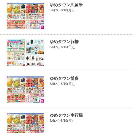
ゆめタウン久留米
8/6(木)-8/10(月)_
ゆめタウン行橋
8/6(木)-8/16(日)_
ゆめタウン博多
8/6(木)-8/10(月)_
ゆめタウン南行橋
8/6(木)-8/10(月)_