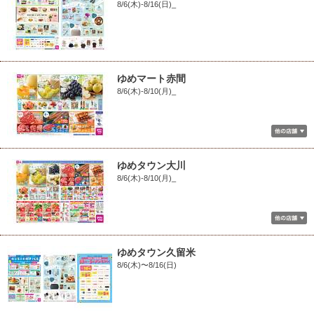
8/6(木)-8/16(日)_
ゆめマート赤間
8/6(木)-8/10(月)_
ゆめタウン大川
8/6(木)-8/10(月)_
ゆめタウン久留米
8/6(木)〜8/16(日)