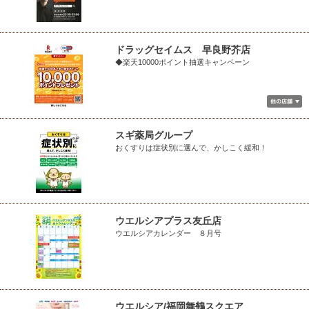
ドラッグセイムス 早良野芥店
◆楽天10000ポイント抽選キャンペーン
スギ薬局グループ
おくすりは症状別に選んで、かしこく緩和！
ウエルシアプラス友丘店
ウエルシアカレンダー ８月号
ウエルシア/福岡舞鶴スクエア