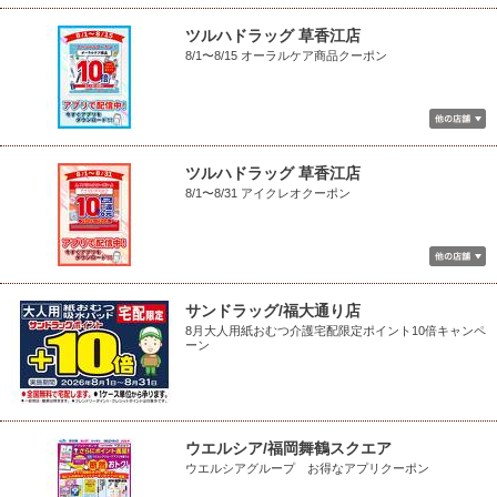
ツルハドラッグ 草香江店
8/1〜8/15 オーラルケア商品クーポン
ツルハドラッグ 草香江店
8/1〜8/31 アイクレオクーポン
サンドラッグ/福大通り店
8月大人用紙おむつ介護宅配限定ポイント10倍キャンペ
ーン
ウエルシア/福岡舞鶴スクエア
ウエルシアグループ お得なアプリクーポン