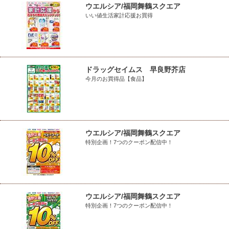
ウエルシア/福岡舞鶴スクエア
いい値生活家計応援お買得
ドラッグセイムス 早良野芥店
今月のお買得品【食品】
ウエルシア/福岡舞鶴スクエア
特別企画！7つのクーポン配信中！
ウエルシア/福岡舞鶴スクエア
特別企画！7つのクーポン配信中！