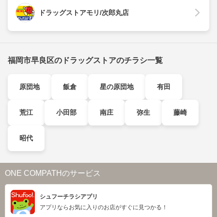
ドラッグストアモリ/次郎丸店
福岡市早良区のドラッグストアのチラシ一覧
原団地
飯倉
星の原団地
有田
荒江
小田部
南庄
弥生
藤崎
昭代
ONE COMPATHのサービス
シュフーチラシアプリ
アプリならお気に入りのお店がすぐに見つかる！