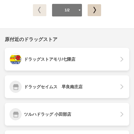
1/2
原付近のドラッグストア
ドラッグストアモリ/七隈店
ドラッグセイムス 早良南庄店
ツルハドラッグ 小田部店