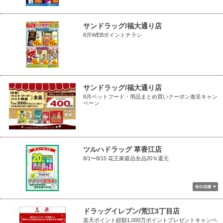
サンドラッグ/福大通り店
8月WEBポイントチラシ
サンドラッグ/福大通り店
8月ペットフード・用品まとめ買いクーポン進呈キャン
ペーン
ツルハドラッグ 草香江店
8/1〜8/15 花王家庭品全品20％還元
ドラッグイレブン/荒江3丁目店
楽天ポイント総額1,000万ポイントプレゼントキャンペ