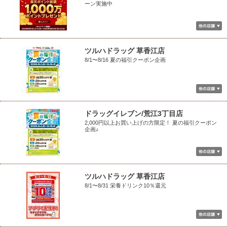
ーン実施中
ツルハドラッグ 草香江店
8/1〜8/16 夏の福引クーポン企画
ドラッグイレブン/荒江3丁目店
2,000円以上お買い上げの方限定！ 夏の福引クーポン
企画♪
ツルハドラッグ 草香江店
8/1〜8/31 栄養ドリンク10％還元