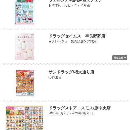
ウエルシア/福岡舞鶴スクエア
おすすめ！カビ・ニオイ対策
ドラッグセイムス 早良野芥店
★クレージュ 夏の頭皮ケア対策
サンドラッグ/福大通り店
8月2週目
ドラッグストアコスモス/原中央店
2026年8月7日〜2026年8月20日_