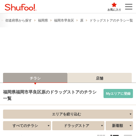
お気に入り
都道府県から探す
福岡県
福岡市早良区
原
ドラッグストアのチラシ一覧
チラシ
店舗
福岡県福岡市早良区原のドラッグストアのチラシ
Myエリアに登録
一覧
エリアを絞り込む
すべてのチラシ
ドラッグストア
新着順