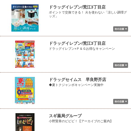
ドラッグイレブン/荒江3丁目店
ポイントで交換できる！ 火を使わない「涼しい調理グ
ッズ」
ドラッグイレブン/荒江3丁目店
ドラッグイレブン×Ｐ＆Ｇお得なキャンペーン
ドラッグセイムス 早良野芥店
◆夏トクジャンボキャンペーン実施中
スギ薬局グループ
小野賢章のビビビ！【アーカイブのご案内】