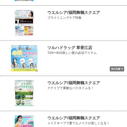
ウエルシア/福岡舞鶴スクエア
ブライトニングケア特集
ツルハドラッグ 草香江店
7/24〜8/10美しい髪の必須アイテム
ウエルシア/福岡舞鶴スクエア
クナイプで素敵なバスタイムを！
ウエルシア/福岡舞鶴スクエア
メイクキープで夏でもメイクが楽しくなる！