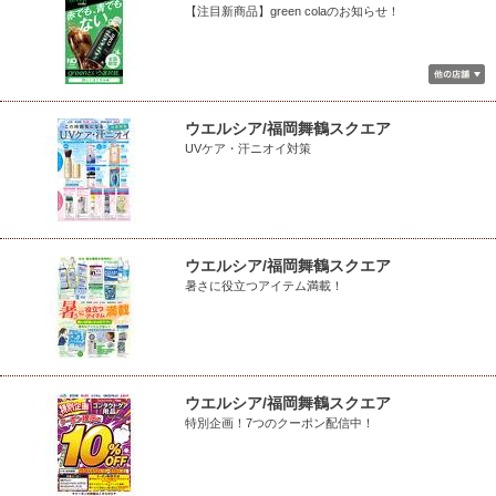
【注目新商品】green colaのお知らせ！
ウエルシア/福岡舞鶴スクエア
UVケア・汗ニオイ対策
ウエルシア/福岡舞鶴スクエア
暑さに役立つアイテム満載！
ウエルシア/福岡舞鶴スクエア
特別企画！7つのクーポン配信中！