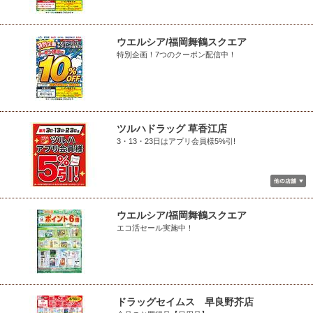
ウエルシア/福岡舞鶴スクエア
特別企画！7つのクーポン配信中！
ツルハドラッグ 草香江店
3・13・23日はアプリ会員様5%引!
ウエルシア/福岡舞鶴スクエア
エコ活セール実施中！
ドラッグセイムス 早良野芥店