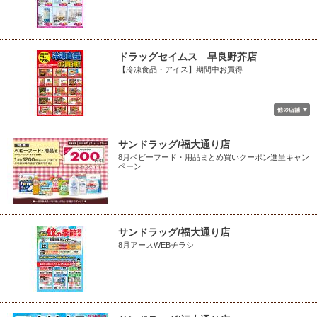
ドラッグセイムス 早良野芥店
【冷凍食品・アイス】期間中お買得
サンドラッグ/福大通り店
8月ベビーフード・用品まとめ買いクーポン進呈キャン
ペーン
サンドラッグ/福大通り店
8月アースWEBチラシ