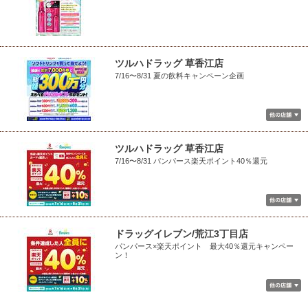
ツルハドラッグ 草香江店
7/16〜8/31 夏の飲料キャンペーン企画
ツルハドラッグ 草香江店
7/16〜8/31 パンパース楽天ポイント40％還元
ドラッグイレブン/荒江3丁目店
パンパース×楽天ポイント 最大40％還元キャンペー
ン！