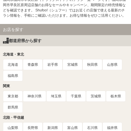
岡市早良区原周辺店舗のお得なセールやキャンペーン、期間限定の特売情報な
どを確認できます。 Shufoo!（シュフー）ではお近くの店舗で使える最新のチ
ラシ情報を、手軽にご確認いただけます。お得な情報をぜひご活用ください。
お店を探す
都道府県から探す
北海道・東北
北海道
青森県
岩手県
宮城県
秋田県
山形県
福島県
関東
東京都
神奈川県
埼玉県
千葉県
茨城県
栃木県
群馬県
北陸・甲信越
山梨県
長野県
新潟県
富山県
石川県
福井県