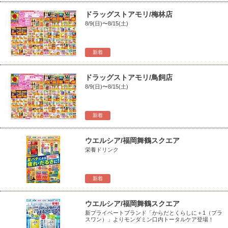
ドラッグストアモリ/梅林店
8/9(日)〜8/15(土)
新着
ドラッグストアモリ/鳥飼店
8/9(日)〜8/15(土)
新着
ウエルシア/福岡舞鶴スクエア
栄養ドリンク
新着
ウエルシア/福岡舞鶴スクエア
新プライベートブランド「からだとくらしに＋1（プラ
スワン）」よりモンダミン口内トータルケア登場！