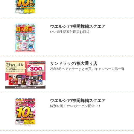
ウエルシア/福岡舞鶴スクエア
いい値生活家計応援お買得
サンドラッグ/福大通り店
26年8月ヘアカラーまとめ買いキャンペーン第一弾
ウエルシア/福岡舞鶴スクエア
特別企画！7つのクーポン配信中！