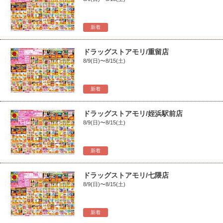
新着
ドラッグストアモリ/重留店
8/9(日)〜8/15(土)
新着
ドラッグストアモリ/姪浜駅前店
8/9(日)〜8/15(土)
新着
ドラッグストアモリ/七隈店
8/9(日)〜8/15(土)
新着