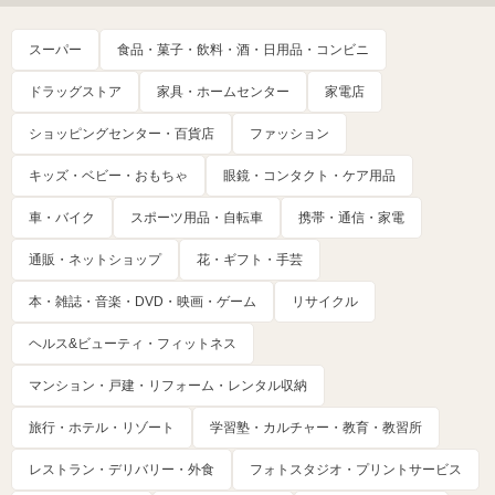
スーパー
食品・菓子・飲料・酒・日用品・コンビニ
ドラッグストア
家具・ホームセンター
家電店
ショッピングセンター・百貨店
ファッション
キッズ・ベビー・おもちゃ
眼鏡・コンタクト・ケア用品
車・バイク
スポーツ用品・自転車
携帯・通信・家電
通販・ネットショップ
花・ギフト・手芸
本・雑誌・音楽・DVD・映画・ゲーム
リサイクル
ヘルス&ビューティ・フィットネス
マンション・戸建・リフォーム・レンタル収納
旅行・ホテル・リゾート
学習塾・カルチャー・教育・教習所
レストラン・デリバリー・外食
フォトスタジオ・プリントサービス