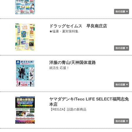
ドラッグセイムス 早良南庄店
★猛暑・夏対策特集
洋服の青山/天神国体道路
就活生 応援！
ヤマダデンキ/Tecc LIFE SELECT福岡志免
本店
【REGZA】話題の新商品