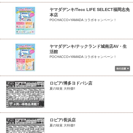
ヤマダデンキ/Tecc LIFE SELECT福岡志免
本店
POCHACCO×YAMADA コラボキャンペーン！
ヤマダデンキ/テックランド城南店AV・生
活館
POCHACCO×YAMADA コラボキャンペーン！
ロピア/博多ヨドバシ店
夏の味覚 大特価!!
ロピア/長浜店
夏の味覚 大特価!!