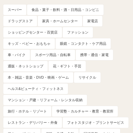
スーパー
食品・菓子・飲料・酒・日用品・コンビニ
ドラッグストア
家具・ホームセンター
家電店
ショッピングセンター・百貨店
ファッション
キッズ・ベビー・おもちゃ
眼鏡・コンタクト・ケア用品
車・バイク
スポーツ用品・自転車
携帯・通信・家電
通販・ネットショップ
花・ギフト・手芸
本・雑誌・音楽・DVD・映画・ゲーム
リサイクル
ヘルス&ビューティ・フィットネス
マンション・戸建・リフォーム・レンタル収納
旅行・ホテル・リゾート
学習塾・カルチャー・教育・教習所
レストラン・デリバリー・外食
フォトスタジオ・プリントサービス