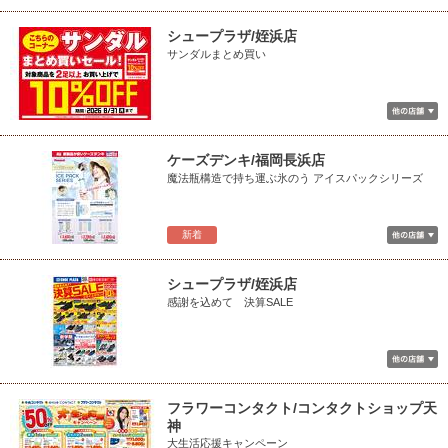
シュープラザ/姪浜店
サンダルまとめ買い
ケーズデンキ/福岡長浜店
魔法瓶構造で持ち運ぶ氷のう アイスパックシリーズ
新着
シュープラザ/姪浜店
感謝を込めて 決算SALE
フラワーコンタクト/コンタクトショップ天
神
大生活応援キャンペーン