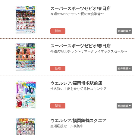
スーパースポーツゼビオ/春日店
今週のWEBチラシ〜夏の大会準備〜
新着
スーパースポーツゼビオ/春日店
今週のWEBチラシ〜サマークライマックスセール〜
新着
ウエルシア/福岡博多駅前店
指名買い！夏を乗り切る神スキンケア
新着
ウエルシア/福岡舞鶴スクエア
生活応援セール実施中！