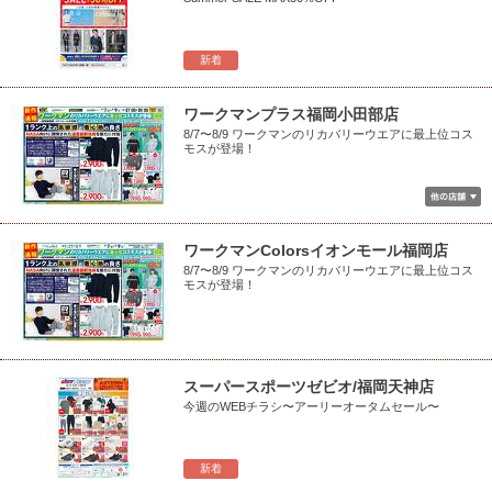
新着
ワークマンプラス福岡小田部店
8/7〜8/9 ワークマンのリカバリーウエアに最上位コス
モスが登場！
ワークマンColorsイオンモール福岡店
8/7〜8/9 ワークマンのリカバリーウエアに最上位コス
モスが登場！
スーパースポーツゼビオ/福岡天神店
今週のWEBチラシ〜アーリーオータムセール〜
新着