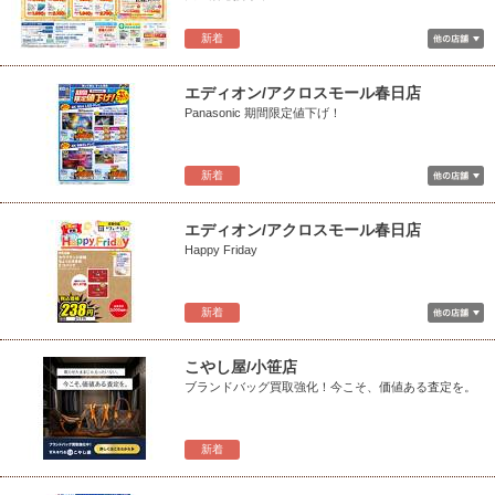
新着
エディオン/アクロスモール春日店
Panasonic 期間限定値下げ！
新着
エディオン/アクロスモール春日店
Happy Friday
新着
こやし屋/小笹店
ブランドバッグ買取強化！今こそ、価値ある査定を。
新着