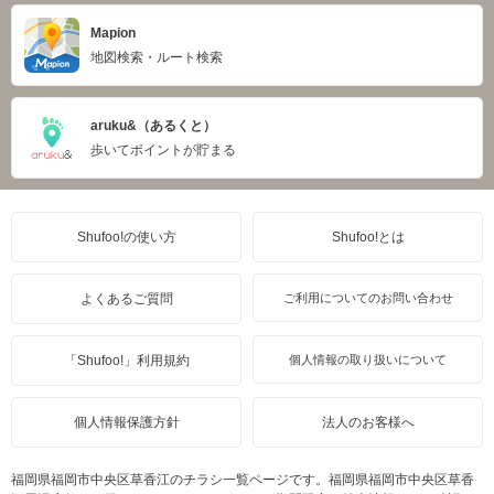
Mapion
地図検索・ルート検索
aruku&（あるくと）
歩いてポイントが貯まる
Shufoo!の使い方
Shufoo!とは
よくあるご質問
ご利用についてのお問い合わせ
「Shufoo!」利用規約
個人情報の取り扱いについて
個人情報保護方針
法人のお客様へ
福岡県福岡市中央区草香江のチラシ一覧ページです。福岡県福岡市中央区草香