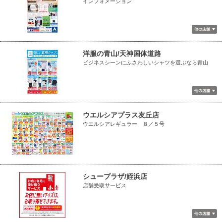
インフォメーション
洋服の青山/天神国体道路
ビジネスシーンにふさわしいシャツを選ぶなら青山
ウエルシアプラス友丘店
ウエルシアレギュラー ８／５号
シュープラザ/姪浜店
店舗受取サービス