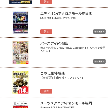
新着
エディオン/アクロスモール春日店
RGB Mini LED新レグザが登場
新着
バースデイ/今宿店
秋はどれ着る？New Arrival Collection！おもちゃや食品
もあるよ！！
こやし屋/小笹店
【金歯買取】歯が残っていてもOK！！
新着
スーツスクエア/イオンモール福岡
Summer SALE MAX50%OFF