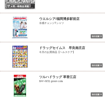
ウエルシア/福岡博多駅前店
冷感チェンジTシャツ
ドラッグセイムス 早良南庄店
今月のお買得品【ヘルスケア】
ツルハドラッグ 草香江店
8/4〜8/31 green cola