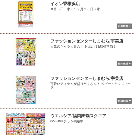
イオン香椎浜店
８月５日（水）〜９月３０日（水）
ファッションセンターしまむら/宇美店
人気のキャラ大集合！ お出かけ&帰省準備！
ファッションセンターしまむら/宇美店
可愛いアイテムが盛りだくさん！ ベビー・キッズフェ
ア
ウエルシア/福岡舞鶴スクエア
8/5〜8/9 チラシ掲載中！