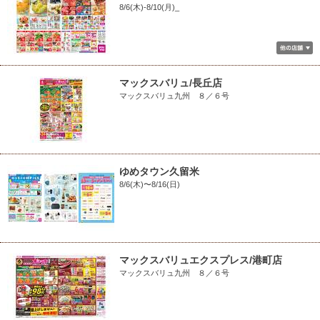
8/6(木)-8/10(月)_
マックスバリュ/長丘店
マックスバリュ九州 ８／６号
ゆめタウン久留米
8/6(木)〜8/16(日)
マックスバリュエクスプレス/港町店
マックスバリュ九州 ８／６号