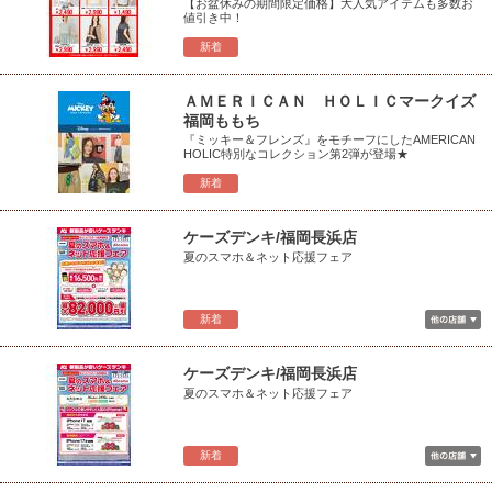
【お盆休みの期間限定価格】大人気アイテムも多数お
値引き中！
新着
ＡＭＥＲＩＣＡＮ ＨＯＬＩＣマークイズ
福岡ももち
『ミッキー＆フレンズ』をモチーフにしたAMERICAN
HOLIC特別なコレクション第2弾が登場★
新着
ケーズデンキ/福岡長浜店
夏のスマホ＆ネット応援フェア
新着
ケーズデンキ/福岡長浜店
夏のスマホ＆ネット応援フェア
新着