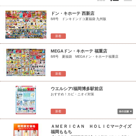
ドン・キホーテ 西新店
8/8号 ドンキドンドコ夏福袋 九州版
新着
MEGAドン・キホーテ 福重店
8/8号 夏福袋 MEGAドン・キホーテ福重店
新着
ウエルシア/福岡博多駅前店
おすすめ！カビ・ニオイ対策
新着
ＡＭＥＲＩＣＡＮ ＨＯＬＩＣマークイズ
福岡ももち