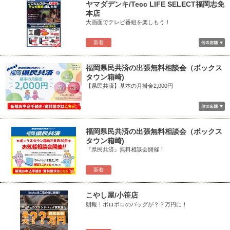
ヤマダデンキ/Tecc LIFE SELECT福岡志免
本店
大画面でテレビ番組を楽しもう！
新着
福岡県民共済の出張無料相談会（ボックス
タウン箱崎)
【県民共済】基本の月掛金2,000円
福岡県民共済の出張無料相談会（ボックス
タウン箱崎)
『県民共済』無料相談会開催！
新着
こやし屋/小笹店
朗報！ボロボロのバッグが？？万円に！