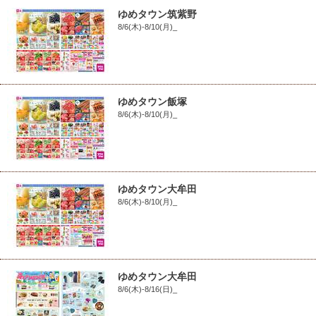
ゆめタウン筑紫野
8/6(木)-8/10(月)_
ゆめタウン飯塚
8/6(木)-8/10(月)_
ゆめタウン大牟田
8/6(木)-8/10(月)_
ゆめタウン大牟田
8/6(木)-8/16(日)_