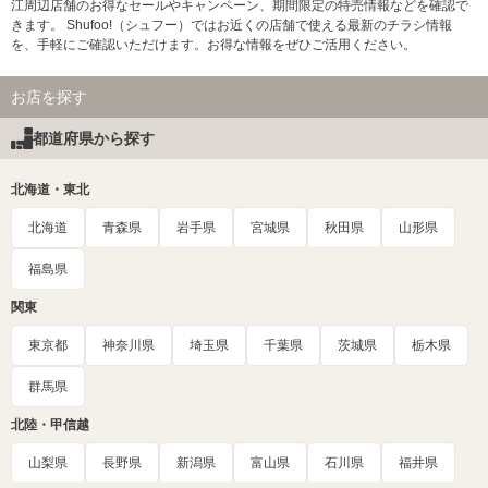
江周辺店舗のお得なセールやキャンペーン、期間限定の特売情報などを確認で
きます。 Shufoo!（シュフー）ではお近くの店舗で使える最新のチラシ情報
を、手軽にご確認いただけます。お得な情報をぜひご活用ください。
お店を探す
都道府県から探す
北海道・東北
北海道
青森県
岩手県
宮城県
秋田県
山形県
福島県
関東
東京都
神奈川県
埼玉県
千葉県
茨城県
栃木県
群馬県
北陸・甲信越
山梨県
長野県
新潟県
富山県
石川県
福井県