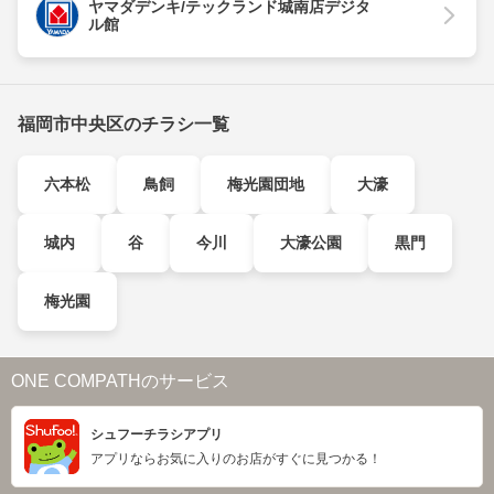
ヤマダデンキ/テックランド城南店デジタ
ル館
福岡市中央区のチラシ一覧
六本松
鳥飼
梅光園団地
大濠
城内
谷
今川
大濠公園
黒門
梅光園
ONE COMPATHのサービス
シュフーチラシアプリ
アプリならお気に入りのお店がすぐに見つかる！