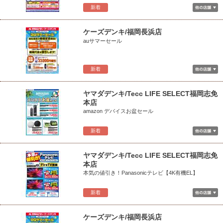
新着
ケーズデンキ/福岡長浜店
auサマーセール
新着
ヤマダデンキ/Tecc LIFE SELECT福岡志免
本店
amazon デバイスお盆セール
新着
ヤマダデンキ/Tecc LIFE SELECT福岡志免
本店
本気の値引き！Panasonicテレビ【4K有機EL】
新着
ケーズデンキ/福岡長浜店