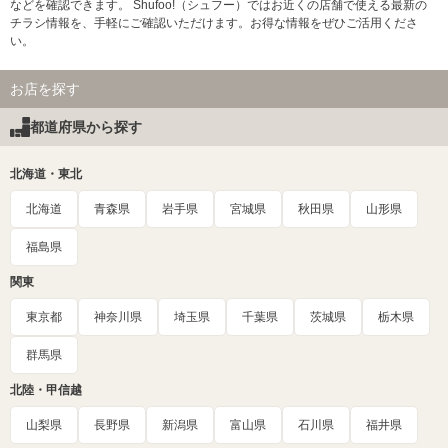
などを確認できます。 Shufoo!（シュフー）ではお近くの店舗で使える最新の
チラシ情報を、手軽にご確認いただけます。お得な情報をぜひご活用くださ
い。
お店を探す
都道府県から探す
北海道・東北
北海道
青森県
岩手県
宮城県
秋田県
山形県
福島県
関東
東京都
神奈川県
埼玉県
千葉県
茨城県
栃木県
群馬県
北陸・甲信越
山梨県
長野県
新潟県
富山県
石川県
福井県