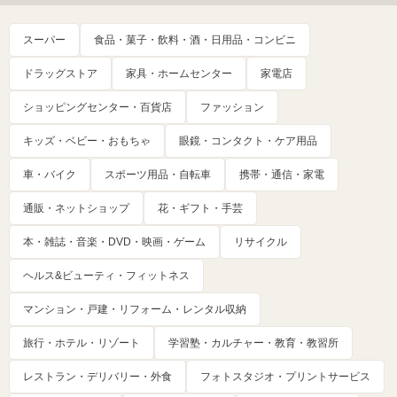
スーパー
食品・菓子・飲料・酒・日用品・コンビニ
ドラッグストア
家具・ホームセンター
家電店
ショッピングセンター・百貨店
ファッション
キッズ・ベビー・おもちゃ
眼鏡・コンタクト・ケア用品
車・バイク
スポーツ用品・自転車
携帯・通信・家電
通販・ネットショップ
花・ギフト・手芸
本・雑誌・音楽・DVD・映画・ゲーム
リサイクル
ヘルス&ビューティ・フィットネス
マンション・戸建・リフォーム・レンタル収納
旅行・ホテル・リゾート
学習塾・カルチャー・教育・教習所
レストラン・デリバリー・外食
フォトスタジオ・プリントサービス