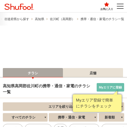
お気に入り
都道府県から探す
高知県
佐川町（高岡郡）
携帯・通信・家電のチラシ一覧
チラシ
店舗
高知県高岡郡佐川町の携帯・通信・家電のチラシ
Myエリアに登録
一覧
Myエリア登録で簡単
にチラシをチェック
エリアを絞り込む
すべてのチラシ
携帯・通信・家電
新着順