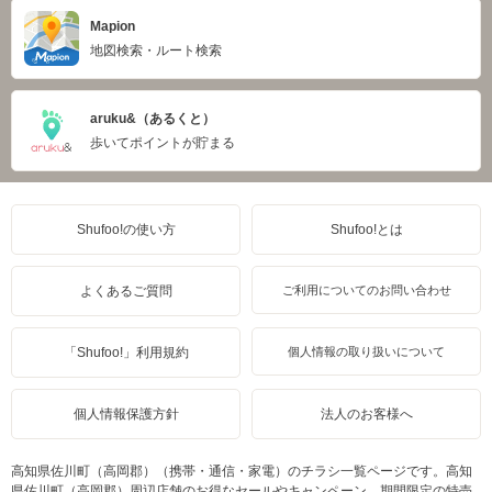
Mapion
地図検索・ルート検索
aruku&（あるくと）
歩いてポイントが貯まる
Shufoo!の使い方
Shufoo!とは
よくあるご質問
ご利用についてのお問い合わせ
「Shufoo!」利用規約
個人情報の取り扱いについて
個人情報保護方針
法人のお客様へ
高知県佐川町（高岡郡）（携帯・通信・家電）のチラシ一覧ページです。高知
県佐川町（高岡郡）周辺店舗のお得なセールやキャンペーン、期間限定の特売