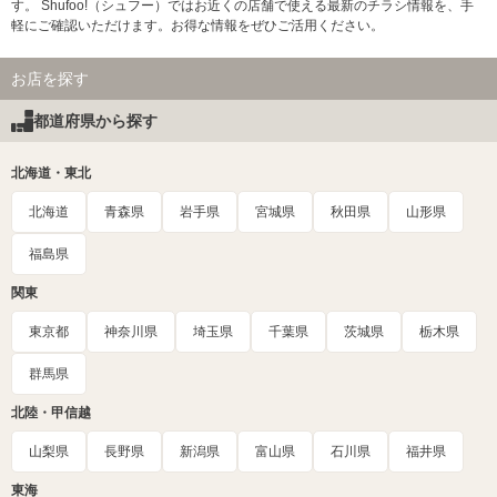
す。 Shufoo!（シュフー）ではお近くの店舗で使える最新のチラシ情報を、手
軽にご確認いただけます。お得な情報をぜひご活用ください。
お店を探す
都道府県から探す
北海道・東北
北海道
青森県
岩手県
宮城県
秋田県
山形県
福島県
関東
東京都
神奈川県
埼玉県
千葉県
茨城県
栃木県
群馬県
北陸・甲信越
山梨県
長野県
新潟県
富山県
石川県
福井県
東海