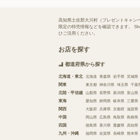
高知県土佐郡大川村（プレゼントキャン
限定の特売情報などを確認できます。 S
ひご活用ください。
お店を探す
都道府県から探す
北海道・東北
北海道
青森県
岩手県
宮城県
関東
東京都
神奈川県
埼玉県
千葉
北陸・甲信越
山梨県
長野県
新潟県
富山県
東海
愛知県
静岡県
岐阜県
三重県
関西
大阪府
兵庫県
京都府
滋賀県
中国
岡山県
広島県
鳥取県
島根県
四国
徳島県
香川県
愛媛県
高知県
九州・沖縄
福岡県
佐賀県
長崎県
熊本県