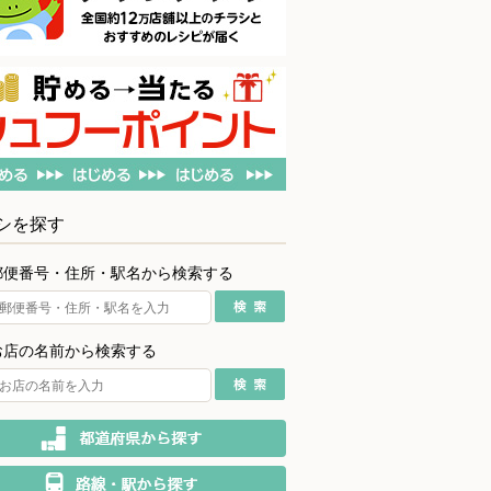
シを探す
郵便番号・住所・駅名から検索する
お店の名前から検索する