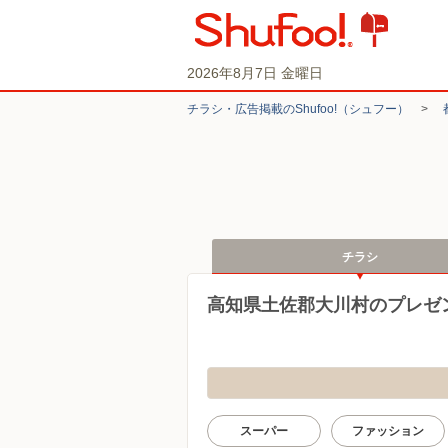
2026年8月7日 金曜日
チラシ・​広告掲載の​Shufoo!​（シュフー）
>
チラシ
高知県土佐郡大川村のプレゼ
スーパー
ファッション