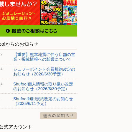
foo!からのお知らせ
【重要】熊本地震に伴う店舗の営
29
業・掲載情報への影響について
シュフーポイント会員規約改定の
24
お知らせ（2026/6/30予定）
Shufoo!個人情報の取り扱い改定
24
のお知らせ（2026/6/30予定）
Shufoo!利用規約改定のお知らせ
4
（2025/6/11予定）
S公式アカウント