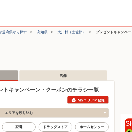
都道府県から探す
>
高知県
>
大川村（土佐郡）
>
プレゼントキャンペー
店舗
ントキャンペーン・クーポンのチラシ一覧
エリアを絞り込む
家電
ドラッグストア
ホームセンター