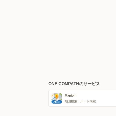
ONE COMPATHのサービス
Mapion
地図検索、ルート検索