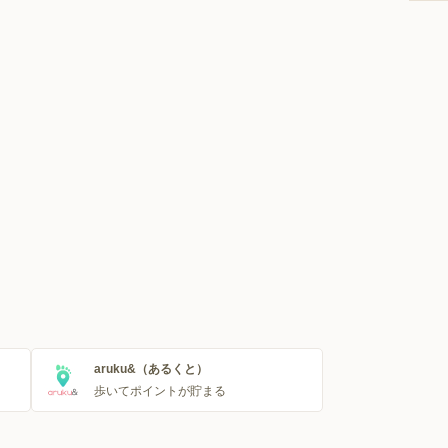
aruku&（あるくと）
歩いてポイントが貯まる