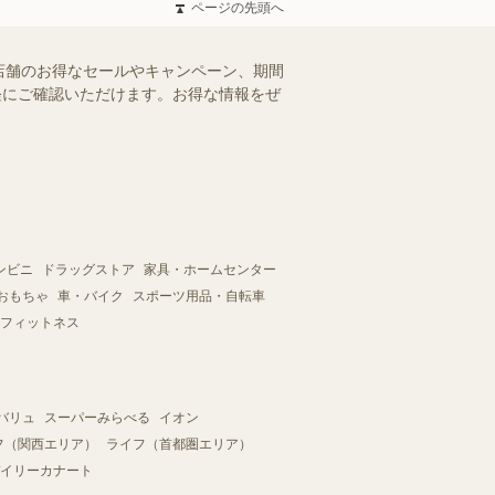
ページの先頭へ
店舗のお得なセールやキャンペーン、期間
手軽にご確認いただけます。お得な情報をぜ
ンビニ
ドラッグストア
家具・ホームセンター
おもちゃ
車・バイク
スポーツ用品・自転車
フィットネス
バリュ
スーパーみらべる
イオン
フ（関西エリア）
ライフ（首都圏エリア）
イリーカナート