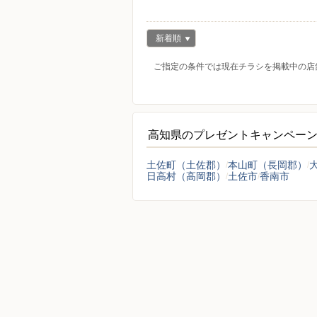
新着順
ご指定の条件では現在チラシを掲載中の店
高知県のプレゼントキャンペー
土佐町（土佐郡）
本山町（長岡郡）
日高村（高岡郡）
土佐市
香南市