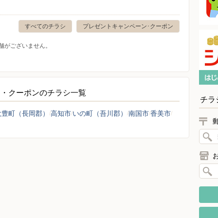
すべてのチラシ
プレゼントキャンペーン･クーポン
舗がございません。
ン・クーポンのチラシ一覧
チラ
大豊町（長岡郡）
高知市
いの町（吾川郡）
南国市
香美市