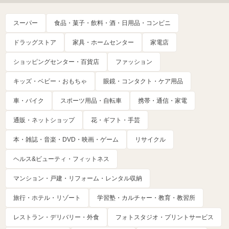
スーパー
食品・菓子・飲料・酒・日用品・コンビニ
ドラッグストア
家具・ホームセンター
家電店
ショッピングセンター・百貨店
ファッション
キッズ・ベビー・おもちゃ
眼鏡・コンタクト・ケア用品
車・バイク
スポーツ用品・自転車
携帯・通信・家電
通販・ネットショップ
花・ギフト・手芸
本・雑誌・音楽・DVD・映画・ゲーム
リサイクル
ヘルス&ビューティ・フィットネス
マンション・戸建・リフォーム・レンタル収納
旅行・ホテル・リゾート
学習塾・カルチャー・教育・教習所
レストラン・デリバリー・外食
フォトスタジオ・プリントサービス