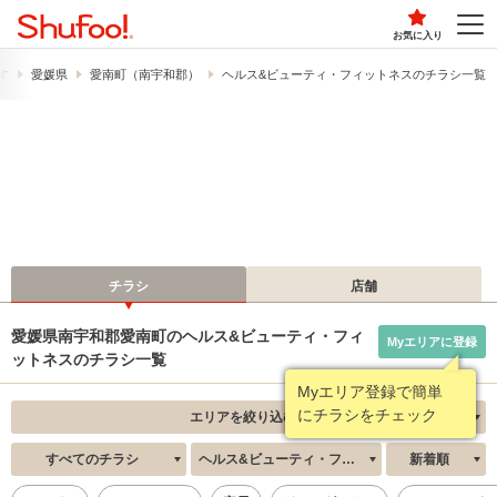
お気に入り
す
愛媛県
愛南町（南宇和郡）
ヘルス&ビューティ・フィットネスのチラシ一覧
チラシ
店舗
愛媛県南宇和郡愛南町のヘルス&ビューティ・フィ
Myエリアに登録
ットネスのチラシ一覧
Myエリア登録で簡単
にチラシをチェック
エリアを絞り込む
すべてのチラシ
ヘルス&ビューティ・フィットネス
新着順