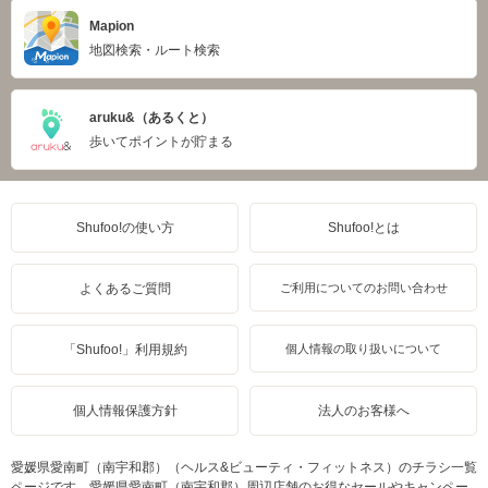
Mapion
地図検索・ルート検索
aruku&（あるくと）
歩いてポイントが貯まる
Shufoo!の使い方
Shufoo!とは
よくあるご質問
ご利用についてのお問い合わせ
「Shufoo!」利用規約
個人情報の取り扱いについて
個人情報保護方針
法人のお客様へ
愛媛県愛南町（南宇和郡）（ヘルス&ビューティ・フィットネス）のチラシ一覧
ページです。愛媛県愛南町（南宇和郡）周辺店舗のお得なセールやキャンペー