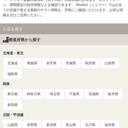
ン、期間限定の特売情報などを確認できます。 Shufoo!（シュフー）ではお近
くの店舗で使える最新のチラシ情報を、手軽にご確認いただけます。お得な情
報をぜひご活用ください。
お店を探す
都道府県から探す
北海道・東北
北海道
青森県
岩手県
宮城県
秋田県
山形県
福島県
関東
東京都
神奈川県
埼玉県
千葉県
茨城県
栃木県
群馬県
北陸・甲信越
山梨県
長野県
新潟県
富山県
石川県
福井県