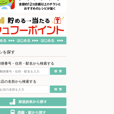
シを探す
郵便番号・住所・駅名から検索する
お店の名前から検索する