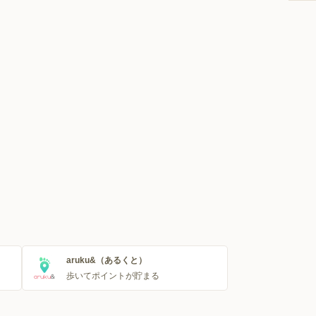
aruku&（あるくと）
歩いてポイントが貯まる