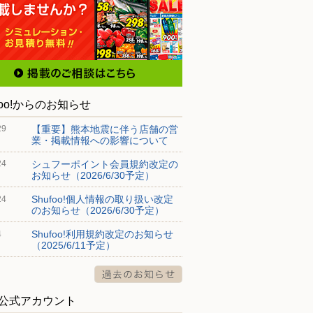
foo!からのお知らせ
【重要】熊本地震に伴う店舗の営
29
業・掲載情報への影響について
シュフーポイント会員規約改定の
24
お知らせ（2026/6/30予定）
Shufoo!個人情報の取り扱い改定
24
のお知らせ（2026/6/30予定）
Shufoo!利用規約改定のお知らせ
4
（2025/6/11予定）
S公式アカウント