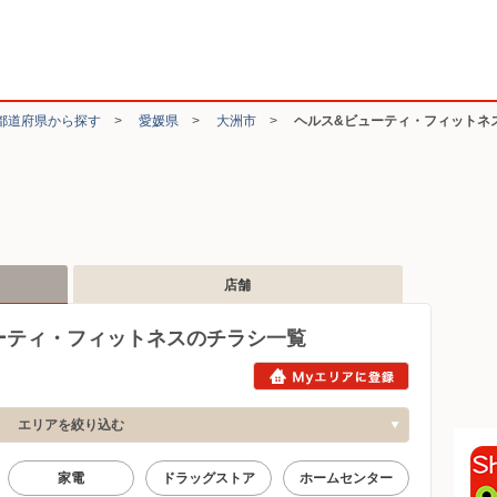
都道府県から探す
>
愛媛県
>
大洲市
>
ヘルス&ビューティ・フィットネ
店舗
ーティ・フィットネスのチラシ一覧
エリアを絞り込む
家電
ドラッグストア
ホームセンター