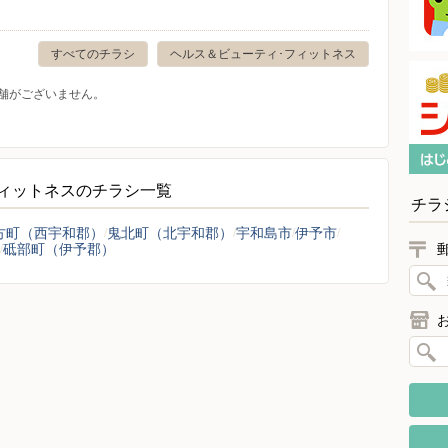
すべてのチラシ
ヘルス＆ビューティ･フィットネス
舗がございません。
ィットネスのチラシ一覧
チラ
方町（西宇和郡）
鬼北町（北宇和郡）
宇和島市
伊予市
砥部町（伊予郡）