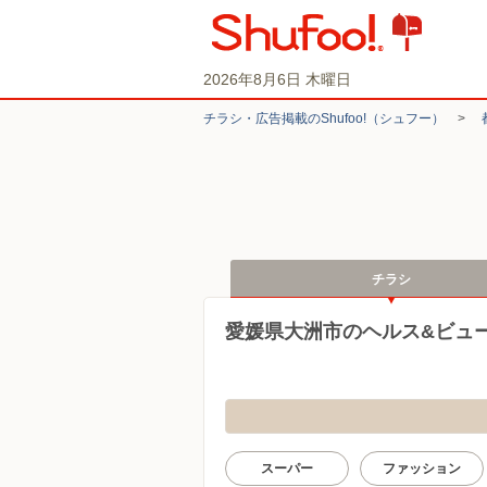
2026年8月6日 木曜日
チラシ・​広告掲載の​Shufoo!​（シュフー）
>
チラシ
愛媛県大洲市のヘルス&ビュ
スーパー
ファッション