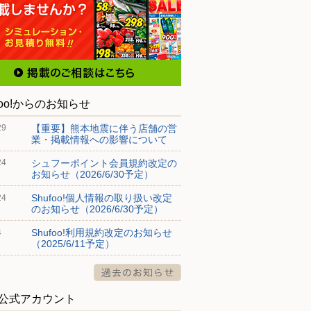
foo!からのお知らせ
【重要】熊本地震に伴う店舗の営
29
業・掲載情報への影響について
シュフーポイント会員規約改定の
24
お知らせ（2026/6/30予定）
Shufoo!個人情報の取り扱い改定
24
のお知らせ（2026/6/30予定）
Shufoo!利用規約改定のお知らせ
4
（2025/6/11予定）
S公式アカウント