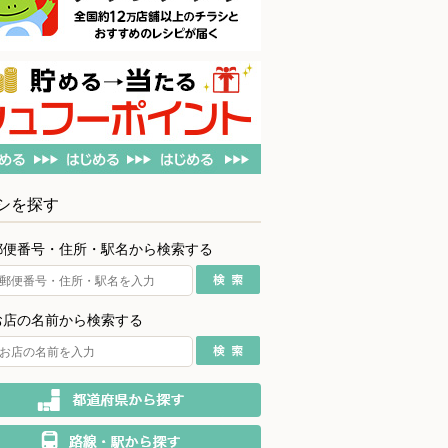
シを探す
郵便番号・住所・駅名から検索する
お店の名前から検索する