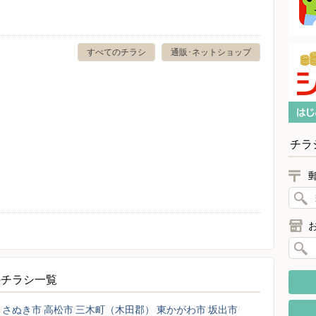
すべてのチラシ
通販･ネットショップ
チラ
のチラシ一覧
さぬき市
高松市
三木町（木田郡）
東かがわ市
坂出市