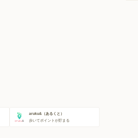
aruku&（あるくと）
歩いてポイントが貯まる