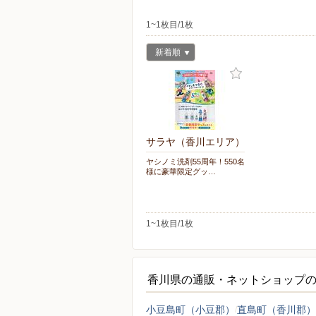
1~1枚目/1枚
新着順
サラヤ（香川エリア）
ヤシノミ洗剤55周年！550名
様に豪華限定グッ…
1~1枚目/1枚
香川県の通販・ネットショップ
小豆島町（小豆郡）
直島町（香川郡）