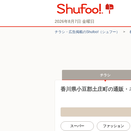
2026年8月7日 金曜日
チラシ・​広告掲載の​Shufoo!​（シュフー）
>
チラシ
香川県小豆郡土庄町の通販・
スーパー
ファッション