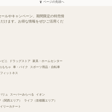
ページの先頭へ
セールやキャンペーン、期間限定の特売情
いただけます。お得な情報をぜひご活用くだ
ンビニ
ドラッグストア
家具・ホームセンター
おもちゃ
車・バイク
スポーツ用品・自転車
フィットネス
バリュ
スーパーみらべる
イオン
フ（関西エリア）
ライフ（首都圏エリア）
イリーカナート