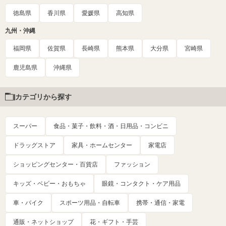
徳島県
香川県
愛媛県
高知県
九州・沖縄
福岡県
佐賀県
長崎県
熊本県
大分県
宮崎県
鹿児島県
沖縄県
カテゴリから探す
スーパー
食品・菓子・飲料・酒・日用品・コンビニ
ドラッグストア
家具・ホームセンター
家電店
ショッピングセンター・百貨店
ファッション
キッズ・ベビー・おもちゃ
眼鏡・コンタクト・ケア用品
車・バイク
スポーツ用品・自転車
携帯・通信・家電
通販・ネットショップ
花・ギフト・手芸