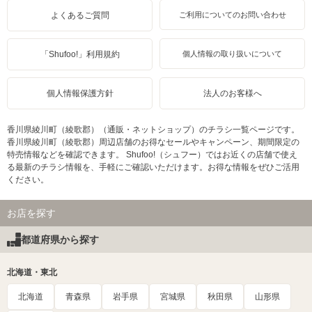
よくあるご質問
ご利用についてのお問い合わせ
「Shufoo!」利用規約
個人情報の取り扱いについて
個人情報保護方針
法人のお客様へ
香川県綾川町（綾歌郡）（通販・ネットショップ）のチラシ一覧ページです。
香川県綾川町（綾歌郡）周辺店舗のお得なセールやキャンペーン、期間限定の
特売情報などを確認できます。 Shufoo!（シュフー）ではお近くの店舗で使え
る最新のチラシ情報を、手軽にご確認いただけます。お得な情報をぜひご活用
ください。
お店を探す
都道府県から探す
北海道・東北
北海道
青森県
岩手県
宮城県
秋田県
山形県