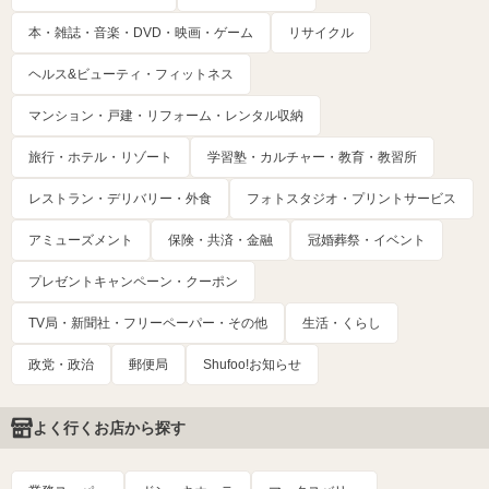
本・雑誌・音楽・DVD・映画・ゲーム
リサイクル
ヘルス&ビューティ・フィットネス
マンション・戸建・リフォーム・レンタル収納
旅行・ホテル・リゾート
学習塾・カルチャー・教育・教習所
レストラン・デリバリー・外食
フォトスタジオ・プリントサービス
アミューズメント
保険・共済・金融
冠婚葬祭・イベント
プレゼントキャンペーン・クーポン
TV局・新聞社・フリーペーパー・その他
生活・くらし
政党・政治
郵便局
Shufoo!お知らせ
よく行くお店から探す