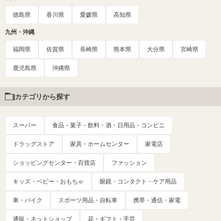
徳島県
香川県
愛媛県
高知県
九州・沖縄
福岡県
佐賀県
長崎県
熊本県
大分県
宮崎県
鹿児島県
沖縄県
カテゴリから探す
スーパー
食品・菓子・飲料・酒・日用品・コンビニ
ドラッグストア
家具・ホームセンター
家電店
ショッピングセンター・百貨店
ファッション
キッズ・ベビー・おもちゃ
眼鏡・コンタクト・ケア用品
車・バイク
スポーツ用品・自転車
携帯・通信・家電
通販・ネットショップ
花・ギフト・手芸