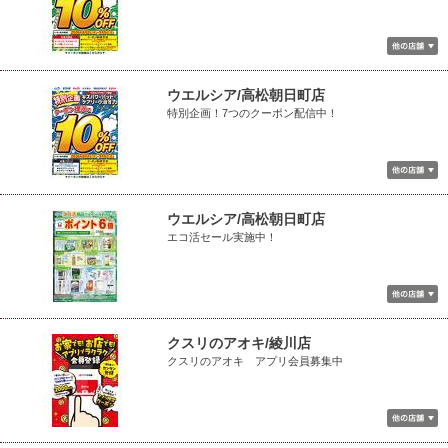
ウエルシア/高松朝日町店
特別企画！7つのクーポン配信中！
ウエルシア/高松朝日町店
エコ活セール実施中！
クスリのアオキ/綾川店
クスリのアオキ アプリ会員募集中