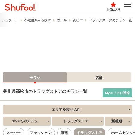
お気に入り
!​（シュフー）
都道府県から探す
香川県
高松市
ドラッグストアのチラシ一覧
チラシ
店舗
香川県高松市のドラッグストアのチラシ一覧
Myエリアに登録
エリアを絞り込む
すべてのチラシ
ドラッグストア
新着順
スーパー
ファッション
家電
ドラッグストア
ホームセンタ