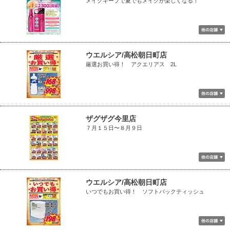
メイクキープで夏でもメイクが楽しくなる！
ウエルシア/高松朝日町店
厳選お買い得！ アクエリアス 2L
ザグザグ今里店
７月１５日〜８月９日
ウエルシア/高松朝日町店
いつでもお買い得！ ソフトパックティッシュ