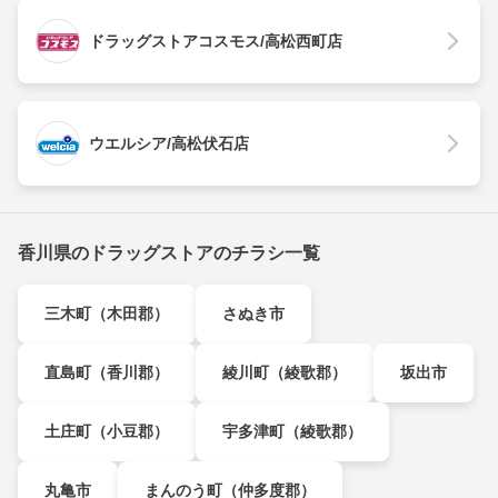
ドラッグストアコスモス/高松西町店
ウエルシア/高松伏石店
香川県のドラッグストアのチラシ一覧
三木町（木田郡）
さぬき市
直島町（香川郡）
綾川町（綾歌郡）
坂出市
土庄町（小豆郡）
宇多津町（綾歌郡）
丸亀市
まんのう町（仲多度郡）