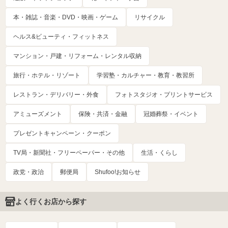
本・雑誌・音楽・DVD・映画・ゲーム
リサイクル
ヘルス&ビューティ・フィットネス
マンション・戸建・リフォーム・レンタル収納
旅行・ホテル・リゾート
学習塾・カルチャー・教育・教習所
レストラン・デリバリー・外食
フォトスタジオ・プリントサービス
アミューズメント
保険・共済・金融
冠婚葬祭・イベント
プレゼントキャンペーン・クーポン
TV局・新聞社・フリーペーパー・その他
生活・くらし
政党・政治
郵便局
Shufoo!お知らせ
よく行くお店から探す