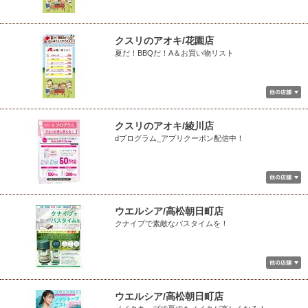
クスリのアオキ/花園店
夏だ！BBQだ！A＆お買い物リスト
クスリのアオキ/綾川店
dプログラム_アプリクーポン配信中！
ウエルシア/高松朝日町店
クナイプで素敵なバスタイムを！
ウエルシア/高松朝日町店