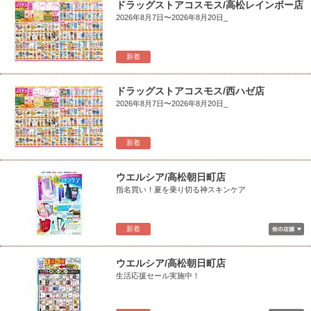
ドラッグストアコスモス/高松レインボー店
2026年8月7日〜2026年8月20日_
新着
ドラッグストアコスモス/西ハゼ店
2026年8月7日〜2026年8月20日_
新着
ウエルシア/高松朝日町店
指名買い！夏を乗り切る神スキンケア
新着
ウエルシア/高松朝日町店
生活応援セール実施中！