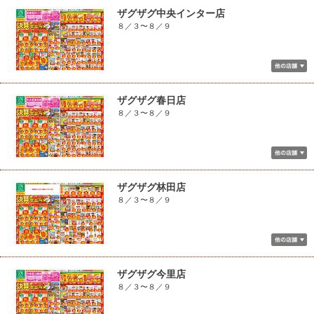
ザグザグ中央インター店
８／３〜８／９
ザグザグ春日店
８／３〜８／９
ザグザグ林田店
８／３〜８／９
ザグザグ今里店
８／３〜８／９