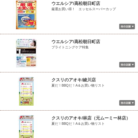
ウエルシア/高松朝日町店
厳選お買い得！ エッセルスーパーカップ
ウエルシア/高松朝日町店
ブライトニングケア特集
クスリのアオキ/綾川店
夏だ！BBQだ！A＆お買い物リスト
クスリのアオキ/林店（元ムーミー林店）
夏だ！BBQだ！A＆お買い物リスト