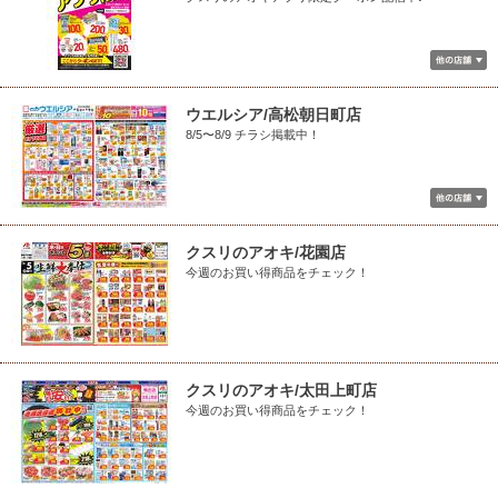
ウエルシア/高松朝日町店
8/5〜8/9 チラシ掲載中！
クスリのアオキ/花園店
今週のお買い得商品をチェック！
クスリのアオキ/太田上町店
今週のお買い得商品をチェック！