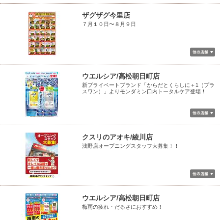
ザグザグ今里店
７月１０日〜８月９日
ウエルシア/高松朝日町店
新プライベートブランド「からだとくらしに＋1（プラ
スワン）」よりモンダミン口内トータルケア登場！
クスリのアオキ/綾川店
浅野店オープニングスタッフ大募集！！
ウエルシア/高松朝日町店
梅雨の疲れ・だるさにおすすめ！