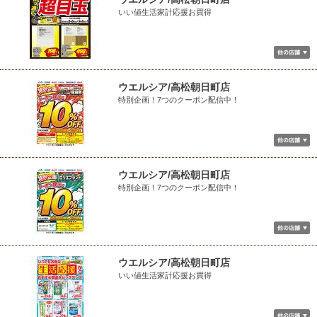
いい値生活家計応援お買得
ウエルシア/高松朝日町店
特別企画！7つのクーポン配信中！
ウエルシア/高松朝日町店
特別企画！7つのクーポン配信中！
ウエルシア/高松朝日町店
いい値生活家計応援お買得