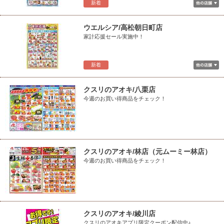
新着
ウエルシア/高松朝日町店
家計応援セール実施中！
新着
クスリのアオキ/八栗店
今週のお買い得商品をチェック！
クスリのアオキ/林店（元ムーミー林店）
今週のお買い得商品をチェック！
クスリのアオキ/綾川店
クスリのアオキアプリ限定クーポン配信中♪