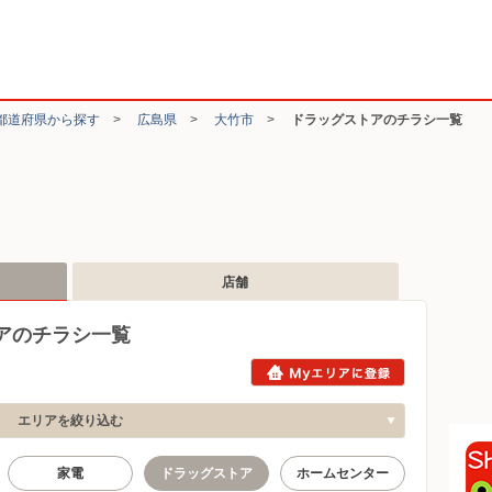
都道府県から探す
>
広島県
>
大竹市
>
ドラッグストアのチラシ一覧
店舗
アのチラシ一覧
エリアを絞り込む
家電
ドラッグストア
ホームセンター