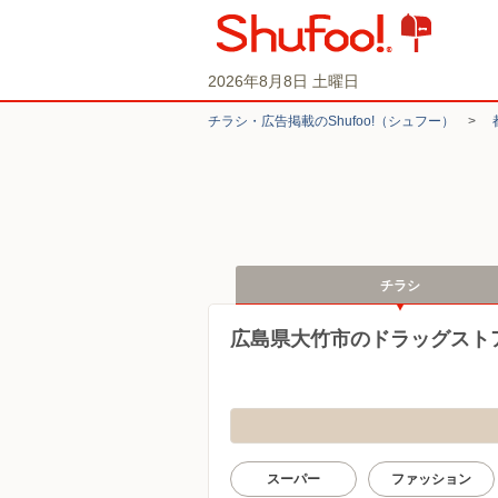
2026年8月8日 土曜日
チラシ・​広告掲載の​Shufoo!​（シュフー）
>
チラシ
広島県大竹市のドラッグスト
スーパー
ファッション