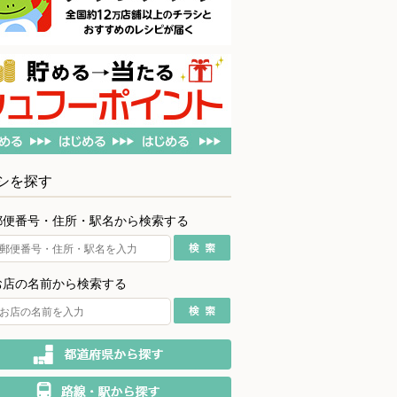
シを探す
郵便番号・住所・駅名から検索する
お店の名前から検索する