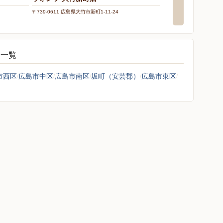
〒739-0611 広島県大竹市新町1-11-24
シ一覧
市西区
広島市中区
広島市南区
坂町（安芸郡）
広島市東区