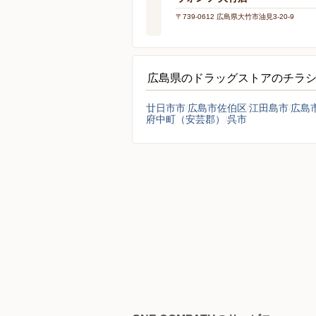
〒739-0612 広島県大竹市油見3-20-9
広島県のドラッグストアのチラ
廿日市市
広島市佐伯区
江田島市
広島
府中町（安芸郡）
呉市