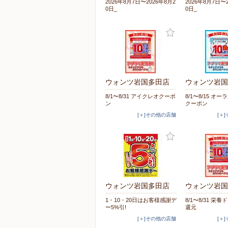
2026年8月7日〜2026年8月2
2026年8月7日〜
0日_
0日_
ウォンツ岩国多田店
ウォンツ岩国
8/1〜8/31 アイクレオクーポ
8/1〜8/15 オ
ン
クーポン
[＋]その他の店舗
[＋
ウォンツ岩国多田店
ウォンツ岩国
1・10・20日はお客様感謝デ
8/1〜8/31 栄
ー5%引!
還元
[＋]その他の店舗
[＋