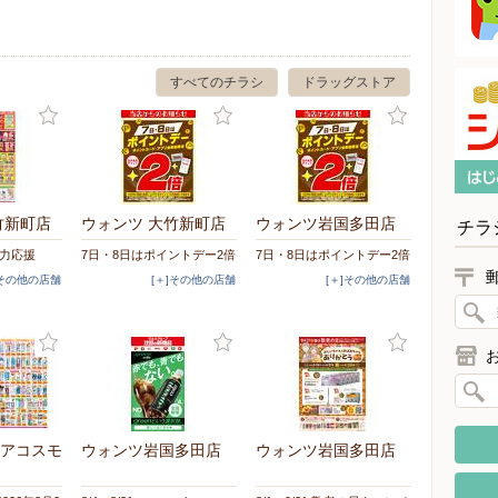
すべてのチラシ
ドラッグストア
竹新町店
ウォンツ 大竹新町店
ウォンツ岩国多田店
チラ
活全力応援
7日・8日はポイントデー2倍
7日・8日はポイントデー2倍
]その他の店舗
[＋]その他の店舗
[＋]その他の店舗
アコスモ
ウォンツ岩国多田店
ウォンツ岩国多田店