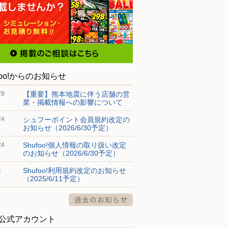
foo!からのお知らせ
【重要】熊本地震に伴う店舗の営
29
業・掲載情報への影響について
シュフーポイント会員規約改定の
24
お知らせ（2026/6/30予定）
Shufoo!個人情報の取り扱い改定
24
のお知らせ（2026/6/30予定）
Shufoo!利用規約改定のお知らせ
4
（2025/6/11予定）
S公式アカウント