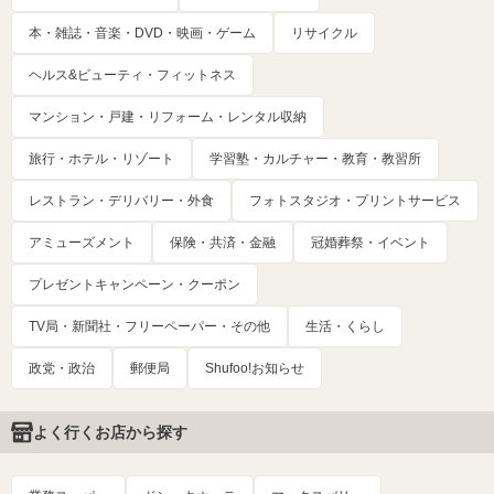
本・雑誌・音楽・DVD・映画・ゲーム
リサイクル
ヘルス&ビューティ・フィットネス
マンション・戸建・リフォーム・レンタル収納
旅行・ホテル・リゾート
学習塾・カルチャー・教育・教習所
レストラン・デリバリー・外食
フォトスタジオ・プリントサービス
アミューズメント
保険・共済・金融
冠婚葬祭・イベント
プレゼントキャンペーン・クーポン
TV局・新聞社・フリーペーパー・その他
生活・くらし
政党・政治
郵便局
Shufoo!お知らせ
よく行くお店から探す