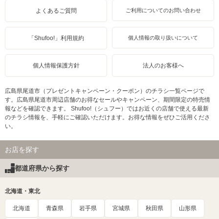
よくあるご質問
ご利用についてのお問い合わせ
「Shufoo!」利用規約
個人情報の取り扱いについて
個人情報保護方針
法人のお客様へ
広島県尾道市（プレゼントキャンペーン・クーポン）のチラシ一覧ページで
す。広島県尾道市周辺店舗のお得なセールやキャンペーン、期間限定の特売情
報などを確認できます。 Shufoo!（シュフー）ではお近くの店舗で使える最新
のチラシ情報を、手軽にご確認いただけます。お得な情報をぜひご活用くださ
い。
お店を探す
都道府県から探す
北海道・東北
北海道
青森県
岩手県
宮城県
秋田県
山形県