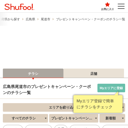
お気に入り
道府県から探す
広島県
尾道市
プレゼントキャンペーン・クーポンのチラシ一覧
チラシ
店舗
広島県尾道市のプレゼントキャンペーン・クーポ
Myエリアに登録
ンのチラシ一覧
Myエリア登録で簡単
にチラシをチェック
エリアを絞り込む
すべてのチラシ
プレゼントキャンペーン・クーポン
新着順