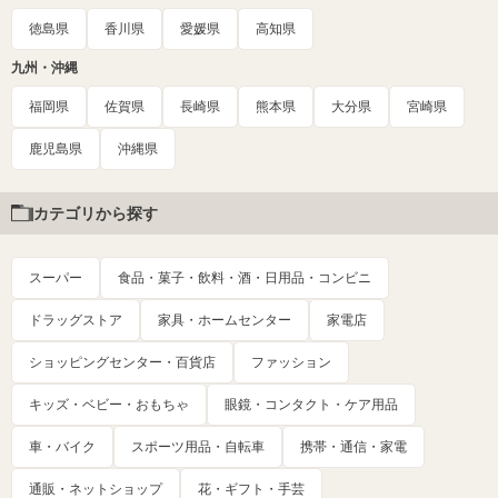
徳島県
香川県
愛媛県
高知県
九州・沖縄
福岡県
佐賀県
長崎県
熊本県
大分県
宮崎県
鹿児島県
沖縄県
カテゴリから探す
スーパー
食品・菓子・飲料・酒・日用品・コンビニ
ドラッグストア
家具・ホームセンター
家電店
ショッピングセンター・百貨店
ファッション
キッズ・ベビー・おもちゃ
眼鏡・コンタクト・ケア用品
車・バイク
スポーツ用品・自転車
携帯・通信・家電
通販・ネットショップ
花・ギフト・手芸