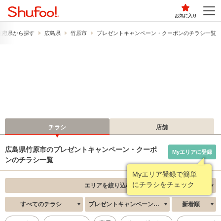
お気に入り
道府県から探す
広島県
竹原市
プレゼントキャンペーン・クーポンのチラシ一覧
チラシ
店舗
広島県竹原市のプレゼントキャンペーン・クーポ
Myエリアに登録
ンのチラシ一覧
Myエリア登録で簡単
にチラシをチェック
エリアを絞り込む
すべてのチラシ
プレゼントキャンペーン・クーポン
新着順