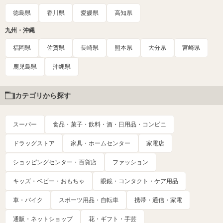
徳島県
香川県
愛媛県
高知県
九州・沖縄
福岡県
佐賀県
長崎県
熊本県
大分県
宮崎県
鹿児島県
沖縄県
カテゴリから探す
スーパー
食品・菓子・飲料・酒・日用品・コンビニ
ドラッグストア
家具・ホームセンター
家電店
ショッピングセンター・百貨店
ファッション
キッズ・ベビー・おもちゃ
眼鏡・コンタクト・ケア用品
車・バイク
スポーツ用品・自転車
携帯・通信・家電
通販・ネットショップ
花・ギフト・手芸