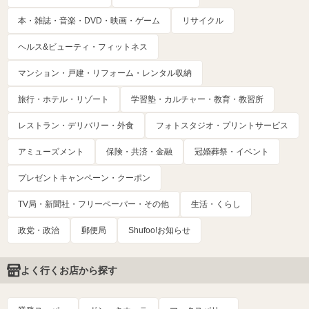
本・雑誌・音楽・DVD・映画・ゲーム
リサイクル
ヘルス&ビューティ・フィットネス
マンション・戸建・リフォーム・レンタル収納
旅行・ホテル・リゾート
学習塾・カルチャー・教育・教習所
レストラン・デリバリー・外食
フォトスタジオ・プリントサービス
アミューズメント
保険・共済・金融
冠婚葬祭・イベント
プレゼントキャンペーン・クーポン
TV局・新聞社・フリーペーパー・その他
生活・くらし
政党・政治
郵便局
Shufoo!お知らせ
よく行くお店から探す