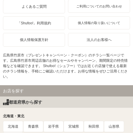
よくあるご質問
ご利用についてのお問い合わせ
「Shufoo!」利用規約
個人情報の取り扱いについて
個人情報保護方針
法人のお客様へ
広島県竹原市（プレゼントキャンペーン・クーポン）のチラシ一覧ページで
す。広島県竹原市周辺店舗のお得なセールやキャンペーン、期間限定の特売情
報などを確認できます。 Shufoo!（シュフー）ではお近くの店舗で使える最新
のチラシ情報を、手軽にご確認いただけます。お得な情報をぜひご活用くださ
い。
お店を探す
都道府県から探す
北海道・東北
北海道
青森県
岩手県
宮城県
秋田県
山形県